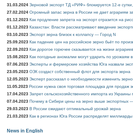
31.03.2024
Зерновой экспорт ТД «РИФ» блокируется 12-е сутки
27.02.2024
Огромный запас зерна в России не дает аграриям з
01.12.2023
Как продление запрета на экспорт отразится на рис
01.12.2023
Казахстан: Власти рассматривают введение экспор
03.10.2023
Экспорт зерна близок к коллапсу — Город N
25.09.2023
Как падение цен на российское зерно бьёт по прои
22.09.2023
Как дорогое горючее сказывается на жизни аграрие
15.08.2023
Как погодные аномалии могут ударить по урожаям 
07.06.2023
Эксперты и фермерские хозяйства Юга назвали эксп
23.05.2023
ОЗК создаст собственный флот для экспорта зерна
12.05.2023
Эксперт рассказал о необходимости изменить зерн
11.05.2023
России нужна своя торговая площадка для продаж 
17.04.2023
Запрет сельскохозяйственного импорта из Украины п
07.04.2023
Почему в Сибири цены на зерно выше экспортных 
29.03.2023
В России ожидают оптимальный урожай зерна
21.03.2023
Как в регионах Юга России распределят миллиарды
News in English