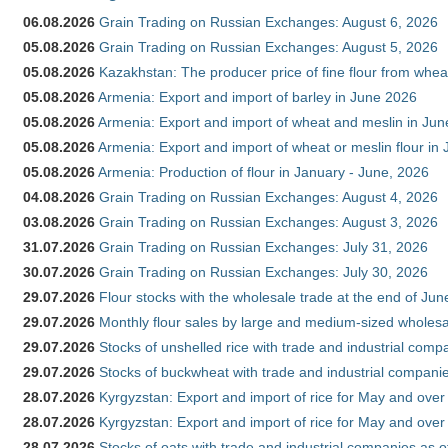
06.08.2026
Grain Trading on Russian Exchanges: August 6, 2026
05.08.2026
Grain Trading on Russian Exchanges: August 5, 2026
05.08.2026
Kazakhstan: The producer price of fine flour from whe
05.08.2026
Armenia: Export and import of barley in June 2026
05.08.2026
Armenia: Export and import of wheat and meslin in Ju
05.08.2026
Armenia: Export and import of wheat or meslin flour in
05.08.2026
Armenia: Production of flour in January - June, 2026
04.08.2026
Grain Trading on Russian Exchanges: August 4, 2026
03.08.2026
Grain Trading on Russian Exchanges: August 3, 2026
31.07.2026
Grain Trading on Russian Exchanges: July 31, 2026
30.07.2026
Grain Trading on Russian Exchanges: July 30, 2026
29.07.2026
Flour stocks with the wholesale trade at the end of Ju
29.07.2026
Monthly flour sales by large and medium-sized wholesa
29.07.2026
Stocks of unshelled rice with trade and industrial comp
29.07.2026
Stocks of buckwheat with trade and industrial companie
28.07.2026
Kyrgyzstan: Export and import of rice for May and over 
28.07.2026
Kyrgyzstan: Export and import of rice for May and over 
28.07.2026
Stocks of oats with trade and industrial companies as o