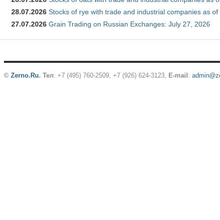
28.07.2026
Stocks of rye with trade and industrial companies as of
27.07.2026
Grain Trading on Russian Exchanges: July 27, 2026
©
Zerno.Ru
.
Тел
: +7 (495) 760-2509,
+7 (926) 624-3123
,
E-mail
:
admin@ze