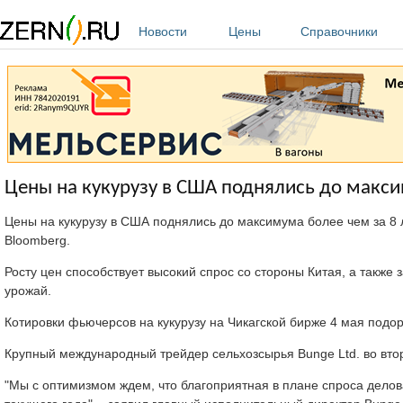
Перейти к основному содержанию
Новости
Цены
Справочники
Цены на кукурузу в США поднялись до макси
Цены на кукурузу в США поднялись до максимума более чем за 8 л
Bloomberg.
Росту цен способствует высокий спрос со стороны Китая, а также
урожай.
Котировки фьючерсов на кукурузу на Чикагской бирже 4 мая подор
Крупный международный трейдер сельхозсырья Bunge Ltd. во втор
"Мы с оптимизмом ждем, что благоприятная в плане спроса делов