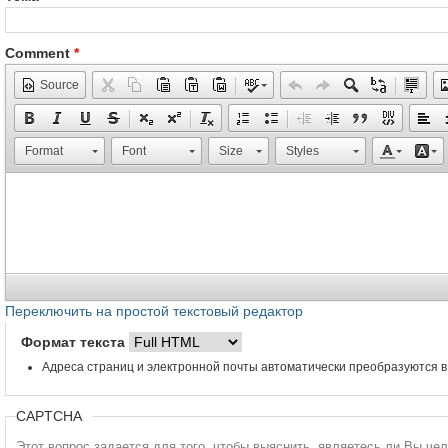
Comment
*
Source
Format
Font
Size
Styles
Переключить на простой текстовый редактор
Формат текста
Адреса страниц и электронной почты автоматически преобразуются в
CAPTCHA
Этот вопрос задается для того, чтобы выяснить, являетесь ли Вы че