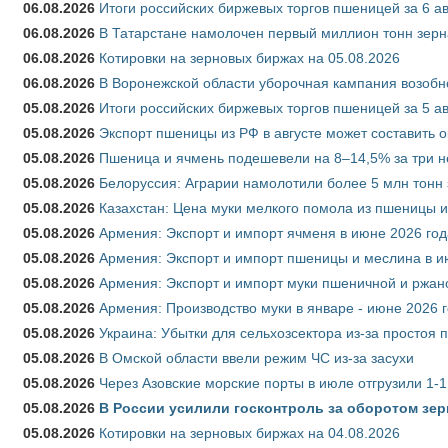
06.08.2026
Итоги российских биржевых торгов пшеницей за 6 ав
06.08.2026
В Татарстане намолочен первый миллион тонн зерн
06.08.2026
Котировки на зерновых биржах на 05.08.2026
06.08.2026
В Воронежской области уборочная кампания возобн
05.08.2026
Итоги российских биржевых торгов пшеницей за 5 ав
05.08.2026
Экспорт пшеницы из РФ в августе может составить 
05.08.2026
Пшеница и ячмень подешевели на 8–14,5% за три 
05.08.2026
Белоруссия: Аграрии намолотили более 5 млн тонн
05.08.2026
Казахстан: Цена муки мелкого помола из пшеницы и
05.08.2026
Армения: Экспорт и импорт ячменя в июне 2026 год
05.08.2026
Армения: Экспорт и импорт пшеницы и меслина в и
05.08.2026
Армения: Экспорт и импорт муки пшеничной и ржан
05.08.2026
Армения: Производство муки в январе - июне 2026 
05.08.2026
Украина: Убытки для сельхозсектора из-за простоя п
05.08.2026
В Омской области ввели режим ЧС из-за засухи
05.08.2026
Через Азовские морские порты в июле отгрузили 1-1
05.08.2026
В России усилили госконтроль за оборотом зер
05.08.2026
Котировки на зерновых биржах на 04.08.2026