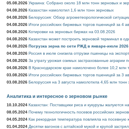
05.08.2026
Украина: Собрано около 18 млн тонн зерновых и зе
04.08.2026
Казахстан намолотил 1,6 млн тонн зерновых
04.08.2026
Белоруссия: Обзор агрометеорологической ситуации
04.08.2026
Итоги российских биржевых торгов пшеницей за 4 ав
04.08.2026
Котировки на зерновых биржах на 03.08.2026
04.08.2026
Казахстан может построить зерновой терминал в од
04.08.2026
Погрузка зерна по сети РЖД в январе-июле 2026 
04.08.2026
Россия в июле снизила отгрузки пшеницы на экспор
04.08.2026
За утрату урожая озимых застрахованные аграрии п
04.08.2026
В Краснодарском крае намолочено более 10,2 млн 
03.08.2026
Итоги российских биржевых торгов пшеницей за 3 ав
03.08.2026
Белоруссия на 3 августа намолотила 4,65 млн тонн
Аналитика и интересное о зерновом рынке
10.10.2024
Казахстан: Поставщики риса и кукурузы жалуются н
08.05.2024
Почему технологичность посевов российских зернов
04.05.2024
Как рекордная температура повлияла на посевную 
01.04.2024
Десятки вагонов с алтайской мукой и крупой застрял