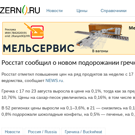
Перейти к основному содержанию
Новости
Цены
Справочники
Росстат сообщил о новом подорожании греч
Росстат отметил повышение цен на ряд продуктов за неделю с 17 п
ведомства, сообщает
NEWS.ru
.
Гречка с 17 по 23 августа выросла в цене на 0,1%, тогда как за 
10,76%. Цены на сахар-песок увеличились на 0,16%, в том числе 
В 52 регионах цены выросли на 0,1–3,6%, в 21 — снизились на 0,
0,8% подорожали шоколадные конфеты, на 0,5% — печенье, на 0
Новости
Россия / Russia
Гречиха / Buckwheat