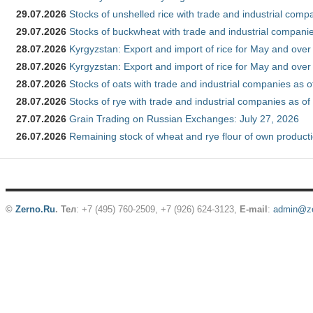
29.07.2026
Stocks of unshelled rice with trade and industrial comp
29.07.2026
Stocks of buckwheat with trade and industrial companie
28.07.2026
Kyrgyzstan: Export and import of rice for May and over 
28.07.2026
Kyrgyzstan: Export and import of rice for May and over 
28.07.2026
Stocks of oats with trade and industrial companies as o
28.07.2026
Stocks of rye with trade and industrial companies as of
27.07.2026
Grain Trading on Russian Exchanges: July 27, 2026
26.07.2026
Remaining stock of wheat and rye flour of own producti
©
Zerno.Ru
.
Тел
: +7 (495) 760-2509,
+7 (926) 624-3123
,
E-mail
:
admin@ze