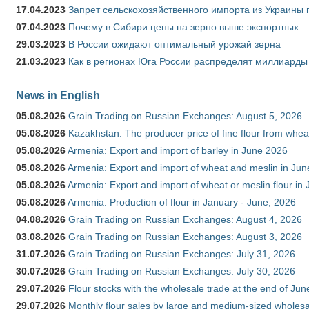
17.04.2023
Запрет сельскохозяйственного импорта из Украины п
07.04.2023
Почему в Сибири цены на зерно выше экспортных 
29.03.2023
В России ожидают оптимальный урожай зерна
21.03.2023
Как в регионах Юга России распределят миллиарды
News in English
05.08.2026
Grain Trading on Russian Exchanges: August 5, 2026
05.08.2026
Kazakhstan: The producer price of fine flour from whe
05.08.2026
Armenia: Export and import of barley in June 2026
05.08.2026
Armenia: Export and import of wheat and meslin in Ju
05.08.2026
Armenia: Export and import of wheat or meslin flour in
05.08.2026
Armenia: Production of flour in January - June, 2026
04.08.2026
Grain Trading on Russian Exchanges: August 4, 2026
03.08.2026
Grain Trading on Russian Exchanges: August 3, 2026
31.07.2026
Grain Trading on Russian Exchanges: July 31, 2026
30.07.2026
Grain Trading on Russian Exchanges: July 30, 2026
29.07.2026
Flour stocks with the wholesale trade at the end of Ju
29.07.2026
Monthly flour sales by large and medium-sized wholesa