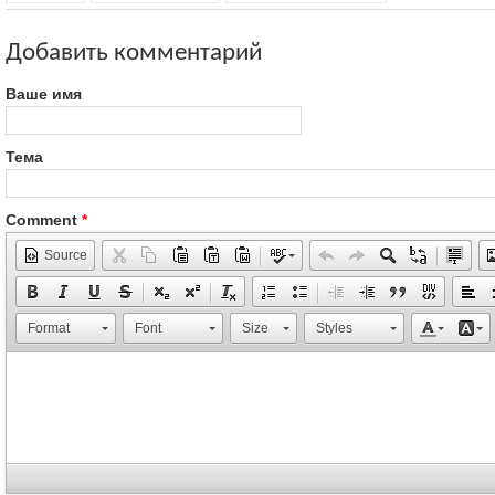
Добавить комментарий
Ваше имя
Тема
Comment
*
Source
Format
Font
Size
Styles