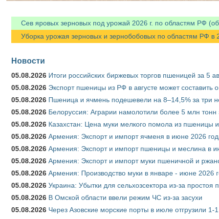
Сев яровых зерновых под урожай 2026 г. по областям РФ (об
Уборка урожая зерновых и зернобобовых по областям РФ в 202
Новости
05.08.2026
Итоги российских биржевых торгов пшеницей за 5 ав
05.08.2026
Экспорт пшеницы из РФ в августе может составить 
05.08.2026
Пшеница и ячмень подешевели на 8–14,5% за три 
05.08.2026
Белоруссия: Аграрии намолотили более 5 млн тонн
05.08.2026
Казахстан: Цена муки мелкого помола из пшеницы и
05.08.2026
Армения: Экспорт и импорт ячменя в июне 2026 год
05.08.2026
Армения: Экспорт и импорт пшеницы и меслина в и
05.08.2026
Армения: Экспорт и импорт муки пшеничной и ржан
05.08.2026
Армения: Производство муки в январе - июне 2026 
05.08.2026
Украина: Убытки для сельхозсектора из-за простоя п
05.08.2026
В Омской области ввели режим ЧС из-за засухи
05.08.2026
Через Азовские морские порты в июле отгрузили 1-1