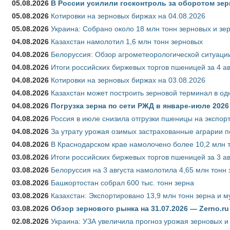
05.08.2026
В России усилили госконтроль за оборотом зер
05.08.2026
Котировки на зерновых биржах на 04.08.2026
05.08.2026
Украина: Собрано около 18 млн тонн зерновых и зе
04.08.2026
Казахстан намолотил 1,6 млн тонн зерновых
04.08.2026
Белоруссия: Обзор агрометеорологической ситуации
04.08.2026
Итоги российских биржевых торгов пшеницей за 4 ав
04.08.2026
Котировки на зерновых биржах на 03.08.2026
04.08.2026
Казахстан может построить зерновой терминал в од
04.08.2026
Погрузка зерна по сети РЖД в январе-июле 2026 
04.08.2026
Россия в июле снизила отгрузки пшеницы на экспор
04.08.2026
За утрату урожая озимых застрахованные аграрии п
04.08.2026
В Краснодарском крае намолочено более 10,2 млн 
03.08.2026
Итоги российских биржевых торгов пшеницей за 3 ав
03.08.2026
Белоруссия на 3 августа намолотила 4,65 млн тонн
03.08.2026
Башкортостан собрал 600 тыс. тонн зерна
03.08.2026
Казахстан: Экспортировано 13,9 млн тонн зерна и м
03.08.2026
Обзор зернового рынка на 31.07.2026 — Zerno.ru
02.08.2026
Украина: УЗА увеличила прогноз урожая зерновых и