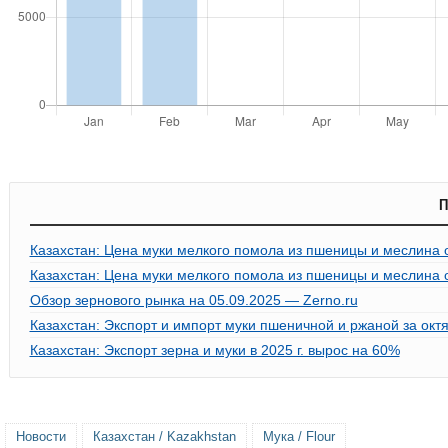
П
Казахстан: Цена муки мелкого помола из пшеницы и меслина о
Казахстан: Цена муки мелкого помола из пшеницы и меслина о
Обзор зернового рынка на 05.09.2025 — Zerno.ru
Казахстан: Экспорт и импорт муки пшеничной и ржаной за октя
Казахстан: Экспорт зерна и муки в 2025 г. вырос на 60%
Новости
Казахстан / Kazakhstan
Мука / Flour