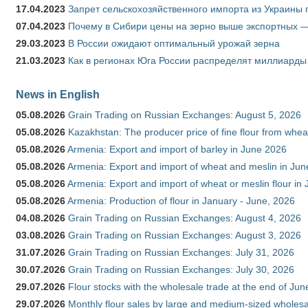
17.04.2023
Запрет сельскохозяйственного импорта из Украины п
07.04.2023
Почему в Сибири цены на зерно выше экспортных 
29.03.2023
В России ожидают оптимальный урожай зерна
21.03.2023
Как в регионах Юга России распределят миллиарды
News in English
05.08.2026
Grain Trading on Russian Exchanges: August 5, 2026
05.08.2026
Kazakhstan: The producer price of fine flour from whe
05.08.2026
Armenia: Export and import of barley in June 2026
05.08.2026
Armenia: Export and import of wheat and meslin in Ju
05.08.2026
Armenia: Export and import of wheat or meslin flour in
05.08.2026
Armenia: Production of flour in January - June, 2026
04.08.2026
Grain Trading on Russian Exchanges: August 4, 2026
03.08.2026
Grain Trading on Russian Exchanges: August 3, 2026
31.07.2026
Grain Trading on Russian Exchanges: July 31, 2026
30.07.2026
Grain Trading on Russian Exchanges: July 30, 2026
29.07.2026
Flour stocks with the wholesale trade at the end of Ju
29.07.2026
Monthly flour sales by large and medium-sized wholesa