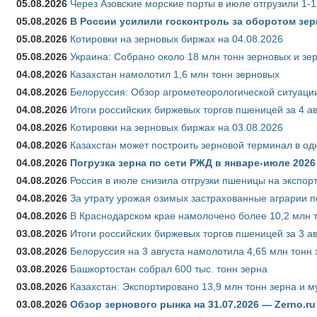
05.08.2026
Через Азовские морские порты в июле отгрузили 1-1
05.08.2026
В России усилили госконтроль за оборотом зер
05.08.2026
Котировки на зерновых биржах на 04.08.2026
05.08.2026
Украина: Собрано около 18 млн тонн зерновых и зе
04.08.2026
Казахстан намолотил 1,6 млн тонн зерновых
04.08.2026
Белоруссия: Обзор агрометеорологической ситуации
04.08.2026
Итоги российских биржевых торгов пшеницей за 4 ав
04.08.2026
Котировки на зерновых биржах на 03.08.2026
04.08.2026
Казахстан может построить зерновой терминал в од
04.08.2026
Погрузка зерна по сети РЖД в январе-июле 2026 
04.08.2026
Россия в июле снизила отгрузки пшеницы на экспор
04.08.2026
За утрату урожая озимых застрахованные аграрии п
04.08.2026
В Краснодарском крае намолочено более 10,2 млн 
03.08.2026
Итоги российских биржевых торгов пшеницей за 3 ав
03.08.2026
Белоруссия на 3 августа намолотила 4,65 млн тонн
03.08.2026
Башкортостан собрал 600 тыс. тонн зерна
03.08.2026
Казахстан: Экспортировано 13,9 млн тонн зерна и м
03.08.2026
Обзор зернового рынка на 31.07.2026 — Zerno.ru