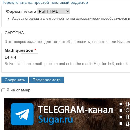
Переключить на простой текстовый редактор
Формат текста
Адреса страниц и электронной почты автоматически преобразуются в
CAPTCHA
Этот вопрос задается для того, чтобы выяснить, являетесь ли Вы че
Math question
*
14 + 4 =
Solve this simple math problem and enter the result. E.g. for 1+3, enter 4.
Я не спамер
Я спамер