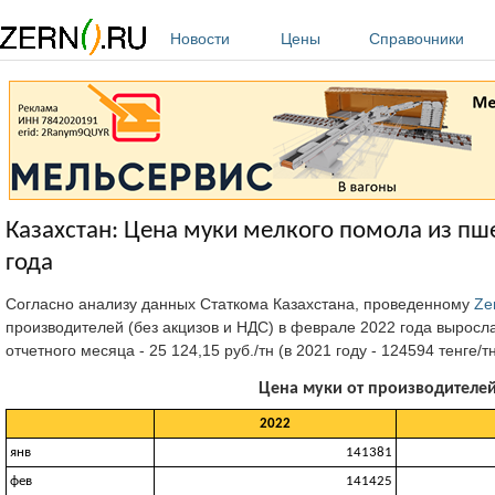
Перейти к основному содержанию
Новости
Цены
Справочники
Казахстан: Цена муки мелкого помола из пш
года
Согласно анализу данных Статкома Казахстана, проведенному
Ze
производителей (без акцизов и НДС) в феврале 2022 года выросла 
отчетного месяца - 25 124,15 руб./тн (в 2021 году - 124594 тенге/тн
Цена муки от производителей 
2022
янв
141381
фев
141425