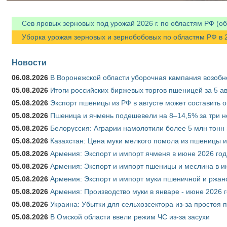
Сев яровых зерновых под урожай 2026 г. по областям РФ (об
Уборка урожая зерновых и зернобобовых по областям РФ в 202
Новости
06.08.2026
В Воронежской области уборочная кампания возобн
05.08.2026
Итоги российских биржевых торгов пшеницей за 5 ав
05.08.2026
Экспорт пшеницы из РФ в августе может составить 
05.08.2026
Пшеница и ячмень подешевели на 8–14,5% за три 
05.08.2026
Белоруссия: Аграрии намолотили более 5 млн тонн
05.08.2026
Казахстан: Цена муки мелкого помола из пшеницы и
05.08.2026
Армения: Экспорт и импорт ячменя в июне 2026 год
05.08.2026
Армения: Экспорт и импорт пшеницы и меслина в и
05.08.2026
Армения: Экспорт и импорт муки пшеничной и ржан
05.08.2026
Армения: Производство муки в январе - июне 2026 
05.08.2026
Украина: Убытки для сельхозсектора из-за простоя п
05.08.2026
В Омской области ввели режим ЧС из-за засухи