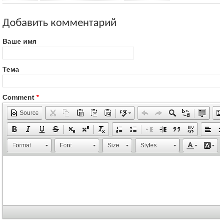
Добавить комментарий
Ваше имя
Тема
Comment
*
Source
Format
Font
Size
Styles