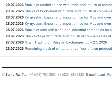
29.07.2026
Stocks of unshelled rice with trade and industrial comp
29.07.2026
Stocks of buckwheat with trade and industrial companie
28.07.2026
Kyrgyzstan: Export and import of rice for May and over 
28.07.2026
Kyrgyzstan: Export and import of rice for May and over 
28.07.2026
Stocks of oats with trade and industrial companies as o
28.07.2026
Stocks of rye with trade and industrial companies as of
27.07.2026
Grain Trading on Russian Exchanges: July 27, 2026
26.07.2026
Remaining stock of wheat and rye flour of own producti
©
Zerno.Ru
.
Тел
: +7 (495) 760-2509,
+7 (926) 624-3123
,
E-mail
:
admin@ze