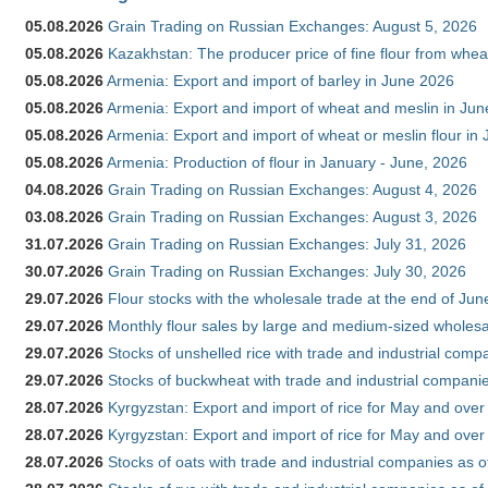
05.08.2026
Grain Trading on Russian Exchanges: August 5, 2026
05.08.2026
Kazakhstan: The producer price of fine flour from whe
05.08.2026
Armenia: Export and import of barley in June 2026
05.08.2026
Armenia: Export and import of wheat and meslin in Ju
05.08.2026
Armenia: Export and import of wheat or meslin flour in
05.08.2026
Armenia: Production of flour in January - June, 2026
04.08.2026
Grain Trading on Russian Exchanges: August 4, 2026
03.08.2026
Grain Trading on Russian Exchanges: August 3, 2026
31.07.2026
Grain Trading on Russian Exchanges: July 31, 2026
30.07.2026
Grain Trading on Russian Exchanges: July 30, 2026
29.07.2026
Flour stocks with the wholesale trade at the end of Ju
29.07.2026
Monthly flour sales by large and medium-sized wholesa
29.07.2026
Stocks of unshelled rice with trade and industrial comp
29.07.2026
Stocks of buckwheat with trade and industrial companie
28.07.2026
Kyrgyzstan: Export and import of rice for May and over 
28.07.2026
Kyrgyzstan: Export and import of rice for May and over 
28.07.2026
Stocks of oats with trade and industrial companies as o