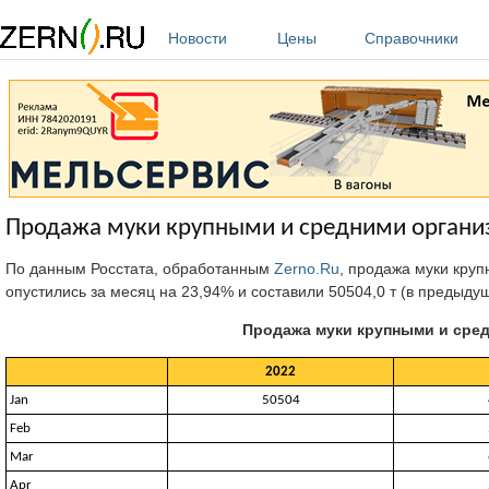
Перейти к основному содержанию
Новости
Цены
Справочники
Продажа муки крупными и средними организ
По данным Росстата, обработанным
Zerno.Ru
, продажа муки круп
опустились за месяц на 23,94% и составили 50504,0 т (в предыдуще
Продажа муки крупными и сред
2022
Jan
50504
Feb
Mar
Apr