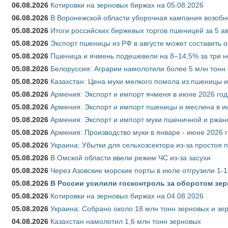
06.08.2026
Котировки на зерновых биржах на 05.08.2026
06.08.2026
В Воронежской области уборочная кампания возобн
05.08.2026
Итоги российских биржевых торгов пшеницей за 5 ав
05.08.2026
Экспорт пшеницы из РФ в августе может составить 
05.08.2026
Пшеница и ячмень подешевели на 8–14,5% за три 
05.08.2026
Белоруссия: Аграрии намолотили более 5 млн тонн
05.08.2026
Казахстан: Цена муки мелкого помола из пшеницы и
05.08.2026
Армения: Экспорт и импорт ячменя в июне 2026 год
05.08.2026
Армения: Экспорт и импорт пшеницы и меслина в и
05.08.2026
Армения: Экспорт и импорт муки пшеничной и ржан
05.08.2026
Армения: Производство муки в январе - июне 2026 
05.08.2026
Украина: Убытки для сельхозсектора из-за простоя п
05.08.2026
В Омской области ввели режим ЧС из-за засухи
05.08.2026
Через Азовские морские порты в июле отгрузили 1-1
05.08.2026
В России усилили госконтроль за оборотом зер
05.08.2026
Котировки на зерновых биржах на 04.08.2026
05.08.2026
Украина: Собрано около 18 млн тонн зерновых и зе
04.08.2026
Казахстан намолотил 1,6 млн тонн зерновых