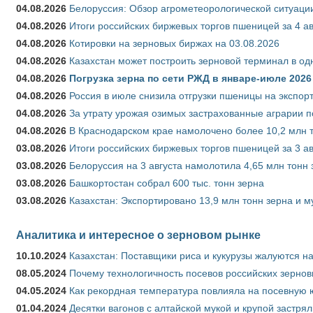
04.08.2026
Белоруссия: Обзор агрометеорологической ситуации
04.08.2026
Итоги российских биржевых торгов пшеницей за 4 ав
04.08.2026
Котировки на зерновых биржах на 03.08.2026
04.08.2026
Казахстан может построить зерновой терминал в од
04.08.2026
Погрузка зерна по сети РЖД в январе-июле 2026 
04.08.2026
Россия в июле снизила отгрузки пшеницы на экспор
04.08.2026
За утрату урожая озимых застрахованные аграрии п
04.08.2026
В Краснодарском крае намолочено более 10,2 млн 
03.08.2026
Итоги российских биржевых торгов пшеницей за 3 ав
03.08.2026
Белоруссия на 3 августа намолотила 4,65 млн тонн
03.08.2026
Башкортостан собрал 600 тыс. тонн зерна
03.08.2026
Казахстан: Экспортировано 13,9 млн тонн зерна и м
Аналитика и интересное о зерновом рынке
10.10.2024
Казахстан: Поставщики риса и кукурузы жалуются н
08.05.2024
Почему технологичность посевов российских зернов
04.05.2024
Как рекордная температура повлияла на посевную 
01.04.2024
Десятки вагонов с алтайской мукой и крупой застрял