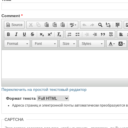
Comment
*
Source
Format
Font
Size
Styles
Переключить на простой текстовый редактор
Формат текста
Адреса страниц и электронной почты автоматически преобразуются в
CAPTCHA