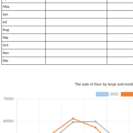
May
Jun
Jul
Aug
Sep
Oct
Nov
Dec