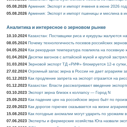
05.08.2026
Армения: Экспорт и импорт ячменя в июне 2026 год
05.08.2026
Армения: Экспорт и импорт пшеницы и меслина в и
Аналитика и интересное о зерновом рынке
10.10.2024
Казахстан: Поставщики риса и кукурузы жалуются н
08.05.2024
Почему технологичность посевов российских зернов
04.05.2024
Как рекордная температура повлияла на посевную 
01.04.2024
Десятки вагонов с алтайской мукой и крупой застрял
31.03.2024
Зерновой экспорт ТД «РИФ» блокируется 12-е сутки
27.02.2024
Огромный запас зерна в России не дает аграриям з
01.12.2023
Как продление запрета на экспорт отразится на рис
01.12.2023
Казахстан: Власти рассматривают введение экспор
03.10.2023
Экспорт зерна близок к коллапсу — Город N
25.09.2023
Как падение цен на российское зерно бьёт по прои
22.09.2023
Как дорогое горючее сказывается на жизни аграрие
15.08.2023
Как погодные аномалии могут ударить по урожаям 
07.06.2023
Эксперты и фермерские хозяйства Юга назвали эксп