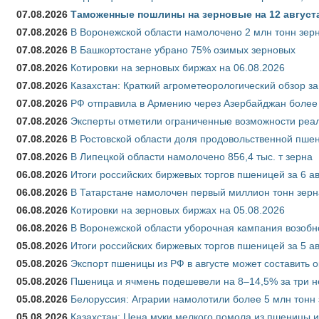
07.08.2026
Таможенные пошлины на зерновые на 12 августа 
07.08.2026
В Воронежской области намолочено 2 млн тонн зер
07.08.2026
В Башкортостане убрано 75% озимых зерновых
07.08.2026
Котировки на зерновых биржах на 06.08.2026
07.08.2026
Казахстан: Краткий агрометеорологический обзор за
07.08.2026
РФ отправила в Армению через Азербайджан более 
07.08.2026
Эксперты отметили ограниченные возможности реали
07.08.2026
В Ростовской области доля продовольственной пш
07.08.2026
В Липецкой области намолочено 856,4 тыс. т зерна
06.08.2026
Итоги российских биржевых торгов пшеницей за 6 ав
06.08.2026
В Татарстане намолочен первый миллион тонн зерн
06.08.2026
Котировки на зерновых биржах на 05.08.2026
06.08.2026
В Воронежской области уборочная кампания возобн
05.08.2026
Итоги российских биржевых торгов пшеницей за 5 ав
05.08.2026
Экспорт пшеницы из РФ в августе может составить 
05.08.2026
Пшеница и ячмень подешевели на 8–14,5% за три 
05.08.2026
Белоруссия: Аграрии намолотили более 5 млн тонн
05.08.2026
Казахстан: Цена муки мелкого помола из пшеницы и