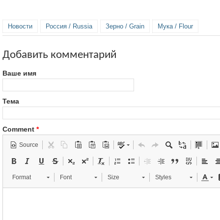
Новости
Россия / Russia
Зерно / Grain
Мука / Flour
Добавить комментарий
Ваше имя
Тема
Comment
*
Source
Format
Font
Size
Styles