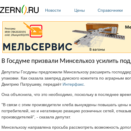
Перейти к основному содержанию
Новости
Цены
Справочники
В Госдуме призвали Минсельхоз усилить по
Депутаты Госдумы предложили Минсельхозу расширить господдерж
упаковки. Как сказала зампред думского комитета по аграрным в
Дмитрию Патрушеву, передаёт
Интерфакс
.
Она объяснила, что это необходимо, поскольку в последнее время
"В связи с этим производители хлеба вынуждены повышать цены н
потребителей, но и негативную реакцию розничных сетей, отказ
производителей", - сказала депутат.
Минсельхозу направлена просьба рассмотреть возможность допо