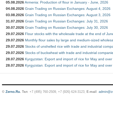
05.08.2026
Armenia: Production of flour in January - June, 2026
04.08.2026
Grain Trading on Russian Exchanges: August 4, 2026
03.08.2026
Grain Trading on Russian Exchanges: August 3, 2026
31.07.2026
Grain Trading on Russian Exchanges: July 31, 2026
30.07.2026
Grain Trading on Russian Exchanges: July 30, 2026
29.07.2026
Flour stocks with the wholesale trade at the end of Ju
29.07.2026
Monthly flour sales by large and medium-sized wholesa
29.07.2026
Stocks of unshelled rice with trade and industrial comp
29.07.2026
Stocks of buckwheat with trade and industrial companie
28.07.2026
Kyrgyzstan: Export and import of rice for May and over 
28.07.2026
Kyrgyzstan: Export and import of rice for May and over 
©
Zerno.Ru
.
Тел
: +7 (495) 760-2509,
+7 (926) 624-3123
,
E-mail
:
admin@ze