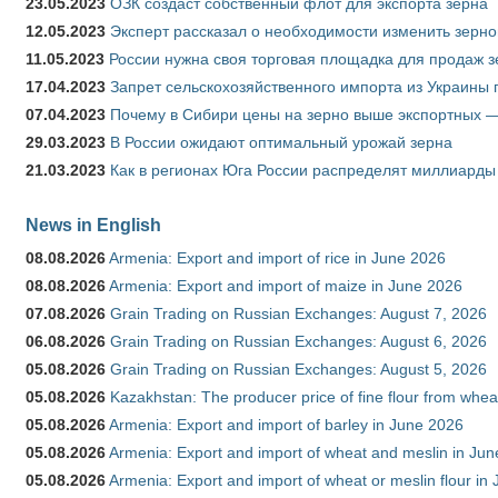
23.05.2023
ОЗК создаст собственный флот для экспорта зерна
12.05.2023
Эксперт рассказал о необходимости изменить зерн
11.05.2023
России нужна своя торговая площадка для продаж 
17.04.2023
Запрет сельскохозяйственного импорта из Украины п
07.04.2023
Почему в Сибири цены на зерно выше экспортных 
29.03.2023
В России ожидают оптимальный урожай зерна
21.03.2023
Как в регионах Юга России распределят миллиарды
News in English
08.08.2026
Armenia: Export and import of rice in June 2026
08.08.2026
Armenia: Export and import of maize in June 2026
07.08.2026
Grain Trading on Russian Exchanges: August 7, 2026
06.08.2026
Grain Trading on Russian Exchanges: August 6, 2026
05.08.2026
Grain Trading on Russian Exchanges: August 5, 2026
05.08.2026
Kazakhstan: The producer price of fine flour from whea
05.08.2026
Armenia: Export and import of barley in June 2026
05.08.2026
Armenia: Export and import of wheat and meslin in Ju
05.08.2026
Armenia: Export and import of wheat or meslin flour in