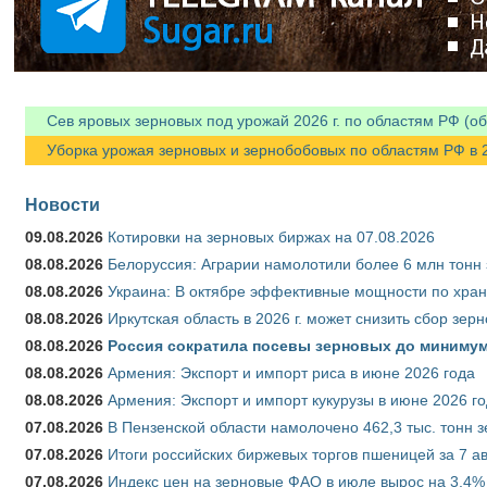
Сев яровых зерновых под урожай 2026 г. по областям РФ (об
Уборка урожая зерновых и зернобобовых по областям РФ в 202
Новости
09.08.2026
Котировки на зерновых биржах на 07.08.2026
08.08.2026
Белоруссия: Аграрии намолотили более 6 млн тонн
08.08.2026
Украина: В октябре эффективные мощности по хран
08.08.2026
Иркутская область в 2026 г. может снизить сбор зер
08.08.2026
Россия сократила посевы зерновых до минимум
08.08.2026
Армения: Экспорт и импорт риса в июне 2026 года
08.08.2026
Армения: Экспорт и импорт кукурузы в июне 2026 г
07.08.2026
В Пензенской области намолочено 462,3 тыс. тонн 
07.08.2026
Итоги российских биржевых торгов пшеницей за 7 ав
07.08.2026
Индекс цен на зерновые ФАО в июле вырос на 3,4%