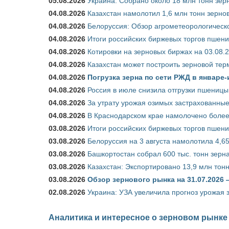
05.08.2026
Украина: Собрано около 18 млн тонн зер
04.08.2026
Казахстан намолотил 1,6 млн тонн зерно
04.08.2026
Белоруссия: Обзор агрометеорологическо
04.08.2026
Итоги российских биржевых торгов пшениц
04.08.2026
Котировки на зерновых биржах на 03.08.
04.08.2026
Казахстан может построить зерновой тер
04.08.2026
Погрузка зерна по сети РЖД в январе-
04.08.2026
Россия в июле снизила отгрузки пшеницы
04.08.2026
За утрату урожая озимых застрахованные
04.08.2026
В Краснодарском крае намолочено более
03.08.2026
Итоги российских биржевых торгов пшениц
03.08.2026
Белоруссия на 3 августа намолотила 4,6
03.08.2026
Башкортостан собрал 600 тыс. тонн зерн
03.08.2026
Казахстан: Экспортировано 13,9 млн тонн
03.08.2026
Обзор зернового рынка на 31.07.2026 
02.08.2026
Украина: УЗА увеличила прогноз урожая 
Аналитика и интересное о зерновом рынке