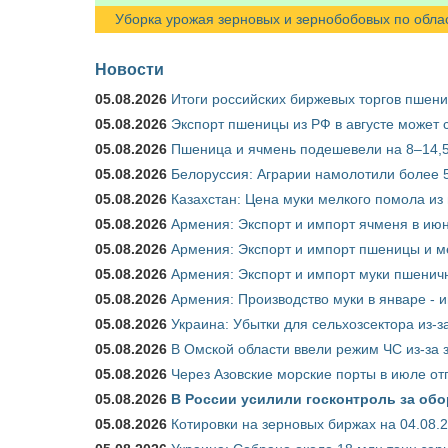
Уборка урожая зерновых и зернобобовых по областя
Новости
05.08.2026
Итоги российских биржевых торгов пшениц
05.08.2026
Экспорт пшеницы из РФ в августе может 
05.08.2026
Пшеница и ячмень подешевели на 8–14,5
05.08.2026
Белоруссия: Аграрии намолотили более 5
05.08.2026
Казахстан: Цена муки мелкого помола из
05.08.2026
Армения: Экспорт и импорт ячменя в июн
05.08.2026
Армения: Экспорт и импорт пшеницы и м
05.08.2026
Армения: Экспорт и импорт муки пшеничн
05.08.2026
Армения: Производство муки в январе - 
05.08.2026
Украина: Убытки для сельхозсектора из-за
05.08.2026
В Омской области ввели режим ЧС из-за 
05.08.2026
Через Азовские морские порты в июле от
05.08.2026
В России усилили госконтроль за обо
05.08.2026
Котировки на зерновых биржах на 04.08.