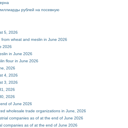
зерна
 миллиарды рублей на посевную
st 5, 2026
ur from wheat and meslin in June 2026
ne 2026
eslin in June 2026
in flour in June 2026
une, 2026
st 4, 2026
st 3, 2026
31, 2026
30, 2026
e end of June 2026
zed wholesale trade organizations in June, 2026
ustrial companies as of at the end of June 2026
ial companies as of at the end of June 2026