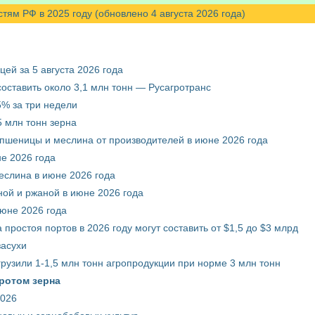
м РФ в 2025 году (обновлено 4 августа 2026 года)
ей за 5 августа 2026 года
составить около 3,1 млн тонн — Русагротранс
% за три недели
 млн тонн зерна
 пшеницы и меслина от производителей в июне 2026 года
е 2026 года
еслина в июне 2026 года
ой и ржаной в июне 2026 года
июне 2026 года
 простоя портов в 2026 году могут составить от $1,5 до $3 млрд
засухи
грузили 1-1,5 млн тонн агропродукции при норме 3 млн тонн
ротом зерна
2026