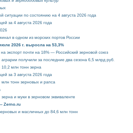
новых и зернобобовых культур
вых
й ситуации по состоянию на 4 августа 2026 года
ей за 4 августа 2026 года
2026
минал в одном из морских портов России
июле 2026 г. выросла на 53,3%
 на экспорт почти на 18% — Российский зерновой союз
 аграрии получили за последние два сезона 6,5 млрд руб.
 10,2 млн тонн зерна
ей за 3 августа 2026 года
5 млн тонн зерновых и рапса
а
 зерна и муки в зерновом эквиваленте
— Zerno.ru
зерновых и масличных до 84,6 млн тонн