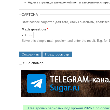
Адреса страниц и электронной почты автоматически прео
CAPTCHA
Этот вопрос задается для того, чтобы выяснить, являете
Math question
*
7 + 5 =
Solve this simple math problem and enter the result. E.g. for 1
Я не спамер
Я спамер
Сев яровых зерновых под урожай 2026 г. по облас