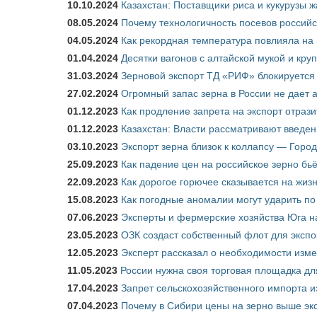
10.10.2024
Казахстан: Поставщики риса и кукурузы 
08.05.2024
Почему технологичность посевов российс
04.05.2024
Как рекордная температура повлияла на
01.04.2024
Десятки вагонов с алтайской мукой и кру
31.03.2024
Зерновой экспорт ТД «РИФ» блокируется 
27.02.2024
Огромный запас зерна в России не дает 
01.12.2023
Как продление запрета на экспорт отраз
01.12.2023
Казахстан: Власти рассматривают введен
03.10.2023
Экспорт зерна близок к коллапсу — Город
25.09.2023
Как падение цен на российское зерно бь
22.09.2023
Как дорогое горючее сказывается на жиз
15.08.2023
Как погодные аномалии могут ударить п
07.06.2023
Эксперты и фермерские хозяйства Юга на
23.05.2023
ОЗК создаст собственный флот для экспо
12.05.2023
Эксперт рассказал о необходимости изм
11.05.2023
России нужна своя торговая площадка дл
17.04.2023
Запрет сельскохозяйственного импорта и
07.04.2023
Почему в Сибири цены на зерно выше э