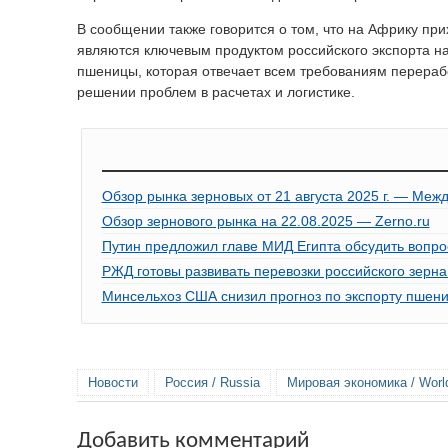
В сообщении также говорится о том, что на Африку при
являются ключевым продуктом российского экспорта н
пшеницы, которая отвечает всем требованиям перераб
решении проблем в расчетах и логистике.
Обзор рынка зерновых от 21 августа 2025 г. — Меж
Обзор зернового рынка на 22.08.2025 — Zerno.ru
Путин предложил главе МИД Египта обсудить вопро
РЖД готовы развивать перевозки российского зерна
Минсельхоз США снизил прогноз по экспорту пшениц
Новости
Россия / Russia
Мировая экономика / Wor
Добавить комментарий