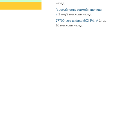
назад
"урожайность озимой пшеницы
в
1 год 9 месяцев назад
77700, это цифра МСХ РФ. А
1 год
10 месяцев назад