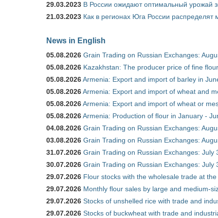
29.03.2023
В России ожидают оптимальный урожай 
21.03.2023
Как в регионах Юга России распределят
News in English
05.08.2026
Grain Trading on Russian Exchanges: Augu
05.08.2026
Kazakhstan: The producer price of fine flo
05.08.2026
Armenia: Export and import of barley in Ju
05.08.2026
Armenia: Export and import of wheat and m
05.08.2026
Armenia: Export and import of wheat or mesl
05.08.2026
Armenia: Production of flour in January - J
04.08.2026
Grain Trading on Russian Exchanges: Augu
03.08.2026
Grain Trading on Russian Exchanges: Augu
31.07.2026
Grain Trading on Russian Exchanges: July 
30.07.2026
Grain Trading on Russian Exchanges: July 
29.07.2026
Flour stocks with the wholesale trade at th
29.07.2026
Monthly flour sales by large and medium-si
29.07.2026
Stocks of unshelled rice with trade and ind
29.07.2026
Stocks of buckwheat with trade and industr