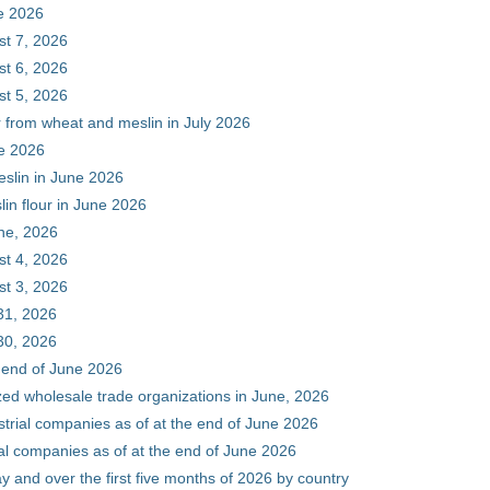
ne 2026
st 7, 2026
st 6, 2026
st 5, 2026
r from wheat and meslin in July 2026
ne 2026
eslin in June 2026
in flour in June 2026
une, 2026
st 4, 2026
st 3, 2026
31, 2026
30, 2026
e end of June 2026
zed wholesale trade organizations in June, 2026
ustrial companies as of at the end of June 2026
ial companies as of at the end of June 2026
y and over the first five months of 2026 by country