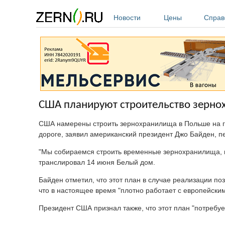
Перейти к основному содержанию
Новости
Цены
Справ
США планируют строительство зерно
США намерены строить зернохранилища в Польше на гра
дороге, заявил американский президент Джо Байден, 
"Мы собираемся строить временные зернохранилища, на 
транслировал 14 июня Белый дом.
Байден отметил, что этот план в случае реализации поз
что в настоящее время "плотно работает с европейск
Президент США признал также, что этот план "потребу