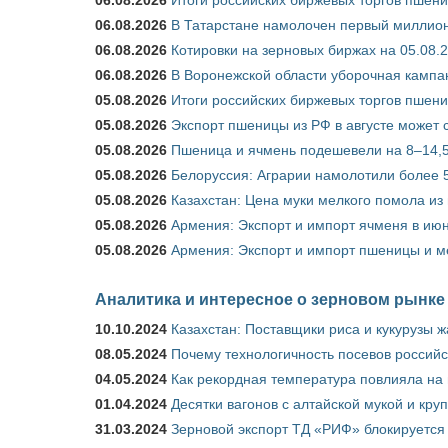
06.08.2026
В Татарстане намолочен первый миллион
06.08.2026
Котировки на зерновых биржах на 05.08.
06.08.2026
В Воронежской области уборочная кампа
05.08.2026
Итоги российских биржевых торгов пшениц
05.08.2026
Экспорт пшеницы из РФ в августе может 
05.08.2026
Пшеница и ячмень подешевели на 8–14,5
05.08.2026
Белоруссия: Аграрии намолотили более 5
05.08.2026
Казахстан: Цена муки мелкого помола из
05.08.2026
Армения: Экспорт и импорт ячменя в июн
05.08.2026
Армения: Экспорт и импорт пшеницы и м
Аналитика и интересное о зерновом рынке
10.10.2024
Казахстан: Поставщики риса и кукурузы 
08.05.2024
Почему технологичность посевов российс
04.05.2024
Как рекордная температура повлияла на
01.04.2024
Десятки вагонов с алтайской мукой и кру
31.03.2024
Зерновой экспорт ТД «РИФ» блокируется 