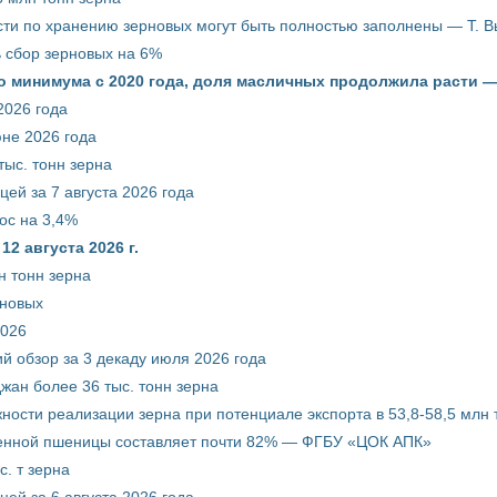
ти по хранению зерновых могут быть полностью заполнены — Т. 
ть сбор зерновых на 6%
о минимума с 2020 года, доля масличных продолжила расти —
2026 года
юне 2026 года
тыс. тонн зерна
ей за 7 августа 2026 года
ос на 3,4%
2 августа 2026 г.
н тонн зерна
рновых
2026
й обзор за 3 декаду июля 2026 года
жан более 36 тыс. тонн зерна
ости реализации зерна при потенциале экспорта в 53,8-58,5 млн 
венной пшеницы составляет почти 82% — ФГБУ «ЦОК АПК»
. т зерна
ей за 6 августа 2026 года