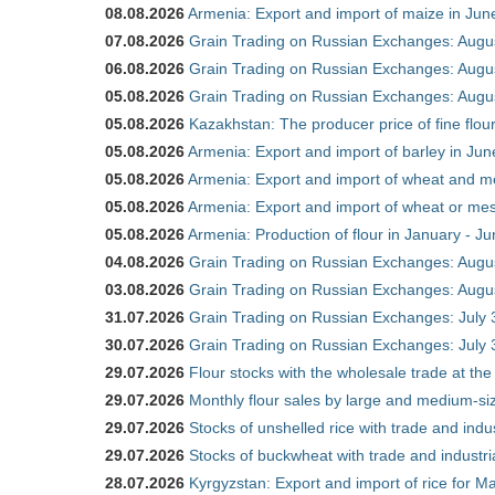
08.08.2026
Armenia: Export and import of maize in Ju
07.08.2026
Grain Trading on Russian Exchanges: Augu
06.08.2026
Grain Trading on Russian Exchanges: Augu
05.08.2026
Grain Trading on Russian Exchanges: Augu
05.08.2026
Kazakhstan: The producer price of fine flou
05.08.2026
Armenia: Export and import of barley in Ju
05.08.2026
Armenia: Export and import of wheat and m
05.08.2026
Armenia: Export and import of wheat or mesl
05.08.2026
Armenia: Production of flour in January - J
04.08.2026
Grain Trading on Russian Exchanges: Augu
03.08.2026
Grain Trading on Russian Exchanges: Augu
31.07.2026
Grain Trading on Russian Exchanges: July 
30.07.2026
Grain Trading on Russian Exchanges: July 
29.07.2026
Flour stocks with the wholesale trade at th
29.07.2026
Monthly flour sales by large and medium-si
29.07.2026
Stocks of unshelled rice with trade and ind
29.07.2026
Stocks of buckwheat with trade and industr
28.07.2026
Kyrgyzstan: Export and import of rice for Ma