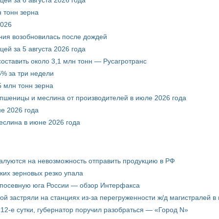
 тонн зерна
2026
ния возобновилась после дождей
ей за 5 августа 2026 года
составить около 3,1 млн тонн — Русагротранс
% за три недели
 млн тонн зерна
 пшеницы и меслина от производителей в июле 2026 года
е 2026 года
еслина в июне 2026 года
жалуются на невозможность отправить продукцию в РФ
ких зерновых резко упала
 посевную юга России — обзор Интерфакса
пой застряли на станциях из-за перегруженности ж/д магистралей в 
12-е сутки, губернатор поручил разобраться — «Город N»