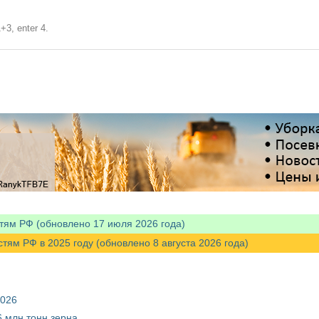
+3, enter 4.
тям РФ (обновлено 17 июля 2026 года)
м РФ в 2025 году (обновлено 8 августа 2026 года)
2026
 млн тонн зерна