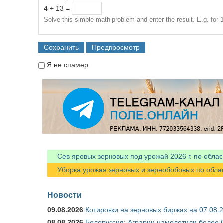
4 + 13 =
Solve this simple math problem and enter the result. E.g. for 1
Я не спамер
Я спамер
Сев яровых зерновых под урожай 2026 г. по облас
Уборка урожая зерновых и зернобобовых по областя
Новости
09.08.2026
Котировки на зерновых биржах на 07.08.
08.08.2026
Белоруссия: Аграрии намолотили более 6