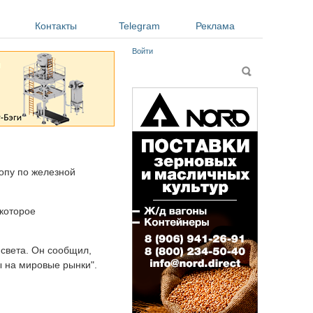
Контакты
Telegram
Реклама
Войти
Форма поиска
Поиск
опу по железной
 которое
и света. Он сообщил,
ы на мировые рынки".