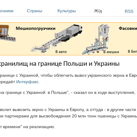
очники
Страны
Культуры
Ж/д
RSS
хранилищ на границе Польши и Украины
нице с Украиной, чтобы облегчить вывоз украинского зерна в Евр
передаёт
Интерфакс
.
границе с Украиной: в Польше", - сказал он в ходе выступления,
волит вывозить зерно с Украины в Европу, а оттуда - в другие част
ими партнерами для высвобождения 20 млн тонн пшеницы с Украин
ет времени" на реализацию.