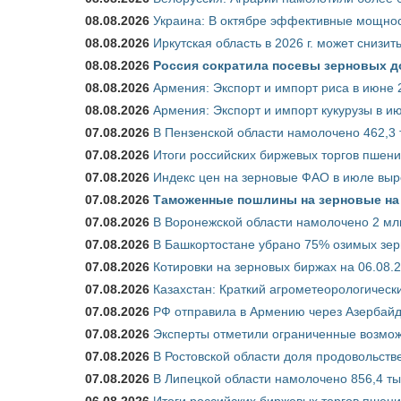
08.08.2026
Украина: В октябре эффективные мощнос
08.08.2026
Иркутская область в 2026 г. может снизи
08.08.2026
Россия сократила посевы зерновых д
08.08.2026
Армения: Экспорт и импорт риса в июне 
08.08.2026
Армения: Экспорт и импорт кукурузы в и
07.08.2026
В Пензенской области намолочено 462,3 
07.08.2026
Итоги российских биржевых торгов пшениц
07.08.2026
Индекс цен на зерновые ФАО в июле выр
07.08.2026
Таможенные пошлины на зерновые на 1
07.08.2026
В Воронежской области намолочено 2 мл
07.08.2026
В Башкортостане убрано 75% озимых зе
07.08.2026
Котировки на зерновых биржах на 06.08.
07.08.2026
Казахстан: Краткий агрометеорологически
07.08.2026
РФ отправила в Армению через Азербайд
07.08.2026
Эксперты отметили ограниченные возможн
07.08.2026
В Ростовской области доля продовольст
07.08.2026
В Липецкой области намолочено 856,4 тыс
06.08.2026
Итоги российских биржевых торгов пшениц