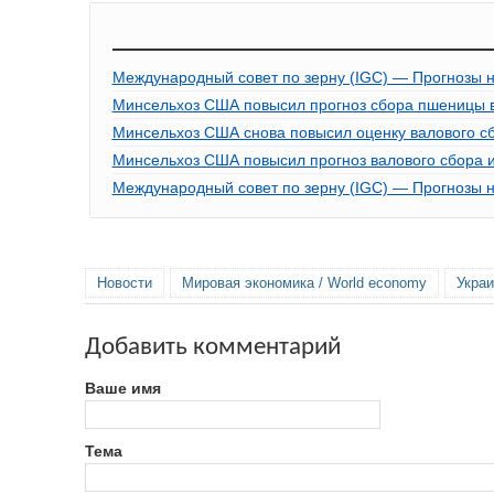
Международный совет по зерну (IGC) — Прогнозы на 
Минсельхоз США повысил прогноз сбора пшеницы в 
Минсельхоз США снова повысил оценку валового с
Минсельхоз США повысил прогноз валового сбора и
Международный совет по зерну (IGC) — Прогнозы на 
Новости
Мировая экономика / World economy
Украи
Добавить комментарий
Ваше имя
Тема