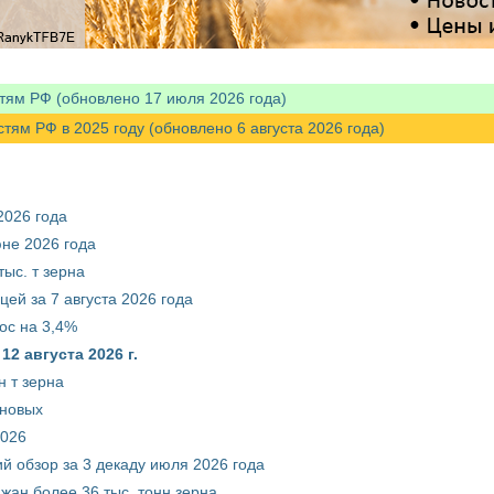
тям РФ (обновлено 17 июля 2026 года)
м РФ в 2025 году (обновлено 6 августа 2026 года)
2026 года
юне 2026 года
ыс. т зерна
ей за 7 августа 2026 года
ос на 3,4%
2 августа 2026 г.
 т зерна
рновых
2026
й обзор за 3 декаду июля 2026 года
жан более 36 тыс. тонн зерна