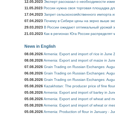
12.05.2023
Эксперт рассказал о необходимости изм
11.05.2023
России нужна своя торговая площадка дл
17.04.2023
Запрет сельскохозяйственного импорта и
07.04.2023
Почему в Сибири цены на зерно выше э
29.03.2023
В России ожидают оптимальный урожай 
21.03.2023
Как в регионах Юга России распределят
News in English
08.08.2026
Armenia: Export and import of rice in June 
08.08.2026
Armenia: Export and import of maize in Ju
07.08.2026
Grain Trading on Russian Exchanges: Augu
06.08.2026
Grain Trading on Russian Exchanges: Augu
05.08.2026
Grain Trading on Russian Exchanges: Augu
05.08.2026
Kazakhstan: The producer price of fine flou
05.08.2026
Armenia: Export and import of barley in Ju
05.08.2026
Armenia: Export and import of wheat and m
05.08.2026
Armenia: Export and import of wheat or mesl
05.08.2026
Armenia: Production of flour in January - J