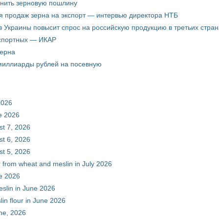
енить зерновую пошлину
я продаж зерна на экспорт — интервью директора НТБ
з Украины повысит спрос на российскую продукцию в третьих стран
кспортных — ИКАР
зерна
 миллиарды рублей на посевную
2026
ne 2026
st 7, 2026
st 6, 2026
st 5, 2026
r from wheat and meslin in July 2026
ne 2026
eslin in June 2026
in flour in June 2026
une, 2026