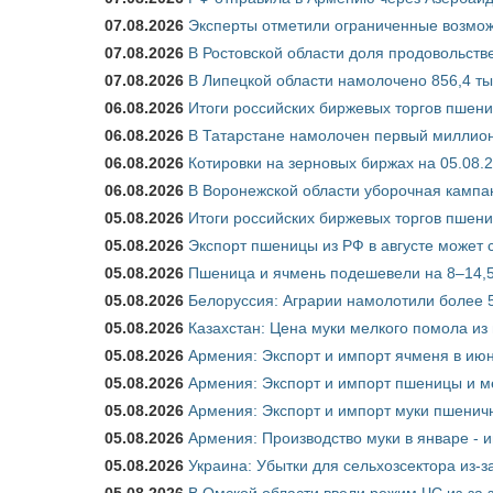
07.08.2026
Эксперты отметили ограниченные возможн
07.08.2026
В Ростовской области доля продовольст
07.08.2026
В Липецкой области намолочено 856,4 тыс
06.08.2026
Итоги российских биржевых торгов пшениц
06.08.2026
В Татарстане намолочен первый миллион
06.08.2026
Котировки на зерновых биржах на 05.08.
06.08.2026
В Воронежской области уборочная кампа
05.08.2026
Итоги российских биржевых торгов пшениц
05.08.2026
Экспорт пшеницы из РФ в августе может 
05.08.2026
Пшеница и ячмень подешевели на 8–14,5
05.08.2026
Белоруссия: Аграрии намолотили более 5
05.08.2026
Казахстан: Цена муки мелкого помола из
05.08.2026
Армения: Экспорт и импорт ячменя в июн
05.08.2026
Армения: Экспорт и импорт пшеницы и м
05.08.2026
Армения: Экспорт и импорт муки пшеничн
05.08.2026
Армения: Производство муки в январе - 
05.08.2026
Украина: Убытки для сельхозсектора из-за
05.08.2026
В Омской области ввели режим ЧС из-за 