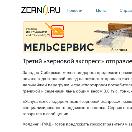
Перейти к основному содержанию
Новости
Цены
Справ
Третий «зерновой экспресс» отправле
Западно-Сибирская железная дорога продолжает развити
начала года зерновой поезд на экспорт отправлен эксп
дальнейшей перегрузки и транспортировки потребителя
гречихой и семенами льна общим весом 3,6 тыс. тонн
«Услуга железнодорожников «зерновой экспресс» позволя
специализированного подвижного состава. Сервис оптим
говорится в сообщении.
Холдинг «РЖД» готов предложить грузоотправителям за