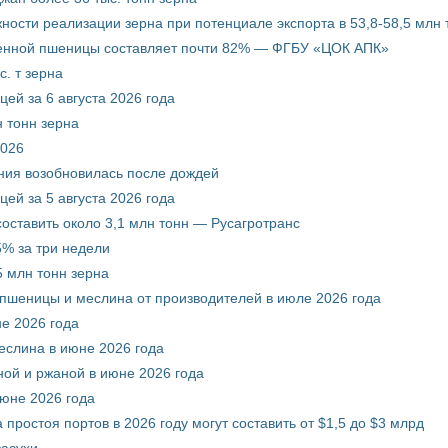
ости реализации зерна при потенциале экспорта в 53,8-58,5 млн 
венной пшеницы составляет почти 82% — ФГБУ «ЦОК АПК»
. т зерна
ей за 6 августа 2026 года
 тонн зерна
2026
ния возобновилась после дождей
ей за 5 августа 2026 года
составить около 3,1 млн тонн — Русагротранс
% за три недели
 млн тонн зерна
 пшеницы и меслина от производителей в июле 2026 года
е 2026 года
еслина в июне 2026 года
ой и ржаной в июне 2026 года
июне 2026 года
 простоя портов в 2026 году могут составить от $1,5 до $3 млрд
засухи