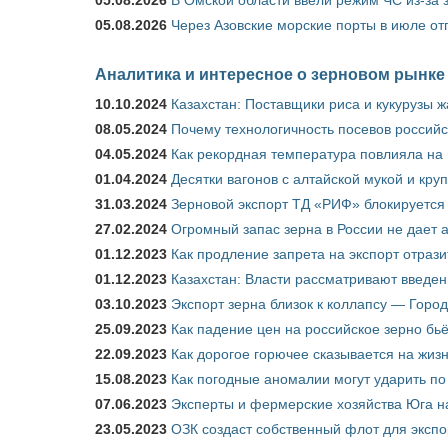
05.08.2026
Через Азовские морские порты в июле от
Аналитика и интересное о зерновом рынке
10.10.2024
Казахстан: Поставщики риса и кукурузы 
08.05.2024
Почему технологичность посевов российс
04.05.2024
Как рекордная температура повлияла на
01.04.2024
Десятки вагонов с алтайской мукой и кру
31.03.2024
Зерновой экспорт ТД «РИФ» блокируется 
27.02.2024
Огромный запас зерна в России не дает 
01.12.2023
Как продление запрета на экспорт отраз
01.12.2023
Казахстан: Власти рассматривают введен
03.10.2023
Экспорт зерна близок к коллапсу — Город
25.09.2023
Как падение цен на российское зерно бь
22.09.2023
Как дорогое горючее сказывается на жиз
15.08.2023
Как погодные аномалии могут ударить п
07.06.2023
Эксперты и фермерские хозяйства Юга на
23.05.2023
ОЗК создаст собственный флот для экспо