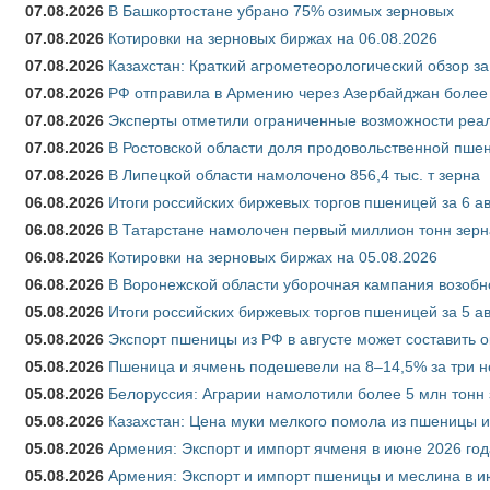
07.08.2026
В Башкортостане убрано 75% озимых зерновых
07.08.2026
Котировки на зерновых биржах на 06.08.2026
07.08.2026
Казахстан: Краткий агрометеорологический обзор за
07.08.2026
РФ отправила в Армению через Азербайджан более 
07.08.2026
Эксперты отметили ограниченные возможности реали
07.08.2026
В Ростовской области доля продовольственной пш
07.08.2026
В Липецкой области намолочено 856,4 тыс. т зерна
06.08.2026
Итоги российских биржевых торгов пшеницей за 6 ав
06.08.2026
В Татарстане намолочен первый миллион тонн зерн
06.08.2026
Котировки на зерновых биржах на 05.08.2026
06.08.2026
В Воронежской области уборочная кампания возобн
05.08.2026
Итоги российских биржевых торгов пшеницей за 5 ав
05.08.2026
Экспорт пшеницы из РФ в августе может составить 
05.08.2026
Пшеница и ячмень подешевели на 8–14,5% за три 
05.08.2026
Белоруссия: Аграрии намолотили более 5 млн тонн
05.08.2026
Казахстан: Цена муки мелкого помола из пшеницы и
05.08.2026
Армения: Экспорт и импорт ячменя в июне 2026 год
05.08.2026
Армения: Экспорт и импорт пшеницы и меслина в и