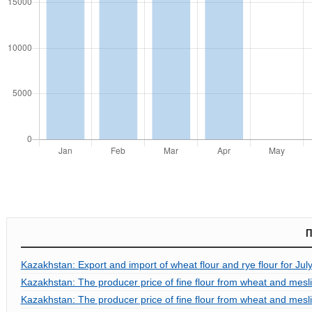
П
Kazakhstan: Export and import of wheat flour and rye flour for Jul
Kazakhstan: The producer price of fine flour from wheat and mes
Kazakhstan: The producer price of fine flour from wheat and mesl