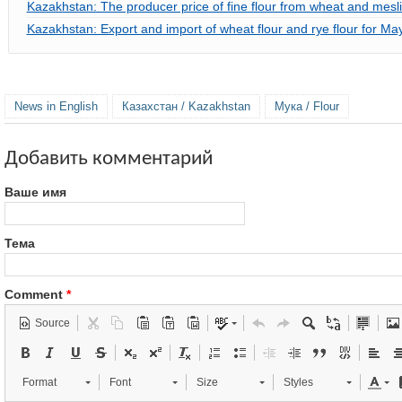
Kazakhstan: The producer price of fine flour from wheat and mesl
Kazakhstan: Export and import of wheat flour and rye flour for Ma
News in English
Казахстан / Kazakhstan
Мука / Flour
Добавить комментарий
Ваше имя
Тема
Comment
*
Source
Format
Font
Size
Styles