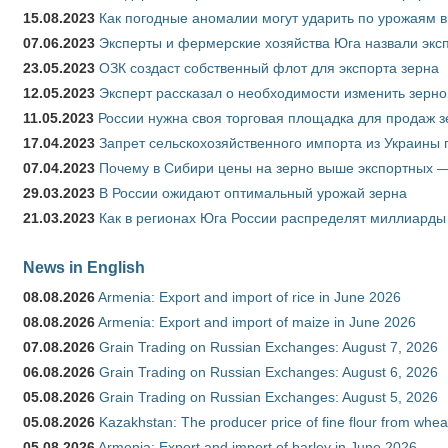
15.08.2023
Как погодные аномалии могут ударить по урожаям 
07.06.2023
Эксперты и фермерские хозяйства Юга назвали эксп
23.05.2023
ОЗК создаст собственный флот для экспорта зерна
12.05.2023
Эксперт рассказал о необходимости изменить зерн
11.05.2023
России нужна своя торговая площадка для продаж 
17.04.2023
Запрет сельскохозяйственного импорта из Украины п
07.04.2023
Почему в Сибири цены на зерно выше экспортных 
29.03.2023
В России ожидают оптимальный урожай зерна
21.03.2023
Как в регионах Юга России распределят миллиарды
News in English
08.08.2026
Armenia: Export and import of rice in June 2026
08.08.2026
Armenia: Export and import of maize in June 2026
07.08.2026
Grain Trading on Russian Exchanges: August 7, 2026
06.08.2026
Grain Trading on Russian Exchanges: August 6, 2026
05.08.2026
Grain Trading on Russian Exchanges: August 5, 2026
05.08.2026
Kazakhstan: The producer price of fine flour from whea
05.08.2026
Armenia: Export and import of barley in June 2026