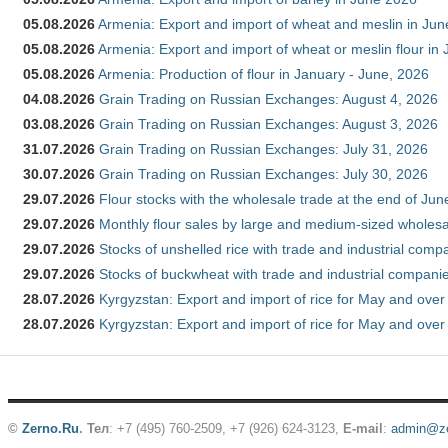
05.08.2026
Armenia: Export and import of wheat and meslin in Ju
05.08.2026
Armenia: Export and import of wheat or meslin flour in
05.08.2026
Armenia: Production of flour in January - June, 2026
04.08.2026
Grain Trading on Russian Exchanges: August 4, 2026
03.08.2026
Grain Trading on Russian Exchanges: August 3, 2026
31.07.2026
Grain Trading on Russian Exchanges: July 31, 2026
30.07.2026
Grain Trading on Russian Exchanges: July 30, 2026
29.07.2026
Flour stocks with the wholesale trade at the end of Ju
29.07.2026
Monthly flour sales by large and medium-sized wholesa
29.07.2026
Stocks of unshelled rice with trade and industrial comp
29.07.2026
Stocks of buckwheat with trade and industrial companie
28.07.2026
Kyrgyzstan: Export and import of rice for May and over 
28.07.2026
Kyrgyzstan: Export and import of rice for May and over 
©
Zerno.Ru
.
Тел
: +7 (495) 760-2509,
+7 (926) 624-3123
,
E-mail
:
admin@ze