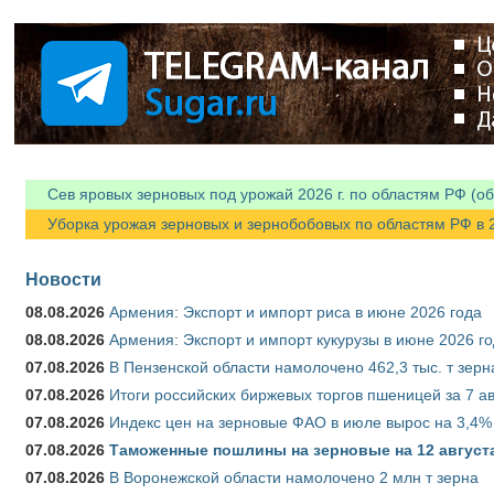
Я спамер
Сев яровых зерновых под урожай 2026 г. по областям РФ (об
Уборка урожая зерновых и зернобобовых по областям РФ в 202
Новости
08.08.2026
Армения: Экспорт и импорт риса в июне 2026 года
08.08.2026
Армения: Экспорт и импорт кукурузы в июне 2026 г
07.08.2026
В Пензенской области намолочено 462,3 тыс. т зерн
07.08.2026
Итоги российских биржевых торгов пшеницей за 7 ав
07.08.2026
Индекс цен на зерновые ФАО в июле вырос на 3,4%
07.08.2026
Таможенные пошлины на зерновые на 12 августа 
07.08.2026
В Воронежской области намолочено 2 млн т зерна