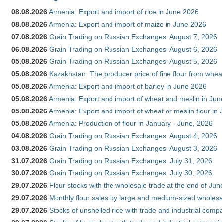
08.08.2026
Armenia: Export and import of rice in June 2026
08.08.2026
Armenia: Export and import of maize in June 2026
07.08.2026
Grain Trading on Russian Exchanges: August 7, 2026
06.08.2026
Grain Trading on Russian Exchanges: August 6, 2026
05.08.2026
Grain Trading on Russian Exchanges: August 5, 2026
05.08.2026
Kazakhstan: The producer price of fine flour from whea
05.08.2026
Armenia: Export and import of barley in June 2026
05.08.2026
Armenia: Export and import of wheat and meslin in Ju
05.08.2026
Armenia: Export and import of wheat or meslin flour in
05.08.2026
Armenia: Production of flour in January - June, 2026
04.08.2026
Grain Trading on Russian Exchanges: August 4, 2026
03.08.2026
Grain Trading on Russian Exchanges: August 3, 2026
31.07.2026
Grain Trading on Russian Exchanges: July 31, 2026
30.07.2026
Grain Trading on Russian Exchanges: July 30, 2026
29.07.2026
Flour stocks with the wholesale trade at the end of Ju
29.07.2026
Monthly flour sales by large and medium-sized wholesa
29.07.2026
Stocks of unshelled rice with trade and industrial comp