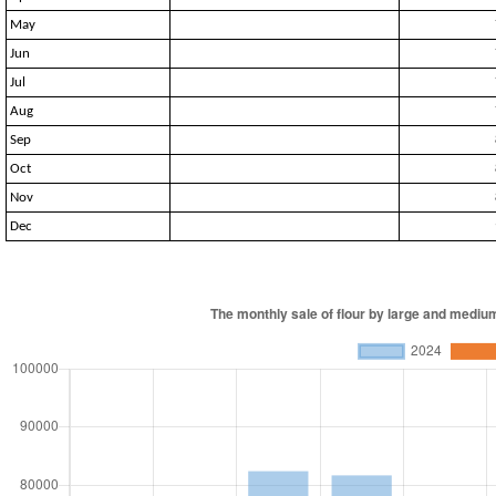
May
Jun
Jul
Aug
Sep
Oct
Nov
Dec