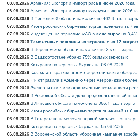
08.08.2026
Армения: Экспорт и импорт риса в июне 2026 года
08.08.2026
Армения: Экспорт и импорт кукурузы в июне 2026 г
07.08.2026
В Пензенской области намолочено 462,3 тыс. т зерн
07.08.2026
Итоги российских биржевых торгов пшеницей за 7 ав
07.08.2026
Индекс цен на зерновые ФАО в июле вырос на 3,4%
07.08.2026
Таможенные пошлины на зерновые на 12 августа 
07.08.2026
В Воронежской области намолочено 2 млн т зерна
07.08.2026
В Башкортостане убрано 75% озимых зерновых
07.08.2026
Котировки на зерновых биржах на 06.08.2026
07.08.2026
Казахстан: Краткий агрометеорологический обзор за
07.08.2026
РФ отправила в Армению через Азербайджан более 
07.08.2026
Эксперты отметили ограниченные возможности реали
07.08.2026
В Ростовской области доля продовольственной пш
07.08.2026
В Липецкой области намолочено 856,4 тыс. т зерна
06.08.2026
Итоги российских биржевых торгов пшеницей за 6 ав
06.08.2026
В Татарстане намолочен первый миллион тонн зерн
06.08.2026
Котировки на зерновых биржах на 05.08.2026
06.08.2026
В Воронежской области уборочная кампания возобн