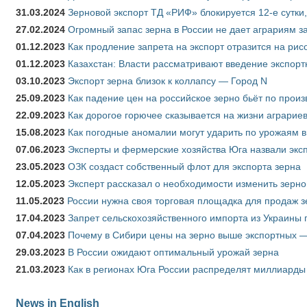
31.03.2024
Зерновой экспорт ТД «РИФ» блокируется 12-е сутки
27.02.2024
Огромный запас зерна в России не дает аграриям з
01.12.2023
Как продление запрета на экспорт отразится на рис
01.12.2023
Казахстан: Власти рассматривают введение экспор
03.10.2023
Экспорт зерна близок к коллапсу — Город N
25.09.2023
Как падение цен на российское зерно бьёт по прои
22.09.2023
Как дорогое горючее сказывается на жизни аграрие
15.08.2023
Как погодные аномалии могут ударить по урожаям 
07.06.2023
Эксперты и фермерские хозяйства Юга назвали эксп
23.05.2023
ОЗК создаст собственный флот для экспорта зерна
12.05.2023
Эксперт рассказал о необходимости изменить зерн
11.05.2023
России нужна своя торговая площадка для продаж 
17.04.2023
Запрет сельскохозяйственного импорта из Украины п
07.04.2023
Почему в Сибири цены на зерно выше экспортных 
29.03.2023
В России ожидают оптимальный урожай зерна
21.03.2023
Как в регионах Юга России распределят миллиарды
News in English