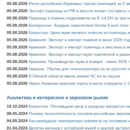
05.08.2026
Итоги российских биржевых торгов пшеницей за 5 ав
05.08.2026
Экспорт пшеницы из РФ в августе может составить 
05.08.2026
Пшеница и ячмень подешевели на 8–14,5% за три 
05.08.2026
Белоруссия: Аграрии намолотили более 5 млн тонн
05.08.2026
Казахстан: Цена муки мелкого помола из пшеницы и
05.08.2026
Армения: Экспорт и импорт ячменя в июне 2026 год
05.08.2026
Армения: Экспорт и импорт пшеницы и меслина в и
05.08.2026
Армения: Экспорт и импорт муки пшеничной и ржан
05.08.2026
Армения: Производство муки в январе - июне 2026 
05.08.2026
Украина: Убытки для сельхозсектора из-за простоя п
05.08.2026
В Омской области ввели режим ЧС из-за засухи
05.08.2026
Через Азовские морские порты в июле отгрузили 1-1
Аналитика и интересное о зерновом рынке
10.10.2024
Казахстан: Поставщики риса и кукурузы жалуются н
08.05.2024
Почему технологичность посевов российских зернов
04.05.2024
Как рекордная температура повлияла на посевную 
01.04.2024
Десятки вагонов с алтайской мукой и крупой застрял