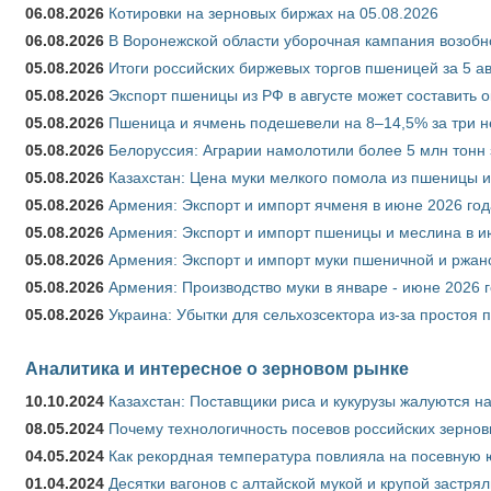
06.08.2026
Котировки на зерновых биржах на 05.08.2026
06.08.2026
В Воронежской области уборочная кампания возобн
05.08.2026
Итоги российских биржевых торгов пшеницей за 5 ав
05.08.2026
Экспорт пшеницы из РФ в августе может составить 
05.08.2026
Пшеница и ячмень подешевели на 8–14,5% за три 
05.08.2026
Белоруссия: Аграрии намолотили более 5 млн тонн
05.08.2026
Казахстан: Цена муки мелкого помола из пшеницы и
05.08.2026
Армения: Экспорт и импорт ячменя в июне 2026 год
05.08.2026
Армения: Экспорт и импорт пшеницы и меслина в и
05.08.2026
Армения: Экспорт и импорт муки пшеничной и ржан
05.08.2026
Армения: Производство муки в январе - июне 2026 
05.08.2026
Украина: Убытки для сельхозсектора из-за простоя п
Аналитика и интересное о зерновом рынке
10.10.2024
Казахстан: Поставщики риса и кукурузы жалуются н
08.05.2024
Почему технологичность посевов российских зернов
04.05.2024
Как рекордная температура повлияла на посевную 
01.04.2024
Десятки вагонов с алтайской мукой и крупой застрял