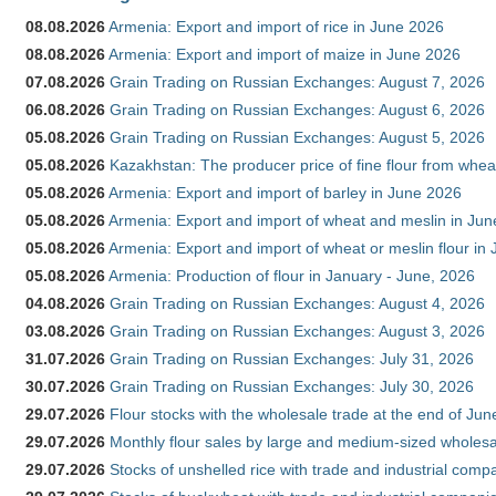
08.08.2026
Armenia: Export and import of rice in June 2026
08.08.2026
Armenia: Export and import of maize in June 2026
07.08.2026
Grain Trading on Russian Exchanges: August 7, 2026
06.08.2026
Grain Trading on Russian Exchanges: August 6, 2026
05.08.2026
Grain Trading on Russian Exchanges: August 5, 2026
05.08.2026
Kazakhstan: The producer price of fine flour from whea
05.08.2026
Armenia: Export and import of barley in June 2026
05.08.2026
Armenia: Export and import of wheat and meslin in Ju
05.08.2026
Armenia: Export and import of wheat or meslin flour in
05.08.2026
Armenia: Production of flour in January - June, 2026
04.08.2026
Grain Trading on Russian Exchanges: August 4, 2026
03.08.2026
Grain Trading on Russian Exchanges: August 3, 2026
31.07.2026
Grain Trading on Russian Exchanges: July 31, 2026
30.07.2026
Grain Trading on Russian Exchanges: July 30, 2026
29.07.2026
Flour stocks with the wholesale trade at the end of Ju
29.07.2026
Monthly flour sales by large and medium-sized wholesa
29.07.2026
Stocks of unshelled rice with trade and industrial comp