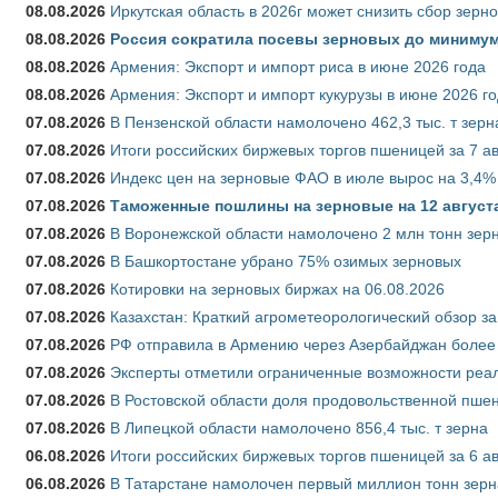
08.08.2026
Иркутская область в 2026г может снизить сбор зерн
08.08.2026
Россия сократила посевы зерновых до минимум
08.08.2026
Армения: Экспорт и импорт риса в июне 2026 года
08.08.2026
Армения: Экспорт и импорт кукурузы в июне 2026 г
07.08.2026
В Пензенской области намолочено 462,3 тыс. т зерн
07.08.2026
Итоги российских биржевых торгов пшеницей за 7 ав
07.08.2026
Индекс цен на зерновые ФАО в июле вырос на 3,4%
07.08.2026
Таможенные пошлины на зерновые на 12 августа 
07.08.2026
В Воронежской области намолочено 2 млн тонн зер
07.08.2026
В Башкортостане убрано 75% озимых зерновых
07.08.2026
Котировки на зерновых биржах на 06.08.2026
07.08.2026
Казахстан: Краткий агрометеорологический обзор за
07.08.2026
РФ отправила в Армению через Азербайджан более 
07.08.2026
Эксперты отметили ограниченные возможности реали
07.08.2026
В Ростовской области доля продовольственной пш
07.08.2026
В Липецкой области намолочено 856,4 тыс. т зерна
06.08.2026
Итоги российских биржевых торгов пшеницей за 6 ав
06.08.2026
В Татарстане намолочен первый миллион тонн зерн