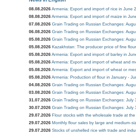
08.08.2026
Armenia: Export and import of rice in June 
08.08.2026
Armenia: Export and import of maize in Ju
07.08.2026
Grain Trading on Russian Exchanges: Augu
06.08.2026
Grain Trading on Russian Exchanges: Augu
05.08.2026
Grain Trading on Russian Exchanges: Augu
05.08.2026
Kazakhstan: The producer price of fine flou
05.08.2026
Armenia: Export and import of barley in Ju
05.08.2026
Armenia: Export and import of wheat and m
05.08.2026
Armenia: Export and import of wheat or mesl
05.08.2026
Armenia: Production of flour in January - J
04.08.2026
Grain Trading on Russian Exchanges: Augu
03.08.2026
Grain Trading on Russian Exchanges: Augu
31.07.2026
Grain Trading on Russian Exchanges: July 
30.07.2026
Grain Trading on Russian Exchanges: July 
29.07.2026
Flour stocks with the wholesale trade at th
29.07.2026
Monthly flour sales by large and medium-si
29.07.2026
Stocks of unshelled rice with trade and ind