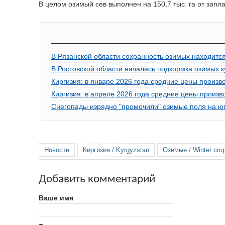
В целом озимый сев выполнен на 150,7 тыс. га от запла
В Рязанской области сохранность озимых находитс
В Ростовской области началась подкормка озимых к
Киргизия: в январе 2026 года средние цены произв
Киргизия: в апреле 2026 года средние цены произв
Снегопады изрядно "промочили" озимые поля на ю
Новости
Киргизия / Kyrgyzstan
Озимые / Winter cro
Добавить комментарий
Ваше имя