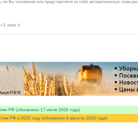
сь ли Вы человеком или представляете из себя автоматическую спам-ра
+3, enter 4.
тям РФ (обновлено 17 июля 2026 года)
м РФ в 2025 году (обновлено 6 августа 2026 года)