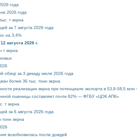
2026 года
юне 2026 года
ыс. т зерна
ей за 7 августа 2026 года
ос на 3,4%
2 августа 2026 г.
 т зерна
рновых
2026
й обзор за 3 декаду июля 2026 года
жан более 36 тыс. тонн зерна
ости реализации зерна при потенциале экспорта в 53,8-58,5 млн 
венной пшеницы составляет почти 82% — ФГБУ «ЦОК АПК»
. т зерна
ей за 6 августа 2026 года
 тонн зерна
2026
ния возобновилась после дождей