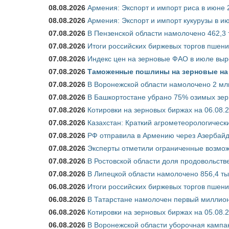
08.08.2026
Армения: Экспорт и импорт риса в июне 
08.08.2026
Армения: Экспорт и импорт кукурузы в и
07.08.2026
В Пензенской области намолочено 462,3 т
07.08.2026
Итоги российских биржевых торгов пшениц
07.08.2026
Индекс цен на зерновые ФАО в июле выр
07.08.2026
Таможенные пошлины на зерновые на 1
07.08.2026
В Воронежской области намолочено 2 млн
07.08.2026
В Башкортостане убрано 75% озимых зе
07.08.2026
Котировки на зерновых биржах на 06.08.
07.08.2026
Казахстан: Краткий агрометеорологически
07.08.2026
РФ отправила в Армению через Азербайд
07.08.2026
Эксперты отметили ограниченные возможн
07.08.2026
В Ростовской области доля продовольст
07.08.2026
В Липецкой области намолочено 856,4 тыс
06.08.2026
Итоги российских биржевых торгов пшениц
06.08.2026
В Татарстане намолочен первый миллион
06.08.2026
Котировки на зерновых биржах на 05.08.
06.08.2026
В Воронежской области уборочная кампа