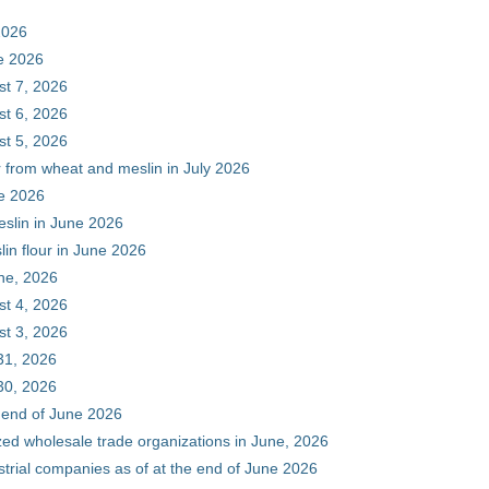
2026
ne 2026
st 7, 2026
st 6, 2026
st 5, 2026
r from wheat and meslin in July 2026
ne 2026
eslin in June 2026
in flour in June 2026
une, 2026
st 4, 2026
st 3, 2026
31, 2026
30, 2026
e end of June 2026
zed wholesale trade organizations in June, 2026
ustrial companies as of at the end of June 2026