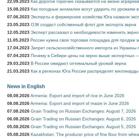
22.09.2023
Как дорогое горючее сказывается на жизни аграрие
15.08.2023
Как погодные аномалии могут ударить по урожаям 
07.06.2023
Эксперты и фермерские хозяйства Юга назвали эксп
23.05.2023
ОЗК создаст собственный флот для экспорта зерна
12.05.2023
Эксперт рассказал о необходимости изменить зерн
11.05.2023
России нужна своя торговая площадка для продаж 
17.04.2023
Запрет сельскохозяйственного импорта из Украины п
07.04.2023
Почему в Сибири цены на зерно выше экспортных 
29.03.2023
В России ожидают оптимальный урожай зерна
21.03.2023
Как в регионах Юга России распределят миллиарды
News in English
08.08.2026
Armenia: Export and import of rice in June 2026
08.08.2026
Armenia: Export and import of maize in June 2026
07.08.2026
Grain Trading on Russian Exchanges: August 7, 2026
06.08.2026
Grain Trading on Russian Exchanges: August 6, 2026
05.08.2026
Grain Trading on Russian Exchanges: August 5, 2026
05.08.2026
Kazakhstan: The producer price of fine flour from whea