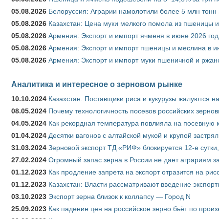
05.08.2026
Белоруссия: Аграрии намолотили более 5 млн тонн
05.08.2026
Казахстан: Цена муки мелкого помола из пшеницы и
05.08.2026
Армения: Экспорт и импорт ячменя в июне 2026 год
05.08.2026
Армения: Экспорт и импорт пшеницы и меслина в и
05.08.2026
Армения: Экспорт и импорт муки пшеничной и ржан
Аналитика и интересное о зерновом рынке
10.10.2024
Казахстан: Поставщики риса и кукурузы жалуются н
08.05.2024
Почему технологичность посевов российских зернов
04.05.2024
Как рекордная температура повлияла на посевную 
01.04.2024
Десятки вагонов с алтайской мукой и крупой застрял
31.03.2024
Зерновой экспорт ТД «РИФ» блокируется 12-е сутки
27.02.2024
Огромный запас зерна в России не дает аграриям з
01.12.2023
Как продление запрета на экспорт отразится на рис
01.12.2023
Казахстан: Власти рассматривают введение экспор
03.10.2023
Экспорт зерна близок к коллапсу — Город N
25.09.2023
Как падение цен на российское зерно бьёт по прои