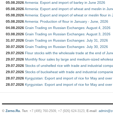
05.08.2026
Armenia: Export and import of barley in June 2026
05.08.2026
Armenia: Export and import of wheat and meslin in Ju
05.08.2026
Armenia: Export and import of wheat or meslin flour in
05.08.2026
Armenia: Production of flour in January - June, 2026
04.08.2026
Grain Trading on Russian Exchanges: August 4, 2026
03.08.2026
Grain Trading on Russian Exchanges: August 3, 2026
31.07.2026
Grain Trading on Russian Exchanges: July 31, 2026
30.07.2026
Grain Trading on Russian Exchanges: July 30, 2026
29.07.2026
Flour stocks with the wholesale trade at the end of Ju
29.07.2026
Monthly flour sales by large and medium-sized wholesa
29.07.2026
Stocks of unshelled rice with trade and industrial comp
29.07.2026
Stocks of buckwheat with trade and industrial companie
28.07.2026
Kyrgyzstan: Export and import of rice for May and over 
28.07.2026
Kyrgyzstan: Export and import of rice for May and over 
©
Zerno.Ru
.
Тел
: +7 (495) 760-2509,
+7 (926) 624-3123
,
E-mail
:
admin@ze