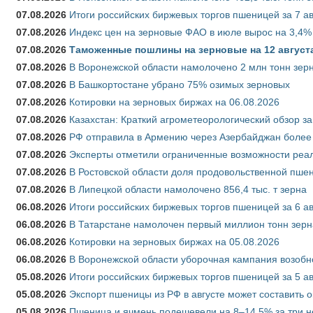
07.08.2026
Итоги российских биржевых торгов пшеницей за 7 ав
07.08.2026
Индекс цен на зерновые ФАО в июле вырос на 3,4%
07.08.2026
Таможенные пошлины на зерновые на 12 августа 
07.08.2026
В Воронежской области намолочено 2 млн тонн зер
07.08.2026
В Башкортостане убрано 75% озимых зерновых
07.08.2026
Котировки на зерновых биржах на 06.08.2026
07.08.2026
Казахстан: Краткий агрометеорологический обзор за
07.08.2026
РФ отправила в Армению через Азербайджан более 
07.08.2026
Эксперты отметили ограниченные возможности реали
07.08.2026
В Ростовской области доля продовольственной пш
07.08.2026
В Липецкой области намолочено 856,4 тыс. т зерна
06.08.2026
Итоги российских биржевых торгов пшеницей за 6 ав
06.08.2026
В Татарстане намолочен первый миллион тонн зерн
06.08.2026
Котировки на зерновых биржах на 05.08.2026
06.08.2026
В Воронежской области уборочная кампания возобн
05.08.2026
Итоги российских биржевых торгов пшеницей за 5 ав
05.08.2026
Экспорт пшеницы из РФ в августе может составить 
05.08.2026
Пшеница и ячмень подешевели на 8–14,5% за три 