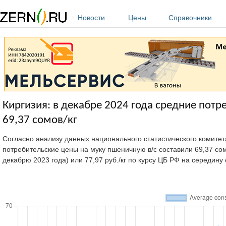
Перейти к основному содержанию
Новости
Цены
Справочники
Киргизия: в декабре 2024 года средние потр
69,37 сомов/кг
Согласно анализу данных национального статистического комите
потребительские цены на муку пшеничную в/с составили 69,37 сом
декабрю 2023 года) или 77,97 руб./кг по курсу ЦБ РФ на середину