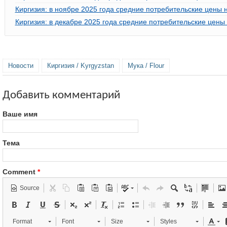
Киргизия: в ноябре 2025 года средние потребительские цены н
Киргизия: в декабре 2025 года средние потребительские цены 
Новости
Киргизия / Kyrgyzstan
Мука / Flour
Добавить комментарий
Ваше имя
Тема
Comment
*
Source
Format
Font
Size
Styles