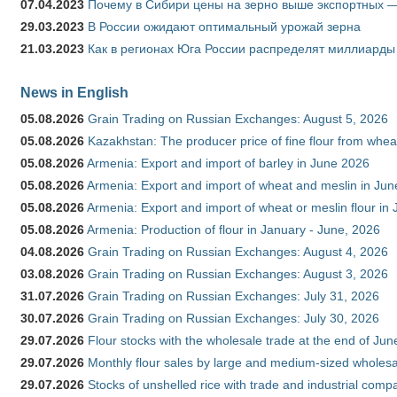
07.04.2023
Почему в Сибири цены на зерно выше экспортных 
29.03.2023
В России ожидают оптимальный урожай зерна
21.03.2023
Как в регионах Юга России распределят миллиарды
News in English
05.08.2026
Grain Trading on Russian Exchanges: August 5, 2026
05.08.2026
Kazakhstan: The producer price of fine flour from whe
05.08.2026
Armenia: Export and import of barley in June 2026
05.08.2026
Armenia: Export and import of wheat and meslin in Ju
05.08.2026
Armenia: Export and import of wheat or meslin flour in
05.08.2026
Armenia: Production of flour in January - June, 2026
04.08.2026
Grain Trading on Russian Exchanges: August 4, 2026
03.08.2026
Grain Trading on Russian Exchanges: August 3, 2026
31.07.2026
Grain Trading on Russian Exchanges: July 31, 2026
30.07.2026
Grain Trading on Russian Exchanges: July 30, 2026
29.07.2026
Flour stocks with the wholesale trade at the end of Ju
29.07.2026
Monthly flour sales by large and medium-sized wholesa
29.07.2026
Stocks of unshelled rice with trade and industrial comp