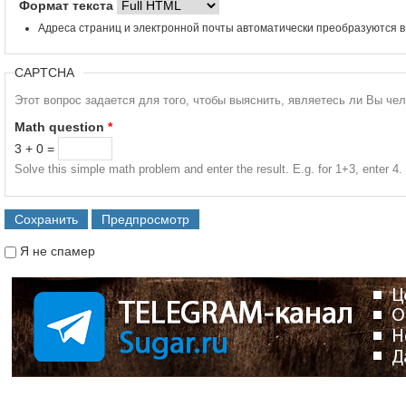
Формат текста
Адреса страниц и электронной почты автоматически преобразуются в
CAPTCHA
Этот вопрос задается для того, чтобы выяснить, являетесь ли Вы че
Math question
*
3 + 0 =
Solve this simple math problem and enter the result. E.g. for 1+3, enter 4.
Я не спамер
Я спамер