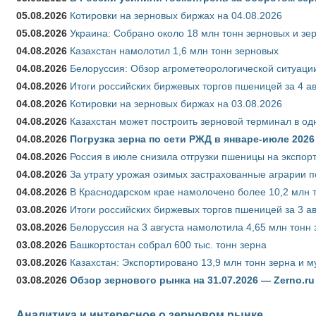
05.08.2026
Котировки на зерновых биржах на 04.08.2026
05.08.2026
Украина: Собрано около 18 млн тонн зерновых и зе
04.08.2026
Казахстан намолотил 1,6 млн тонн зерновых
04.08.2026
Белоруссия: Обзор агрометеорологической ситуации
04.08.2026
Итоги российских биржевых торгов пшеницей за 4 ав
04.08.2026
Котировки на зерновых биржах на 03.08.2026
04.08.2026
Казахстан может построить зерновой терминал в од
04.08.2026
Погрузка зерна по сети РЖД в январе-июле 2026 
04.08.2026
Россия в июле снизила отгрузки пшеницы на экспор
04.08.2026
За утрату урожая озимых застрахованные аграрии п
04.08.2026
В Краснодарском крае намолочено более 10,2 млн 
03.08.2026
Итоги российских биржевых торгов пшеницей за 3 ав
03.08.2026
Белоруссия на 3 августа намолотила 4,65 млн тонн
03.08.2026
Башкортостан собрал 600 тыс. тонн зерна
03.08.2026
Казахстан: Экспортировано 13,9 млн тонн зерна и м
03.08.2026
Обзор зернового рынка на 31.07.2026 — Zerno.ru
Аналитика и интересное о зерновом рынке