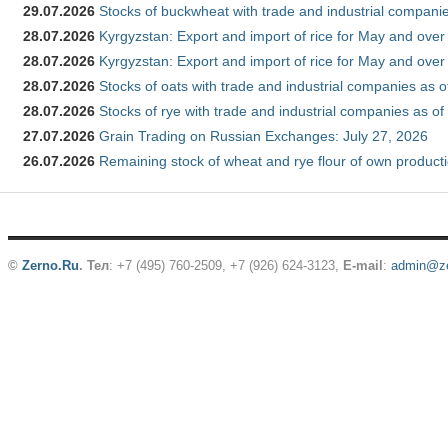
29.07.2026
Stocks of buckwheat with trade and industrial companie
28.07.2026
Kyrgyzstan: Export and import of rice for May and over 
28.07.2026
Kyrgyzstan: Export and import of rice for May and over 
28.07.2026
Stocks of oats with trade and industrial companies as o
28.07.2026
Stocks of rye with trade and industrial companies as of
27.07.2026
Grain Trading on Russian Exchanges: July 27, 2026
26.07.2026
Remaining stock of wheat and rye flour of own producti
©
Zerno.Ru
.
Тел
: +7 (495) 760-2509,
+7 (926) 624-3123
,
E-mail
:
admin@ze