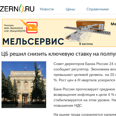
Перейти к основному содержанию
Новости
Цены
Справочники
ЦБ решил снизить ключевую ставку на полпун
Совет директоров Банка России 24 о
сообщает регулятор. Экономика во
превышает целевой уровень: на 20 
%. Рост цен в III квартале ускорилс
Банк России прогнозирует среднюю 
возвращения инфляции к цели 4 % во
стабилизируется на этом уровне. Н
повышение НДС.
На рынке труда сохраняется напряж