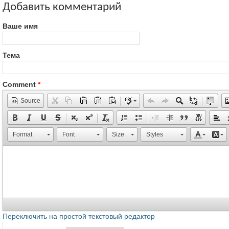
Добавить комментарий
Ваше имя
Тема
Comment
*
Source
Format
Font
Size
Styles
Переключить на простой текстовый редактор