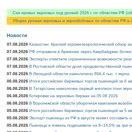
Сев яровых зерновых под урожай 2026 г. по областям РФ (об
Уборка урожая зерновых и зернобобовых по областям РФ в 202
Новости
07.08.2026
Казахстан: Краткий агрометеорологический обзор за
07.08.2026
РФ отправила в Армению через Азербайджан более 
07.08.2026
Эксперты отметили ограниченные возможности реали
07.08.2026
В Ростовской области доля продовольственной пш
07.08.2026
В Липецкой области намолочено 856,4 тыс. т зерна
06.08.2026
Итоги российских биржевых торгов пшеницей за 6 ав
06.08.2026
В Татарстане намолочен первый миллион тонн зерн
06.08.2026
Котировки на зерновых биржах на 05.08.2026
06.08.2026
В Воронежской области уборочная кампания возобн
05.08.2026
Итоги российских биржевых торгов пшеницей за 5 ав
05.08.2026
Экспорт пшеницы из РФ в августе может составить 
05.08.2026
Пшеница и ячмень подешевели на 8–14,5% за три 