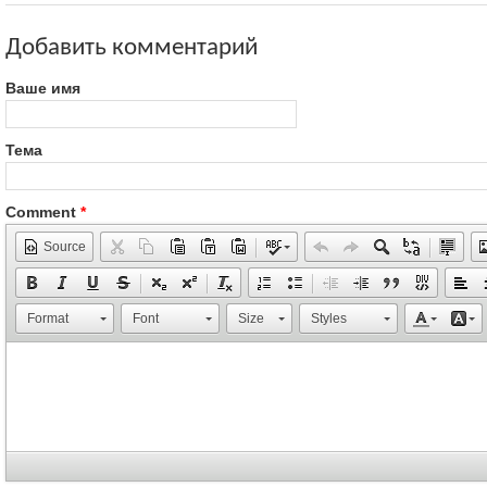
Добавить комментарий
Ваше имя
Тема
Comment
*
Source
Format
Font
Size
Styles