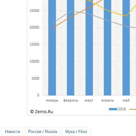
Новости
Россия / Russia
Мука / Flour