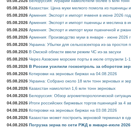
05.08.2026
Белоруссия: Аграрии намолотили более 5 млн тонн
05.08.2026
Казахстан: Цена муки мелкого помола из пшеницы и
05.08.2026
Армения: Экспорт и импорт ячменя в июне 2026 год
05.08.2026
Армения: Экспорт и импорт пшеницы и меслина в и
05.08.2026
Армения: Экспорт и импорт муки пшеничной и ржан
05.08.2026
Армения: Производство муки в январе - июне 2026 
05.08.2026
Украина: Убытки для сельхозсектора из-за простоя п
05.08.2026
В Омской области ввели режим ЧС из-за засухи
05.08.2026
Через Азовские морские порты в июле отгрузили 1-1
05.08.2026
В России усилили госконтроль за оборотом зер
05.08.2026
Котировки на зерновых биржах на 04.08.2026
05.08.2026
Украина: Собрано около 18 млн тонн зерновых и зе
04.08.2026
Казахстан намолотил 1,6 млн тонн зерновых
04.08.2026
Белоруссия: Обзор агрометеорологической ситуации
04.08.2026
Итоги российских биржевых торгов пшеницей за 4 ав
04.08.2026
Котировки на зерновых биржах на 03.08.2026
04.08.2026
Казахстан может построить зерновой терминал в од
04.08.2026
Погрузка зерна по сети РЖД в январе-июле 2026 