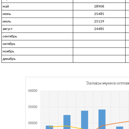
май
28906
июнь
25485
июль
25129
август
24485
сентябрь
октябрь
ноябрь
декабрь