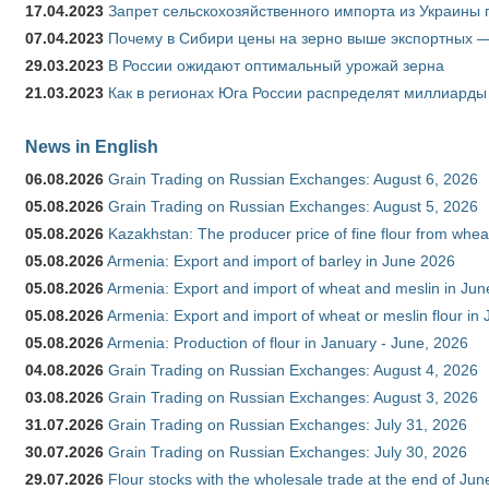
17.04.2023
Запрет сельскохозяйственного импорта из Украины п
07.04.2023
Почему в Сибири цены на зерно выше экспортных 
29.03.2023
В России ожидают оптимальный урожай зерна
21.03.2023
Как в регионах Юга России распределят миллиарды
News in English
06.08.2026
Grain Trading on Russian Exchanges: August 6, 2026
05.08.2026
Grain Trading on Russian Exchanges: August 5, 2026
05.08.2026
Kazakhstan: The producer price of fine flour from whe
05.08.2026
Armenia: Export and import of barley in June 2026
05.08.2026
Armenia: Export and import of wheat and meslin in Ju
05.08.2026
Armenia: Export and import of wheat or meslin flour in
05.08.2026
Armenia: Production of flour in January - June, 2026
04.08.2026
Grain Trading on Russian Exchanges: August 4, 2026
03.08.2026
Grain Trading on Russian Exchanges: August 3, 2026
31.07.2026
Grain Trading on Russian Exchanges: July 31, 2026
30.07.2026
Grain Trading on Russian Exchanges: July 30, 2026
29.07.2026
Flour stocks with the wholesale trade at the end of Ju