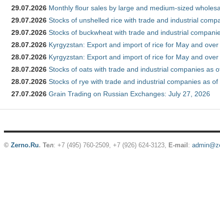
29.07.2026
Monthly flour sales by large and medium-sized wholesa
29.07.2026
Stocks of unshelled rice with trade and industrial comp
29.07.2026
Stocks of buckwheat with trade and industrial companie
28.07.2026
Kyrgyzstan: Export and import of rice for May and over 
28.07.2026
Kyrgyzstan: Export and import of rice for May and over 
28.07.2026
Stocks of oats with trade and industrial companies as o
28.07.2026
Stocks of rye with trade and industrial companies as of
27.07.2026
Grain Trading on Russian Exchanges: July 27, 2026
©
Zerno.Ru
.
Тел
: +7 (495) 760-2509,
+7 (926) 624-3123
,
E-mail
:
admin@ze