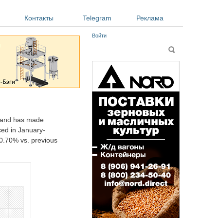
Контакты
Telegram
Реклама
Войти
Форма поиска
Поиск
8 and has made
ed in January-
0.70% vs. previous