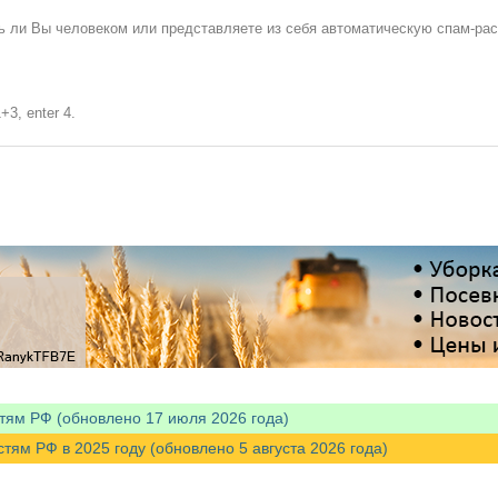
сь ли Вы человеком или представляете из себя автоматическую спам-ра
+3, enter 4.
тям РФ (обновлено 17 июля 2026 года)
м РФ в 2025 году (обновлено 5 августа 2026 года)