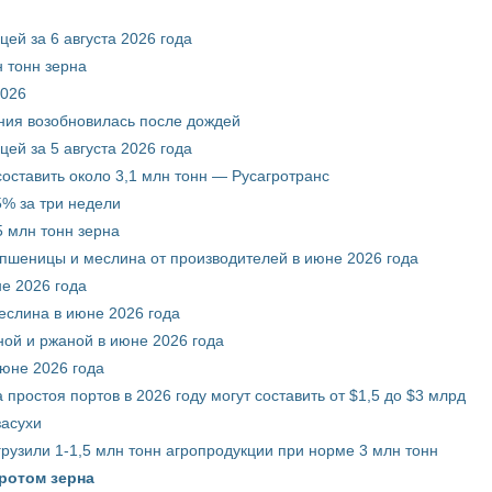
ей за 6 августа 2026 года
 тонн зерна
2026
ния возобновилась после дождей
ей за 5 августа 2026 года
составить около 3,1 млн тонн — Русагротранс
% за три недели
 млн тонн зерна
 пшеницы и меслина от производителей в июне 2026 года
е 2026 года
еслина в июне 2026 года
ой и ржаной в июне 2026 года
июне 2026 года
 простоя портов в 2026 году могут составить от $1,5 до $3 млрд
засухи
грузили 1-1,5 млн тонн агропродукции при норме 3 млн тонн
ротом зерна