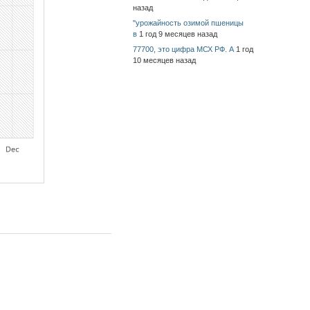
назад
"урожайность озимой пшеницы
в
1 год 9 месяцев назад
77700, это цифра МСХ РФ. А
1 год
10 месяцев назад