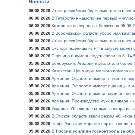
Новости
06.08.2026
Итоги российских биржевых торгов пшениц
06.08.2026
В Татарстане намолочен первый миллион
06.08.2026
Котировки на зерновых биржах на 05.08.
06.08.2026
В Воронежской области уборочная кампа
05.08.2026
Итоги российских биржевых торгов пшениц
05.08.2026
Экспорт пшеницы из РФ в августе может 
05.08.2026
Пшеница и ячмень подешевели на 8–14,5
05.08.2026
Белоруссия: Аграрии намолотили более 5
05.08.2026
Казахстан: Цена муки мелкого помола из
05.08.2026
Армения: Экспорт и импорт ячменя в июн
05.08.2026
Армения: Экспорт и импорт пшеницы и м
05.08.2026
Армения: Экспорт и импорт муки пшеничн
05.08.2026
Армения: Производство муки в январе - 
05.08.2026
Украина: Убытки для сельхозсектора из-за
05.08.2026
В Омской области ввели режим ЧС из-за 
05.08.2026
Через Азовские морские порты в июле от
05.08.2026
В России усилили госконтроль за обо