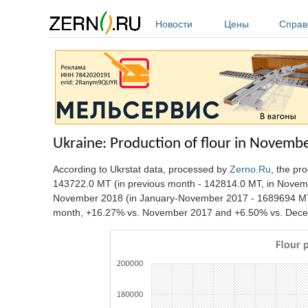
Перейти к основному содержанию
Новости
Цены
Справ
Ukraine: Production of flour in Novemb
According to Ukrstat data, processed by
Zerno.Ru
, the pr
143722.0 MT (in previous month - 142814.0 MT, in Novem
November 2018 (in January-November 2017 - 1689694 MT).
month, +16.27% vs. November 2017 and +6.50% vs. Dece