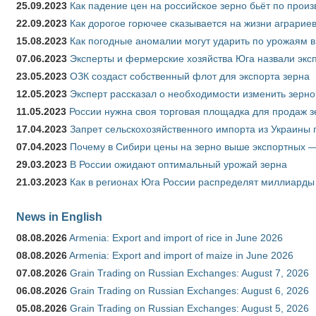
25.09.2023
Как падение цен на российское зерно бьёт по прои
22.09.2023
Как дорогое горючее сказывается на жизни аграрие
15.08.2023
Как погодные аномалии могут ударить по урожаям 
07.06.2023
Эксперты и фермерские хозяйства Юга назвали эксп
23.05.2023
ОЗК создаст собственный флот для экспорта зерна
12.05.2023
Эксперт рассказал о необходимости изменить зерн
11.05.2023
России нужна своя торговая площадка для продаж 
17.04.2023
Запрет сельскохозяйственного импорта из Украины п
07.04.2023
Почему в Сибири цены на зерно выше экспортных 
29.03.2023
В России ожидают оптимальный урожай зерна
21.03.2023
Как в регионах Юга России распределят миллиарды
News in English
08.08.2026
Armenia: Export and import of rice in June 2026
08.08.2026
Armenia: Export and import of maize in June 2026
07.08.2026
Grain Trading on Russian Exchanges: August 7, 2026
06.08.2026
Grain Trading on Russian Exchanges: August 6, 2026
05.08.2026
Grain Trading on Russian Exchanges: August 5, 2026