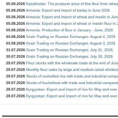
05.08.2026
Kazakhstan: The producer price of fine flour from whea
05.08.2026
Armenia: Export and import of barley in June 2026
05.08.2026
Armenia: Export and import of wheat and meslin in Ju
05.08.2026
Armenia: Export and import of wheat or meslin flour in
05.08.2026
Armenia: Production of flour in January - June, 2026
04.08.2026
Grain Trading on Russian Exchanges: August 4, 2026
03.08.2026
Grain Trading on Russian Exchanges: August 3, 2026
31.07.2026
Grain Trading on Russian Exchanges: July 31, 2026
30.07.2026
Grain Trading on Russian Exchanges: July 30, 2026
29.07.2026
Flour stocks with the wholesale trade at the end of Ju
29.07.2026
Monthly flour sales by large and medium-sized wholesa
29.07.2026
Stocks of unshelled rice with trade and industrial comp
29.07.2026
Stocks of buckwheat with trade and industrial companie
28.07.2026
Kyrgyzstan: Export and import of rice for May and over 
28.07.2026
Kyrgyzstan: Export and import of rice for May and over 