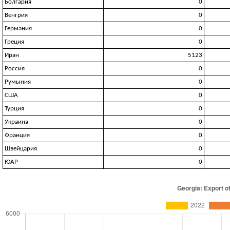
Болгария
0
Венгрия
0
Германия
0
Греция
0
Иран
5123
Россия
0
Румыния
0
США
0
Турция
0
Украина
0
Франция
0
Швейцария
0
ЮАР
0