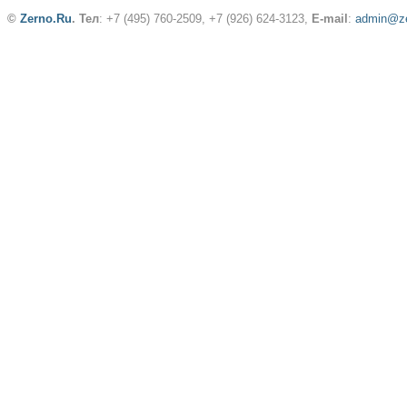
©
Zerno.Ru
.
Тел
: +7 (495) 760-2509,
+7 (926) 624-3123
,
E-mail
:
admin@ze