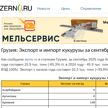
Перейти к основному содержанию
Новости
Цены
Справочники
Грузия: Экспорт и импорт кукурузы за сентяб
Как сообщили
zerno.ru
в статкоме Грузии,
за сентябрь 2025 года б
года составил 15,9 тыс. тонн (-65,3% г/г, в 2024 году - 45,9 тыс. 
ВЭД 1005). Экспорт с начала года составил 10,3 тыс. тонн (+39,8% г/
Экспорт и импорт кукурузы з
Страна
Экспорт за месяц
Эк
Азербайджан
0
Аргентина
0
Армения
148