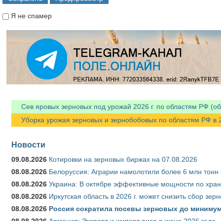
Я не спамер
Я спамер
Сев яровых зерновых под урожай 2026 г. по областям РФ (об
Уборка урожая зерновых и зернобобовых по областям РФ в 202
Новости
09.08.2026
Котировки на зерновых биржах на 07.08.2026
08.08.2026
Белоруссия: Аграрии намолотили более 6 млн тонн
08.08.2026
Украина: В октябре эффективные мощности по хран
08.08.2026
Иркутская область в 2026 г. может снизить сбор зер
08.08.2026
Россия сократила посевы зерновых до минимум
08.08.2026
Армения: Экспорт и импорт риса в июне 2026 года