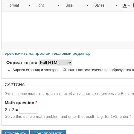
Format
Font
Size
Styles
Переключить на простой текстовый редактор
Формат текста
Адреса страниц и электронной почты автоматически преобразуются в
CAPTCHA
Этот вопрос задается для того, чтобы выяснить, являетесь ли Вы че
Math question
*
2 + 2 =
Solve this simple math problem and enter the result. E.g. for 1+3, enter 4.