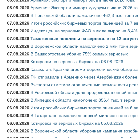
08.08.2026
Армения: Экспорт и импорт кукурузы в июне 2026 г
07.08.2026
В Пензенской области намолочено 462,3 тыс. тонн 
07.08.2026
Итоги российских биржевых торгов пшеницей за 7 ав
07.08.2026
Индекс цен на зерновые ФАО в июле вырос на 3,4%
07.08.2026
Таможенные пошлины на зерновые на 12 августа 
07.08.2026
В Воронежской области намолочено 2 млн тонн зер
07.08.2026
В Башкортостане убрано 75% озимых зерновых
07.08.2026
Котировки на зерновых биржах на 06.08.2026
07.08.2026
Казахстан: Краткий агрометеорологический обзор за
07.08.2026
РФ отправила в Армению через Азербайджан более 
07.08.2026
Эксперты отметили ограниченные возможности реали
07.08.2026
В Ростовской области доля продовольственной пш
07.08.2026
В Липецкой области намолочено 856,4 тыс. т зерна
06.08.2026
Итоги российских биржевых торгов пшеницей за 6 ав
06.08.2026
В Татарстане намолочен первый миллион тонн зерн
06.08.2026
Котировки на зерновых биржах на 05.08.2026
06.08.2026
В Воронежской области уборочная кампания возобн