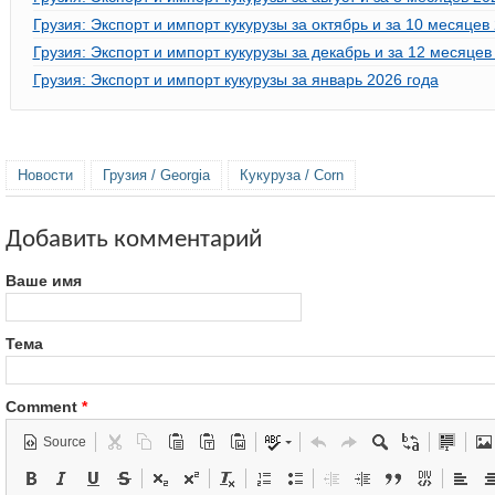
Грузия: Экспорт и импорт кукурузы за октябрь и за 10 месяцев
Грузия: Экспорт и импорт кукурузы за декабрь и за 12 месяцев
Грузия: Экспорт и импорт кукурузы за январь 2026 года
Новости
Грузия / Georgia
Кукуруза / Corn
Добавить комментарий
Ваше имя
Тема
Comment
*
Source