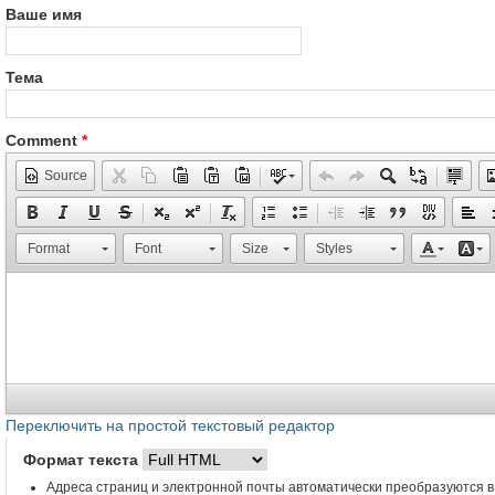
Ваше имя
Тема
Comment
*
Source
Format
Font
Size
Styles
Переключить на простой текстовый редактор
Формат текста
Адреса страниц и электронной почты автоматически преобразуются в