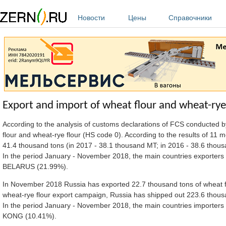
Перейти к основному содержанию
Новости
Цены
Справочники
Export and import of wheat flour and wheat-rye
According to the analysis of customs declarations of FCS conducted 
flour and wheat-rye flour (HS code 0). According to the results of 11
41.4 thousand tons (in 2017 - 38.1 thousand MT; in 2016 - 38.6 thou
In the period January - November 2018, the main countries exporter
BELARUS (21.99%).
In November 2018 Russia has exported 22.7 thousand tons of wheat flo
wheat-rye flour export campaign, Russia has shipped out 223.6 thous
In the period January - November 2018, the main countries importer
KONG (10.41%).