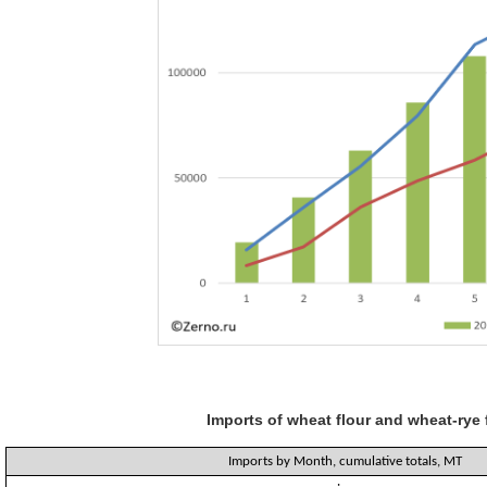
Imports of wheat flour and wheat-rye 
Imports by Month, cumulative totals, MT