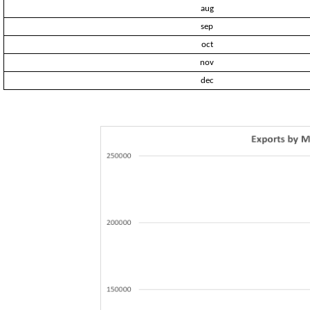
aug
sep
oct
nov
dec