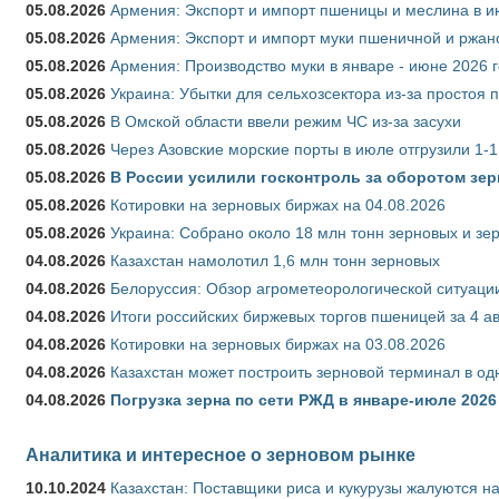
05.08.2026
Армения: Экспорт и импорт пшеницы и меслина в и
05.08.2026
Армения: Экспорт и импорт муки пшеничной и ржан
05.08.2026
Армения: Производство муки в январе - июне 2026 
05.08.2026
Украина: Убытки для сельхозсектора из-за простоя п
05.08.2026
В Омской области ввели режим ЧС из-за засухи
05.08.2026
Через Азовские морские порты в июле отгрузили 1-1
05.08.2026
В России усилили госконтроль за оборотом зер
05.08.2026
Котировки на зерновых биржах на 04.08.2026
05.08.2026
Украина: Собрано около 18 млн тонн зерновых и зе
04.08.2026
Казахстан намолотил 1,6 млн тонн зерновых
04.08.2026
Белоруссия: Обзор агрометеорологической ситуации
04.08.2026
Итоги российских биржевых торгов пшеницей за 4 ав
04.08.2026
Котировки на зерновых биржах на 03.08.2026
04.08.2026
Казахстан может построить зерновой терминал в од
04.08.2026
Погрузка зерна по сети РЖД в январе-июле 2026 
Аналитика и интересное о зерновом рынке
10.10.2024
Казахстан: Поставщики риса и кукурузы жалуются н