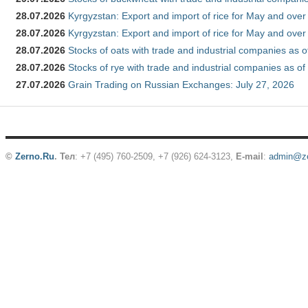
28.07.2026
Kyrgyzstan: Export and import of rice for May and over 
28.07.2026
Kyrgyzstan: Export and import of rice for May and over 
28.07.2026
Stocks of oats with trade and industrial companies as o
28.07.2026
Stocks of rye with trade and industrial companies as of
27.07.2026
Grain Trading on Russian Exchanges: July 27, 2026
©
Zerno.Ru
.
Тел
: +7 (495) 760-2509,
+7 (926) 624-3123
,
E-mail
:
admin@ze