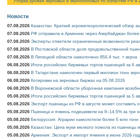
Уборка урожая зерновых и зернобобовых по областям РФ в 202
Новости
07.08.2026
Казахстан: Краткий агрометеорологический обзор за
07.08.2026
РФ отправила в Армению через Азербайджан более 
07.08.2026
Эксперты отметили ограниченные возможности реали
07.08.2026
В Ростовской области доля продовольственной пш
07.08.2026
В Липецкой области намолочено 856,4 тыс. т зерна
06.08.2026
Итоги российских биржевых торгов пшеницей за 6 ав
06.08.2026
В Татарстане намолочен первый миллион тонн зерн
06.08.2026
Котировки на зерновых биржах на 05.08.2026
06.08.2026
В Воронежской области уборочная кампания возобн
05.08.2026
Итоги российских биржевых торгов пшеницей за 5 ав
05.08.2026
Экспорт пшеницы из РФ в августе может составить 
05.08.2026
Пшеница и ячмень подешевели на 8–14,5% за три 
05.08.2026
Белоруссия: Аграрии намолотили более 5 млн тонн
05.08.2026
Казахстан: Цена муки мелкого помола из пшеницы и
05.08.2026
Армения: Экспорт и импорт ячменя в июне 2026 год