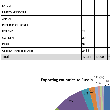
LATVIA
UNITED KINGDOM
JAPAN
REPUBLIC OF KOREA
POLAND
26
SWEDEN
30
INDIA
32
UNITED ARAB EMIRATES
2488
Total
42234
40200
2