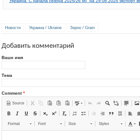
Украина: С начала сезона 2025/26 МГ на 29.08.2025 экспорт 
Новости
Украина / Ukraine
Зерно / Grain
Добавить комментарий
Ваше имя
Тема
Comment
*
Source
Format
Font
Size
Styles