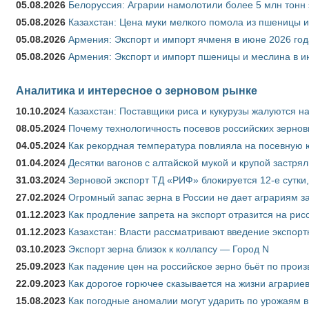
05.08.2026
Белоруссия: Аграрии намолотили более 5 млн тонн
05.08.2026
Казахстан: Цена муки мелкого помола из пшеницы и
05.08.2026
Армения: Экспорт и импорт ячменя в июне 2026 год
05.08.2026
Армения: Экспорт и импорт пшеницы и меслина в и
Аналитика и интересное о зерновом рынке
10.10.2024
Казахстан: Поставщики риса и кукурузы жалуются н
08.05.2024
Почему технологичность посевов российских зернов
04.05.2024
Как рекордная температура повлияла на посевную 
01.04.2024
Десятки вагонов с алтайской мукой и крупой застрял
31.03.2024
Зерновой экспорт ТД «РИФ» блокируется 12-е сутки
27.02.2024
Огромный запас зерна в России не дает аграриям з
01.12.2023
Как продление запрета на экспорт отразится на рис
01.12.2023
Казахстан: Власти рассматривают введение экспор
03.10.2023
Экспорт зерна близок к коллапсу — Город N
25.09.2023
Как падение цен на российское зерно бьёт по прои
22.09.2023
Как дорогое горючее сказывается на жизни аграрие
15.08.2023
Как погодные аномалии могут ударить по урожаям 