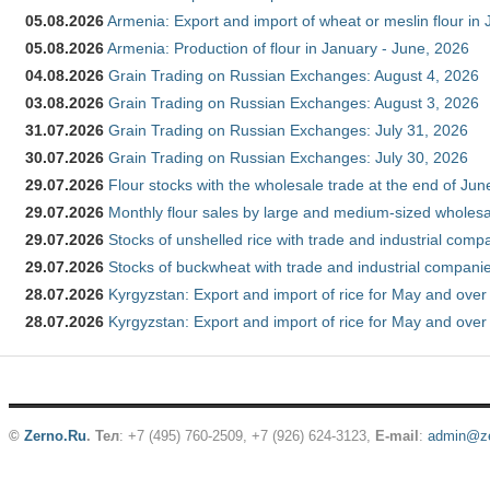
05.08.2026
Armenia: Export and import of wheat or meslin flour in
05.08.2026
Armenia: Production of flour in January - June, 2026
04.08.2026
Grain Trading on Russian Exchanges: August 4, 2026
03.08.2026
Grain Trading on Russian Exchanges: August 3, 2026
31.07.2026
Grain Trading on Russian Exchanges: July 31, 2026
30.07.2026
Grain Trading on Russian Exchanges: July 30, 2026
29.07.2026
Flour stocks with the wholesale trade at the end of Ju
29.07.2026
Monthly flour sales by large and medium-sized wholesa
29.07.2026
Stocks of unshelled rice with trade and industrial comp
29.07.2026
Stocks of buckwheat with trade and industrial companie
28.07.2026
Kyrgyzstan: Export and import of rice for May and over 
28.07.2026
Kyrgyzstan: Export and import of rice for May and over 
©
Zerno.Ru
.
Тел
: +7 (495) 760-2509,
+7 (926) 624-3123
,
E-mail
:
admin@ze