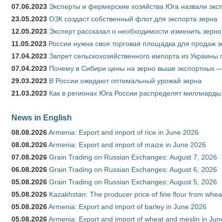
07.06.2023
Эксперты и фермерские хозяйства Юга назвали эксп
23.05.2023
ОЗК создаст собственный флот для экспорта зерна
12.05.2023
Эксперт рассказал о необходимости изменить зерн
11.05.2023
России нужна своя торговая площадка для продаж 
17.04.2023
Запрет сельскохозяйственного импорта из Украины п
07.04.2023
Почему в Сибири цены на зерно выше экспортных 
29.03.2023
В России ожидают оптимальный урожай зерна
21.03.2023
Как в регионах Юга России распределят миллиарды
News in English
08.08.2026
Armenia: Export and import of rice in June 2026
08.08.2026
Armenia: Export and import of maize in June 2026
07.08.2026
Grain Trading on Russian Exchanges: August 7, 2026
06.08.2026
Grain Trading on Russian Exchanges: August 6, 2026
05.08.2026
Grain Trading on Russian Exchanges: August 5, 2026
05.08.2026
Kazakhstan: The producer price of fine flour from whea
05.08.2026
Armenia: Export and import of barley in June 2026
05.08.2026
Armenia: Export and import of wheat and meslin in Ju