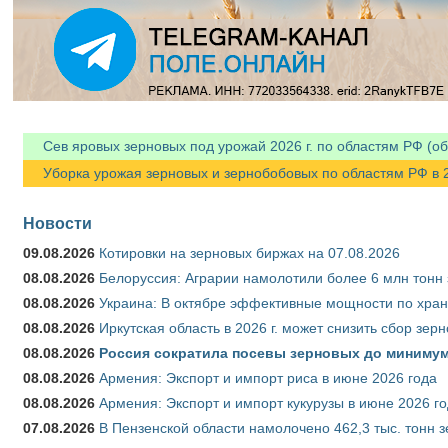
Я спамер
Сев яровых зерновых под урожай 2026 г. по областям РФ (об
Уборка урожая зерновых и зернобобовых по областям РФ в 202
Новости
09.08.2026
Котировки на зерновых биржах на 07.08.2026
08.08.2026
Белоруссия: Аграрии намолотили более 6 млн тонн
08.08.2026
Украина: В октябре эффективные мощности по хран
08.08.2026
Иркутская область в 2026 г. может снизить сбор зер
08.08.2026
Россия сократила посевы зерновых до минимум
08.08.2026
Армения: Экспорт и импорт риса в июне 2026 года
08.08.2026
Армения: Экспорт и импорт кукурузы в июне 2026 г
07.08.2026
В Пензенской области намолочено 462,3 тыс. тонн 