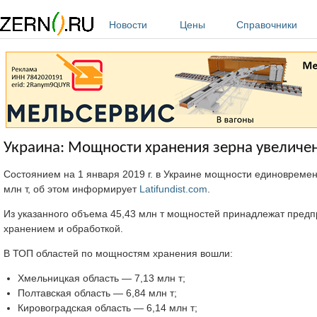
Перейти к основному содержанию
Новости
Цены
Справочники
Украина: Мощности хранения зерна увеличен
Состоянием на 1 января 2019 г. в Украине мощности единовремен
млн т, об этом информирует
Latifundist.com
.
Из указанного объема 45,43 млн т мощностей принадлежат пред
хранением и обработкой.
В ТОП областей по мощностям хранения вошли:
Хмельницкая область — 7,13 млн т;
Полтавская область — 6,84 млн т;
Кировоградская область — 6,14 млн т;