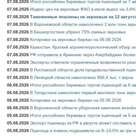
07.08.2026
Итоги российских биржевых торгов пшеницей за 7 ав
07.08.2026
Индекс цен на зерновые ФАО в июле вырос на 3,4%
07.08.2026
Таможенные пошлины на зерновые на 12 августа 
07.08.2026
В Воронежской области намолочено 2 млн тонн зер
07.08.2026
В Башкортостане убрано 75% озимых зерновых
07.08.2026
Котировки на зерновых биржах на 06.08.2026
07.08.2026
Казахстан: Краткий агрометеорологический обзор за
07.08.2026
РФ отправила в Армению через Азербайджан более 
07.08.2026
Эксперты отметили ограниченные возможности реали
07.08.2026
В Ростовской области доля продовольственной пш
07.08.2026
В Липецкой области намолочено 856,4 тыс. т зерна
06.08.2026
Итоги российских биржевых торгов пшеницей за 6 ав
06.08.2026
В Татарстане намолочен первый миллион тонн зерн
06.08.2026
Котировки на зерновых биржах на 05.08.2026
06.08.2026
В Воронежской области уборочная кампания возобн
05.08.2026
Итоги российских биржевых торгов пшеницей за 5 ав
05.08.2026
Экспорт пшеницы из РФ в августе может составить 
05.08.2026
Пшеница и ячмень подешевели на 8–14,5% за три 