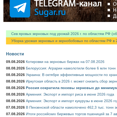
Сев яровых зерновых под урожай 2026 г. по областям РФ (об
Уборка урожая зерновых и зернобобовых по областям РФ в 202
Новости
09.08.2026
Котировки на зерновых биржах на 07.08.2026
08.08.2026
Белоруссия: Аграрии намолотили более 6 млн тонн
08.08.2026
Украина: В октябре эффективные мощности по хран
08.08.2026
Иркутская область в 2026 г. может снизить сбор зер
08.08.2026
Россия сократила посевы зерновых до минимум
08.08.2026
Армения: Экспорт и импорт риса в июне 2026 года
08.08.2026
Армения: Экспорт и импорт кукурузы в июне 2026 г
07.08.2026
В Пензенской области намолочено 462,3 тыс. тонн 
07.08.2026
Итоги российских биржевых торгов пшеницей за 7 ав