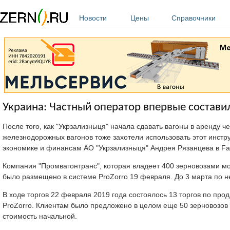
Перейти к основному содержанию
Новости
Цены
Справочники
Украина: Частный оператор впервые состав
После того, как "Укрзализныця" начала сдавать вагоны в аренду 
железнодорожных вагонов тоже захотели использовать этот инстр
экономике и финансам АО "Укрзализныця" Андрея Рязанцева в Fa
Компания "Промвагонтранс", которая владеет 400 зерновозами мо
было размещено в системе ProZorro 19 февраля. До 3 марта по н
В ходе торгов 22 февраля 2019 года состоялось 13 торгов по про
ProZorro. Клиентам было предложено в целом еще 50 зерновозов 
стоимость начальной.