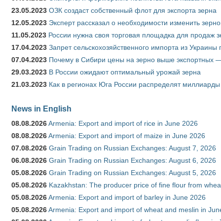
23.05.2023
ОЗК создаст собственный флот для экспорта зерна
12.05.2023
Эксперт рассказал о необходимости изменить зерн
11.05.2023
России нужна своя торговая площадка для продаж 
17.04.2023
Запрет сельскохозяйственного импорта из Украины п
07.04.2023
Почему в Сибири цены на зерно выше экспортных 
29.03.2023
В России ожидают оптимальный урожай зерна
21.03.2023
Как в регионах Юга России распределят миллиарды
News in English
08.08.2026
Armenia: Export and import of rice in June 2026
08.08.2026
Armenia: Export and import of maize in June 2026
07.08.2026
Grain Trading on Russian Exchanges: August 7, 2026
06.08.2026
Grain Trading on Russian Exchanges: August 6, 2026
05.08.2026
Grain Trading on Russian Exchanges: August 5, 2026
05.08.2026
Kazakhstan: The producer price of fine flour from whea
05.08.2026
Armenia: Export and import of barley in June 2026
05.08.2026
Armenia: Export and import of wheat and meslin in Ju