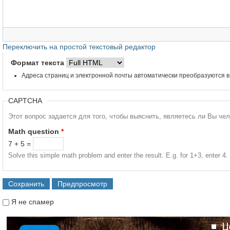
Переключить на простой текстовый редактор
Формат текста
Адреса страниц и электронной почты автоматически преобразуются в
CAPTCHA
Этот вопрос задается для того, чтобы выяснить, являетесь ли Вы че
Math question
*
7 + 5 =
Solve this simple math problem and enter the result. E.g. for 1+3, enter 4.
Я не спамер
Я спамер