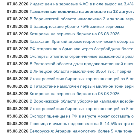
07.08.2026
Индекс цен на зерновые ФАО в июле вырос на 3,4%
07.08.2026
Таможенные пошлины на зерновые на 12 августа 
07.08.2026
В Воронежской области намолочено 2 млн тонн зер
07.08.2026
В Башкортостане убрано 75% озимых зерновых
07.08.2026
Котировки на зерновых биржах на 06.08.2026
07.08.2026
Казахстан: Краткий агрометеорологический обзор за
07.08.2026
РФ отправила в Армению через Азербайджан более 
07.08.2026
Эксперты отметили ограниченные возможности реали
07.08.2026
В Ростовской области доля продовольственной пш
07.08.2026
В Липецкой области намолочено 856,4 тыс. т зерна
06.08.2026
Итоги российских биржевых торгов пшеницей за 6 ав
06.08.2026
В Татарстане намолочен первый миллион тонн зерн
06.08.2026
Котировки на зерновых биржах на 05.08.2026
06.08.2026
В Воронежской области уборочная кампания возобн
05.08.2026
Итоги российских биржевых торгов пшеницей за 5 ав
05.08.2026
Экспорт пшеницы из РФ в августе может составить 
05.08.2026
Пшеница и ячмень подешевели на 8–14,5% за три 
05.08.2026
Белоруссия: Аграрии намолотили более 5 млн тонн