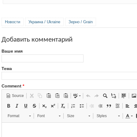
Новости
Украина / Ukraine
Зерно / Grain
Добавить комментарий
Ваше имя
Тема
Comment
*
Source
Format
Font
Size
Styles