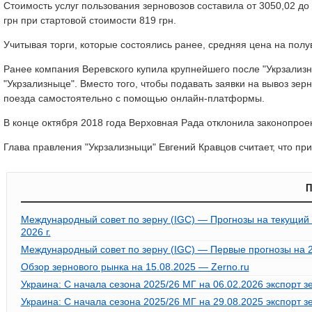
Стоимость услуг пользования зерновозов составила от 3050,02 до 
грн при стартовой стоимости 819 грн.
Учитывая торги, которые состоялись ранее, средняя цена на полува
Ранее компания Веревского купила крупнейшего после "Укрзализн
"Укрзализныце". Вместо того, чтобы подавать заявки на вывоз з
поезда самостоятельно с помощью онлайн-платформы.
В конце октября 2018 года Верховная Рада отклонила законопрое
Глава правления "Укрзализныци" Евгений Кравцов считает, что пр
П
Международный совет по зерну (IGC) — Прогнозы на текущий 
2026 г.
Международный совет по зерну (IGC) — Первые прогнозы на 202
Обзор зернового рынка на 15.08.2025 — Zerno.ru
Украина: С начала сезона 2025/26 МГ на 06.02.2026 экспорт з
Украина: С начала сезона 2025/26 МГ на 29.08.2025 экспорт 