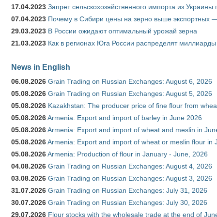
17.04.2023
Запрет сельскохозяйственного импорта из Украины п
07.04.2023
Почему в Сибири цены на зерно выше экспортных 
29.03.2023
В России ожидают оптимальный урожай зерна
21.03.2023
Как в регионах Юга России распределят миллиарды
News in English
06.08.2026
Grain Trading on Russian Exchanges: August 6, 2026
05.08.2026
Grain Trading on Russian Exchanges: August 5, 2026
05.08.2026
Kazakhstan: The producer price of fine flour from whe
05.08.2026
Armenia: Export and import of barley in June 2026
05.08.2026
Armenia: Export and import of wheat and meslin in Ju
05.08.2026
Armenia: Export and import of wheat or meslin flour in
05.08.2026
Armenia: Production of flour in January - June, 2026
04.08.2026
Grain Trading on Russian Exchanges: August 4, 2026
03.08.2026
Grain Trading on Russian Exchanges: August 3, 2026
31.07.2026
Grain Trading on Russian Exchanges: July 31, 2026
30.07.2026
Grain Trading on Russian Exchanges: July 30, 2026
29.07.2026
Flour stocks with the wholesale trade at the end of Ju