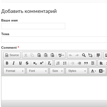
Добавить комментарий
Ваше имя
Тема
Comment
*
Source
Format
Font
Size
Styles