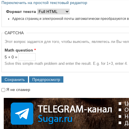
Переключить на простой текстовый редактор
Формат текста
Адреса страниц и электронной почты автоматически преобразуются в
CAPTCHA
Этот вопрос задается для того, чтобы выяснить, являетесь ли Вы че
Math question
*
5 + 0 =
Solve this simple math problem and enter the result. E.g. for 1+3, enter 4.
Я не спамер
Я спамер