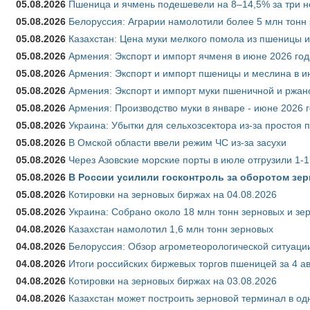
05.08.2026
Пшеница и ячмень подешевели на 8–14,5% за три 
05.08.2026
Белоруссия: Аграрии намолотили более 5 млн тонн
05.08.2026
Казахстан: Цена муки мелкого помола из пшеницы и
05.08.2026
Армения: Экспорт и импорт ячменя в июне 2026 год
05.08.2026
Армения: Экспорт и импорт пшеницы и меслина в и
05.08.2026
Армения: Экспорт и импорт муки пшеничной и ржан
05.08.2026
Армения: Производство муки в январе - июне 2026 
05.08.2026
Украина: Убытки для сельхозсектора из-за простоя п
05.08.2026
В Омской области ввели режим ЧС из-за засухи
05.08.2026
Через Азовские морские порты в июле отгрузили 1-1
05.08.2026
В России усилили госконтроль за оборотом зер
05.08.2026
Котировки на зерновых биржах на 04.08.2026
05.08.2026
Украина: Собрано около 18 млн тонн зерновых и зе
04.08.2026
Казахстан намолотил 1,6 млн тонн зерновых
04.08.2026
Белоруссия: Обзор агрометеорологической ситуации
04.08.2026
Итоги российских биржевых торгов пшеницей за 4 ав
04.08.2026
Котировки на зерновых биржах на 03.08.2026
04.08.2026
Казахстан может построить зерновой терминал в од