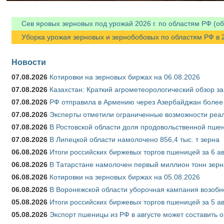
Сев яровых зерновых под урожай 2026 г. по областям РФ (об
Уборка урожая зерновых и зернобобовых по областям РФ в 202
Новости
07.08.2026
Котировки на зерновых биржах на 06.08.2026
07.08.2026
Казахстан: Краткий агрометеорологический обзор за
07.08.2026
РФ отправила в Армению через Азербайджан более 
07.08.2026
Эксперты отметили ограниченные возможности реали
07.08.2026
В Ростовской области доля продовольственной пш
07.08.2026
В Липецкой области намолочено 856,4 тыс. т зерна
06.08.2026
Итоги российских биржевых торгов пшеницей за 6 ав
06.08.2026
В Татарстане намолочен первый миллион тонн зерн
06.08.2026
Котировки на зерновых биржах на 05.08.2026
06.08.2026
В Воронежской области уборочная кампания возобн
05.08.2026
Итоги российских биржевых торгов пшеницей за 5 ав
05.08.2026
Экспорт пшеницы из РФ в августе может составить 