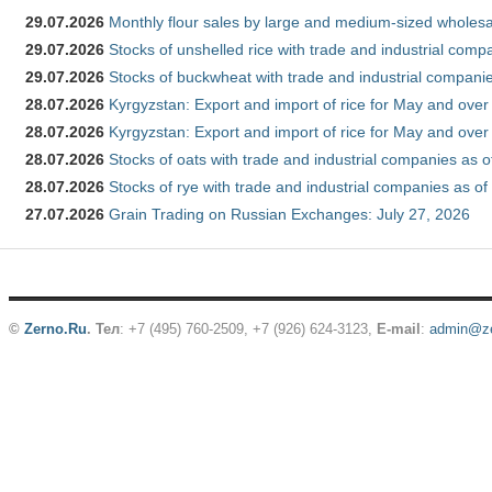
29.07.2026
Monthly flour sales by large and medium-sized wholesa
29.07.2026
Stocks of unshelled rice with trade and industrial comp
29.07.2026
Stocks of buckwheat with trade and industrial companie
28.07.2026
Kyrgyzstan: Export and import of rice for May and over 
28.07.2026
Kyrgyzstan: Export and import of rice for May and over 
28.07.2026
Stocks of oats with trade and industrial companies as o
28.07.2026
Stocks of rye with trade and industrial companies as of
27.07.2026
Grain Trading on Russian Exchanges: July 27, 2026
©
Zerno.Ru
.
Тел
: +7 (495) 760-2509,
+7 (926) 624-3123
,
E-mail
:
admin@ze