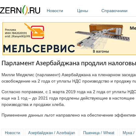
Перейти к основному содержанию
Новости
Цены
Справочники
Парламент Азербайджана продлил налоговы
Милли Меджлис (парламент) Азербайджана на пленарном заседан
освобождение на 2 года от уплаты НДС производство и продажу 
Согласно поправкам, с 1 марта 2019 года на 2 года от уплаты НД
еще на 1 год – до 2021 года продлены действующие в настоящее
производства и продажи хлеба.
Применение данных льгот направлено на обеспечение эффективн
Новости
Азербайджан / Azerbaijan
Пшеница / Wheat
Мука / 