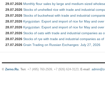
29.07.2026
Monthly flour sales by large and medium-sized wholesa
29.07.2026
Stocks of unshelled rice with trade and industrial comp
29.07.2026
Stocks of buckwheat with trade and industrial companie
28.07.2026
Kyrgyzstan: Export and import of rice for May and over 
28.07.2026
Kyrgyzstan: Export and import of rice for May and over 
28.07.2026
Stocks of oats with trade and industrial companies as o
28.07.2026
Stocks of rye with trade and industrial companies as of
27.07.2026
Grain Trading on Russian Exchanges: July 27, 2026
©
Zerno.Ru
.
Тел
: +7 (495) 760-2509,
+7 (926) 624-3123
,
E-mail
:
admin@ze