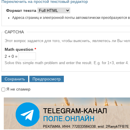
Переключить на простой текстовый редактор
Формат текста
Адреса страниц и электронной почты автоматически преобразуются в
CAPTCHA
Этот вопрос задается для того, чтобы выяснить, являетесь ли Вы че
Math question
*
2 + 0 =
Solve this simple math problem and enter the result. E.g. for 1+3, enter 4.
Я не спамер
Я спамер