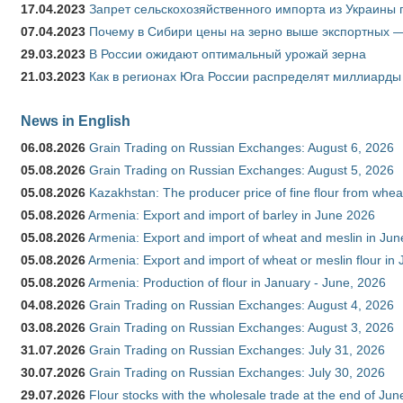
17.04.2023
Запрет сельскохозяйственного импорта из Украины п
07.04.2023
Почему в Сибири цены на зерно выше экспортных 
29.03.2023
В России ожидают оптимальный урожай зерна
21.03.2023
Как в регионах Юга России распределят миллиарды
News in English
06.08.2026
Grain Trading on Russian Exchanges: August 6, 2026
05.08.2026
Grain Trading on Russian Exchanges: August 5, 2026
05.08.2026
Kazakhstan: The producer price of fine flour from whe
05.08.2026
Armenia: Export and import of barley in June 2026
05.08.2026
Armenia: Export and import of wheat and meslin in Ju
05.08.2026
Armenia: Export and import of wheat or meslin flour in
05.08.2026
Armenia: Production of flour in January - June, 2026
04.08.2026
Grain Trading on Russian Exchanges: August 4, 2026
03.08.2026
Grain Trading on Russian Exchanges: August 3, 2026
31.07.2026
Grain Trading on Russian Exchanges: July 31, 2026
30.07.2026
Grain Trading on Russian Exchanges: July 30, 2026
29.07.2026
Flour stocks with the wholesale trade at the end of Ju