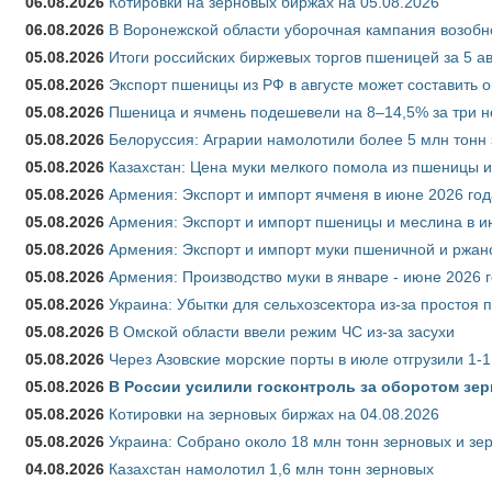
06.08.2026
Котировки на зерновых биржах на 05.08.2026
06.08.2026
В Воронежской области уборочная кампания возобн
05.08.2026
Итоги российских биржевых торгов пшеницей за 5 ав
05.08.2026
Экспорт пшеницы из РФ в августе может составить 
05.08.2026
Пшеница и ячмень подешевели на 8–14,5% за три 
05.08.2026
Белоруссия: Аграрии намолотили более 5 млн тонн
05.08.2026
Казахстан: Цена муки мелкого помола из пшеницы и
05.08.2026
Армения: Экспорт и импорт ячменя в июне 2026 год
05.08.2026
Армения: Экспорт и импорт пшеницы и меслина в и
05.08.2026
Армения: Экспорт и импорт муки пшеничной и ржан
05.08.2026
Армения: Производство муки в январе - июне 2026 
05.08.2026
Украина: Убытки для сельхозсектора из-за простоя п
05.08.2026
В Омской области ввели режим ЧС из-за засухи
05.08.2026
Через Азовские морские порты в июле отгрузили 1-1
05.08.2026
В России усилили госконтроль за оборотом зер
05.08.2026
Котировки на зерновых биржах на 04.08.2026
05.08.2026
Украина: Собрано около 18 млн тонн зерновых и зе
04.08.2026
Казахстан намолотил 1,6 млн тонн зерновых