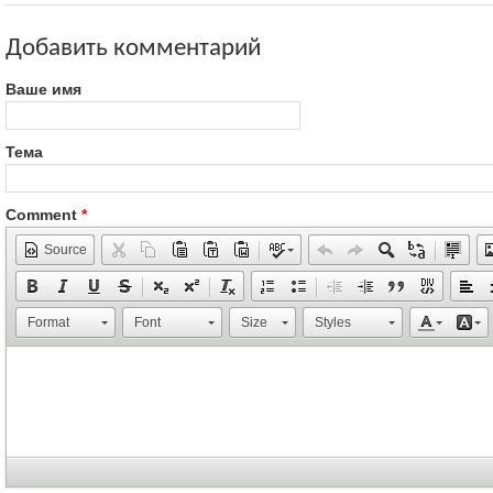
Добавить комментарий
Ваше имя
Тема
Comment
*
Source
Format
Font
Size
Styles