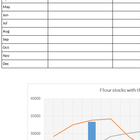
May
Jun
Jul
Aug
Sep
Oct
Nov
Dec