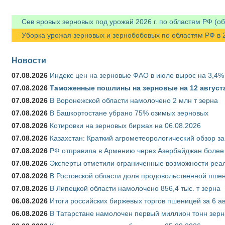
Сев яровых зерновых под урожай 2026 г. по областям РФ (об
Уборка урожая зерновых и зернобобовых по областям РФ в 202
Новости
07.08.2026
Индекс цен на зерновые ФАО в июле вырос на 3,4%
07.08.2026
Таможенные пошлины на зерновые на 12 августа 
07.08.2026
В Воронежской области намолочено 2 млн т зерна
07.08.2026
В Башкортостане убрано 75% озимых зерновых
07.08.2026
Котировки на зерновых биржах на 06.08.2026
07.08.2026
Казахстан: Краткий агрометеорологический обзор за
07.08.2026
РФ отправила в Армению через Азербайджан более 
07.08.2026
Эксперты отметили ограниченные возможности реали
07.08.2026
В Ростовской области доля продовольственной пш
07.08.2026
В Липецкой области намолочено 856,4 тыс. т зерна
06.08.2026
Итоги российских биржевых торгов пшеницей за 6 ав
06.08.2026
В Татарстане намолочен первый миллион тонн зерн