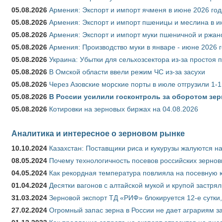
05.08.2026
Армения: Экспорт и импорт ячменя в июне 2026 год
05.08.2026
Армения: Экспорт и импорт пшеницы и меслина в и
05.08.2026
Армения: Экспорт и импорт муки пшеничной и ржан
05.08.2026
Армения: Производство муки в январе - июне 2026 
05.08.2026
Украина: Убытки для сельхозсектора из-за простоя п
05.08.2026
В Омской области ввели режим ЧС из-за засухи
05.08.2026
Через Азовские морские порты в июле отгрузили 1-1
05.08.2026
В России усилили госконтроль за оборотом зер
05.08.2026
Котировки на зерновых биржах на 04.08.2026
Аналитика и интересное о зерновом рынке
10.10.2024
Казахстан: Поставщики риса и кукурузы жалуются н
08.05.2024
Почему технологичность посевов российских зернов
04.05.2024
Как рекордная температура повлияла на посевную 
01.04.2024
Десятки вагонов с алтайской мукой и крупой застрял
31.03.2024
Зерновой экспорт ТД «РИФ» блокируется 12-е сутки
27.02.2024
Огромный запас зерна в России не дает аграриям з