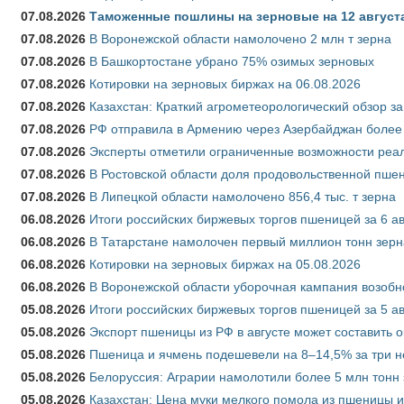
07.08.2026
Таможенные пошлины на зерновые на 12 августа 
07.08.2026
В Воронежской области намолочено 2 млн т зерна
07.08.2026
В Башкортостане убрано 75% озимых зерновых
07.08.2026
Котировки на зерновых биржах на 06.08.2026
07.08.2026
Казахстан: Краткий агрометеорологический обзор за
07.08.2026
РФ отправила в Армению через Азербайджан более 
07.08.2026
Эксперты отметили ограниченные возможности реали
07.08.2026
В Ростовской области доля продовольственной пш
07.08.2026
В Липецкой области намолочено 856,4 тыс. т зерна
06.08.2026
Итоги российских биржевых торгов пшеницей за 6 ав
06.08.2026
В Татарстане намолочен первый миллион тонн зерн
06.08.2026
Котировки на зерновых биржах на 05.08.2026
06.08.2026
В Воронежской области уборочная кампания возобн
05.08.2026
Итоги российских биржевых торгов пшеницей за 5 ав
05.08.2026
Экспорт пшеницы из РФ в августе может составить 
05.08.2026
Пшеница и ячмень подешевели на 8–14,5% за три 
05.08.2026
Белоруссия: Аграрии намолотили более 5 млн тонн
05.08.2026
Казахстан: Цена муки мелкого помола из пшеницы и