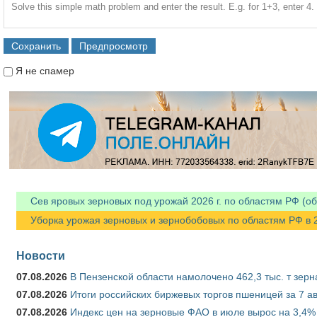
Solve this simple math problem and enter the result. E.g. for 1+3, enter 4.
Я не спамер
Я спамер
Сев яровых зерновых под урожай 2026 г. по областям РФ (об
Уборка урожая зерновых и зернобобовых по областям РФ в 202
Новости
07.08.2026
В Пензенской области намолочено 462,3 тыс. т зерн
07.08.2026
Итоги российских биржевых торгов пшеницей за 7 ав
07.08.2026
Индекс цен на зерновые ФАО в июле вырос на 3,4%