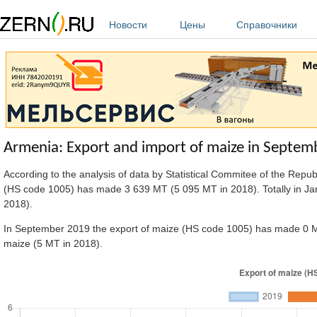
Перейти к основному содержанию
Новости
Цены
Справочники
Armenia: Export and import of maize in Septe
According to the analysis of data by Statistical Commitee of the Repu
(HS code 1005) has made 3 639 MT (5 095 MT in 2018). Totally in J
2018).
In September 2019 the export of maize (HS code 1005) has made 0 M
maize (5 MT in 2018).