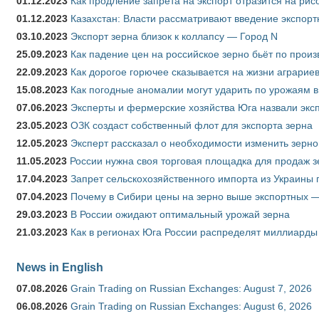
01.12.2023
Как продление запрета на экспорт отразится на рис
01.12.2023
Казахстан: Власти рассматривают введение экспор
03.10.2023
Экспорт зерна близок к коллапсу — Город N
25.09.2023
Как падение цен на российское зерно бьёт по прои
22.09.2023
Как дорогое горючее сказывается на жизни аграрие
15.08.2023
Как погодные аномалии могут ударить по урожаям 
07.06.2023
Эксперты и фермерские хозяйства Юга назвали эксп
23.05.2023
ОЗК создаст собственный флот для экспорта зерна
12.05.2023
Эксперт рассказал о необходимости изменить зерн
11.05.2023
России нужна своя торговая площадка для продаж 
17.04.2023
Запрет сельскохозяйственного импорта из Украины п
07.04.2023
Почему в Сибири цены на зерно выше экспортных 
29.03.2023
В России ожидают оптимальный урожай зерна
21.03.2023
Как в регионах Юга России распределят миллиарды
News in English
07.08.2026
Grain Trading on Russian Exchanges: August 7, 2026
06.08.2026
Grain Trading on Russian Exchanges: August 6, 2026