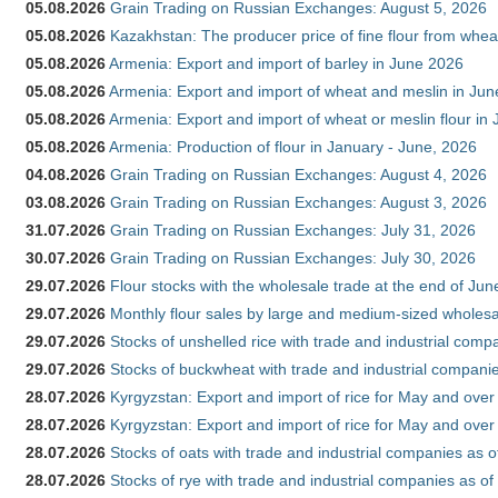
05.08.2026
Grain Trading on Russian Exchanges: August 5, 2026
05.08.2026
Kazakhstan: The producer price of fine flour from whe
05.08.2026
Armenia: Export and import of barley in June 2026
05.08.2026
Armenia: Export and import of wheat and meslin in Ju
05.08.2026
Armenia: Export and import of wheat or meslin flour in
05.08.2026
Armenia: Production of flour in January - June, 2026
04.08.2026
Grain Trading on Russian Exchanges: August 4, 2026
03.08.2026
Grain Trading on Russian Exchanges: August 3, 2026
31.07.2026
Grain Trading on Russian Exchanges: July 31, 2026
30.07.2026
Grain Trading on Russian Exchanges: July 30, 2026
29.07.2026
Flour stocks with the wholesale trade at the end of Ju
29.07.2026
Monthly flour sales by large and medium-sized wholesa
29.07.2026
Stocks of unshelled rice with trade and industrial comp
29.07.2026
Stocks of buckwheat with trade and industrial companie
28.07.2026
Kyrgyzstan: Export and import of rice for May and over 
28.07.2026
Kyrgyzstan: Export and import of rice for May and over 
28.07.2026
Stocks of oats with trade and industrial companies as o
28.07.2026
Stocks of rye with trade and industrial companies as of