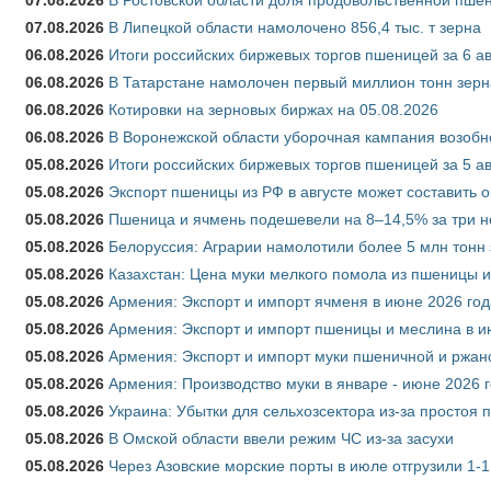
07.08.2026
В Липецкой области намолочено 856,4 тыс. т зерна
06.08.2026
Итоги российских биржевых торгов пшеницей за 6 ав
06.08.2026
В Татарстане намолочен первый миллион тонн зерн
06.08.2026
Котировки на зерновых биржах на 05.08.2026
06.08.2026
В Воронежской области уборочная кампания возобн
05.08.2026
Итоги российских биржевых торгов пшеницей за 5 ав
05.08.2026
Экспорт пшеницы из РФ в августе может составить 
05.08.2026
Пшеница и ячмень подешевели на 8–14,5% за три 
05.08.2026
Белоруссия: Аграрии намолотили более 5 млн тонн
05.08.2026
Казахстан: Цена муки мелкого помола из пшеницы и
05.08.2026
Армения: Экспорт и импорт ячменя в июне 2026 год
05.08.2026
Армения: Экспорт и импорт пшеницы и меслина в и
05.08.2026
Армения: Экспорт и импорт муки пшеничной и ржан
05.08.2026
Армения: Производство муки в январе - июне 2026 
05.08.2026
Украина: Убытки для сельхозсектора из-за простоя п
05.08.2026
В Омской области ввели режим ЧС из-за засухи
05.08.2026
Через Азовские морские порты в июле отгрузили 1-1