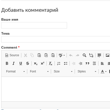
Добавить комментарий
Ваше имя
Тема
Comment
*
Source
Format
Font
Size
Styles