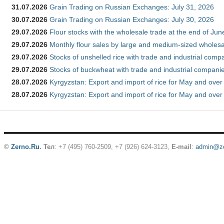
31.07.2026
Grain Trading on Russian Exchanges: July 31, 2026
30.07.2026
Grain Trading on Russian Exchanges: July 30, 2026
29.07.2026
Flour stocks with the wholesale trade at the end of Ju
29.07.2026
Monthly flour sales by large and medium-sized wholesa
29.07.2026
Stocks of unshelled rice with trade and industrial comp
29.07.2026
Stocks of buckwheat with trade and industrial companie
28.07.2026
Kyrgyzstan: Export and import of rice for May and over 
28.07.2026
Kyrgyzstan: Export and import of rice for May and over 
©
Zerno.Ru
.
Тел
: +7 (495) 760-2509,
+7 (926) 624-3123
,
E-mail
:
admin@ze