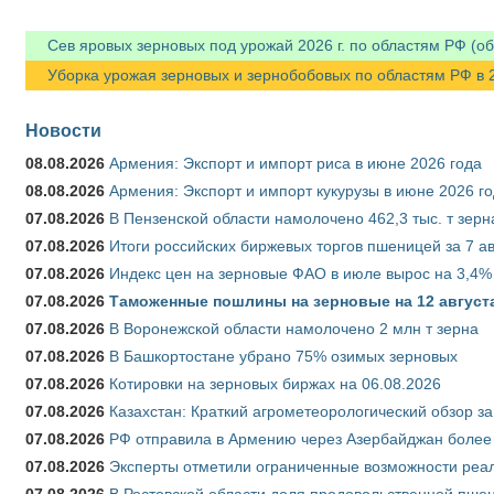
Сев яровых зерновых под урожай 2026 г. по областям РФ (об
Уборка урожая зерновых и зернобобовых по областям РФ в 202
Новости
08.08.2026
Армения: Экспорт и импорт риса в июне 2026 года
08.08.2026
Армения: Экспорт и импорт кукурузы в июне 2026 г
07.08.2026
В Пензенской области намолочено 462,3 тыс. т зерн
07.08.2026
Итоги российских биржевых торгов пшеницей за 7 ав
07.08.2026
Индекс цен на зерновые ФАО в июле вырос на 3,4%
07.08.2026
Таможенные пошлины на зерновые на 12 августа 
07.08.2026
В Воронежской области намолочено 2 млн т зерна
07.08.2026
В Башкортостане убрано 75% озимых зерновых
07.08.2026
Котировки на зерновых биржах на 06.08.2026
07.08.2026
Казахстан: Краткий агрометеорологический обзор за
07.08.2026
РФ отправила в Армению через Азербайджан более 
07.08.2026
Эксперты отметили ограниченные возможности реали
07.08.2026
В Ростовской области доля продовольственной пш