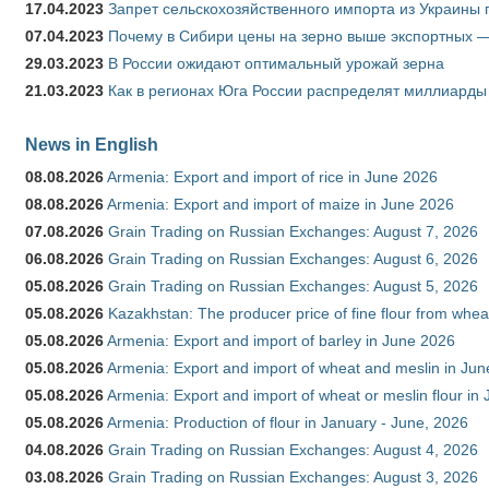
17.04.2023
Запрет сельскохозяйственного импорта из Украины п
07.04.2023
Почему в Сибири цены на зерно выше экспортных 
29.03.2023
В России ожидают оптимальный урожай зерна
21.03.2023
Как в регионах Юга России распределят миллиарды
News in English
08.08.2026
Armenia: Export and import of rice in June 2026
08.08.2026
Armenia: Export and import of maize in June 2026
07.08.2026
Grain Trading on Russian Exchanges: August 7, 2026
06.08.2026
Grain Trading on Russian Exchanges: August 6, 2026
05.08.2026
Grain Trading on Russian Exchanges: August 5, 2026
05.08.2026
Kazakhstan: The producer price of fine flour from whea
05.08.2026
Armenia: Export and import of barley in June 2026
05.08.2026
Armenia: Export and import of wheat and meslin in Ju
05.08.2026
Armenia: Export and import of wheat or meslin flour in
05.08.2026
Armenia: Production of flour in January - June, 2026
04.08.2026
Grain Trading on Russian Exchanges: August 4, 2026
03.08.2026
Grain Trading on Russian Exchanges: August 3, 2026