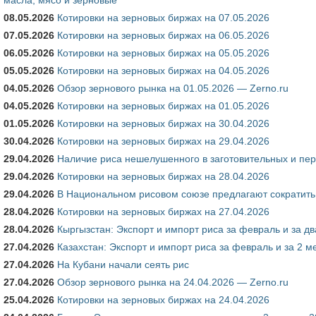
08.05.2026
Котировки на зерновых биржах на 07.05.2026
07.05.2026
Котировки на зерновых биржах на 06.05.2026
06.05.2026
Котировки на зерновых биржах на 05.05.2026
05.05.2026
Котировки на зерновых биржах на 04.05.2026
04.05.2026
Обзор зернового рынка на 01.05.2026 — Zerno.ru
04.05.2026
Котировки на зерновых биржах на 01.05.2026
01.05.2026
Котировки на зерновых биржах на 30.04.2026
30.04.2026
Котировки на зерновых биржах на 29.04.2026
29.04.2026
Наличие риса нешелушенного в заготовительных и пер
29.04.2026
Котировки на зерновых биржах на 28.04.2026
29.04.2026
В Национальном рисовом союзе предлагают сократит
28.04.2026
Котировки на зерновых биржах на 27.04.2026
28.04.2026
Кыргызстан: Экспорт и импорт риса за февраль и за д
27.04.2026
Казахстан: Экспорт и импорт риса за февраль и за 2 м
27.04.2026
На Кубани начали сеять рис
27.04.2026
Обзор зернового рынка на 24.04.2026 — Zerno.ru
25.04.2026
Котировки на зерновых биржах на 24.04.2026