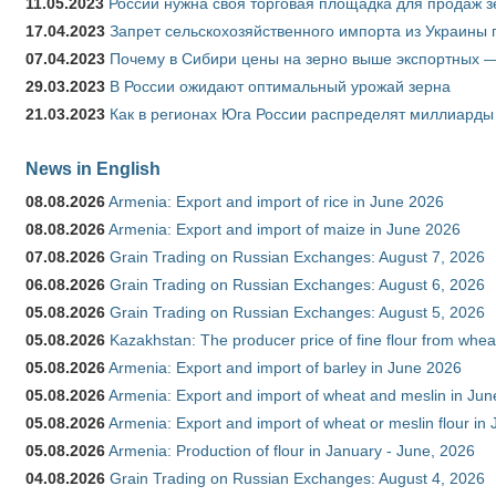
11.05.2023
России нужна своя торговая площадка для продаж 
17.04.2023
Запрет сельскохозяйственного импорта из Украины п
07.04.2023
Почему в Сибири цены на зерно выше экспортных 
29.03.2023
В России ожидают оптимальный урожай зерна
21.03.2023
Как в регионах Юга России распределят миллиарды
News in English
08.08.2026
Armenia: Export and import of rice in June 2026
08.08.2026
Armenia: Export and import of maize in June 2026
07.08.2026
Grain Trading on Russian Exchanges: August 7, 2026
06.08.2026
Grain Trading on Russian Exchanges: August 6, 2026
05.08.2026
Grain Trading on Russian Exchanges: August 5, 2026
05.08.2026
Kazakhstan: The producer price of fine flour from whea
05.08.2026
Armenia: Export and import of barley in June 2026
05.08.2026
Armenia: Export and import of wheat and meslin in Ju
05.08.2026
Armenia: Export and import of wheat or meslin flour in
05.08.2026
Armenia: Production of flour in January - June, 2026
04.08.2026
Grain Trading on Russian Exchanges: August 4, 2026