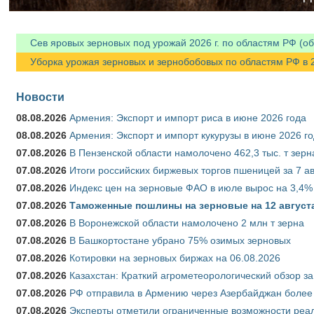
Сев яровых зерновых под урожай 2026 г. по областям РФ (об
Уборка урожая зерновых и зернобобовых по областям РФ в 202
Новости
08.08.2026
Армения: Экспорт и импорт риса в июне 2026 года
08.08.2026
Армения: Экспорт и импорт кукурузы в июне 2026 г
07.08.2026
В Пензенской области намолочено 462,3 тыс. т зерн
07.08.2026
Итоги российских биржевых торгов пшеницей за 7 ав
07.08.2026
Индекс цен на зерновые ФАО в июле вырос на 3,4%
07.08.2026
Таможенные пошлины на зерновые на 12 августа 
07.08.2026
В Воронежской области намолочено 2 млн т зерна
07.08.2026
В Башкортостане убрано 75% озимых зерновых
07.08.2026
Котировки на зерновых биржах на 06.08.2026
07.08.2026
Казахстан: Краткий агрометеорологический обзор за
07.08.2026
РФ отправила в Армению через Азербайджан более 
07.08.2026
Эксперты отметили ограниченные возможности реали