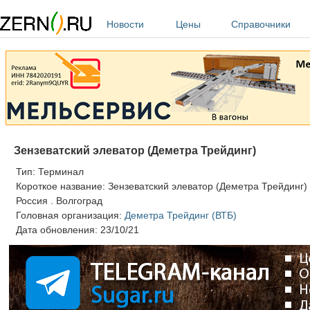
Перейти к основному содержанию
Новости
Цены
Справочники
Зензеватский элеватор (Деметра Трейдинг)
Тип:
Терминал
Короткое название:
Зензеватский элеватор (Деметра Трейдинг)
Россия
.
Волгоград
Головная организация:
Деметра Трейдинг (ВТБ)
Дата обновления:
23/10/21