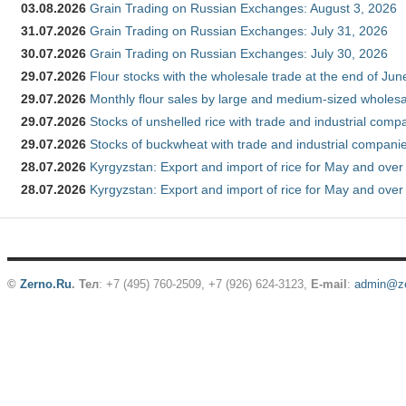
03.08.2026
Grain Trading on Russian Exchanges: August 3, 2026
31.07.2026
Grain Trading on Russian Exchanges: July 31, 2026
30.07.2026
Grain Trading on Russian Exchanges: July 30, 2026
29.07.2026
Flour stocks with the wholesale trade at the end of Ju
29.07.2026
Monthly flour sales by large and medium-sized wholesa
29.07.2026
Stocks of unshelled rice with trade and industrial comp
29.07.2026
Stocks of buckwheat with trade and industrial companie
28.07.2026
Kyrgyzstan: Export and import of rice for May and over 
28.07.2026
Kyrgyzstan: Export and import of rice for May and over 
©
Zerno.Ru
.
Тел
: +7 (495) 760-2509,
+7 (926) 624-3123
,
E-mail
:
admin@ze