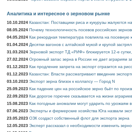
Аналитика и интересное о зерновом рынке
10.10.2024
Казахстан: Поставщики риса и кукурузы жалуются н
08.05.2024
Почему технологичность посевов российских зернов
04.05.2024
Как рекордная температура повлияла на посевную 
01.04.2024
Десятки вагонов с алтайской мукой и крупой застрял
31.03.2024
Зерновой экспорт ТД «РИФ» блокируется 12-е сутки
27.02.2024
Огромный запас зерна в России не дает аграриям з
01.12.2023
Как продление запрета на экспорт отразится на рис
01.12.2023
Казахстан: Власти рассматривают введение экспор
03.10.2023
Экспорт зерна близок к коллапсу — Город N
25.09.2023
Как падение цен на российское зерно бьёт по прои
22.09.2023
Как дорогое горючее сказывается на жизни аграрие
15.08.2023
Как погодные аномалии могут ударить по урожаям 
07.06.2023
Эксперты и фермерские хозяйства Юга назвали эксп
23.05.2023
ОЗК создаст собственный флот для экспорта зерна
12.05.2023
Эксперт рассказал о необходимости изменить зерн