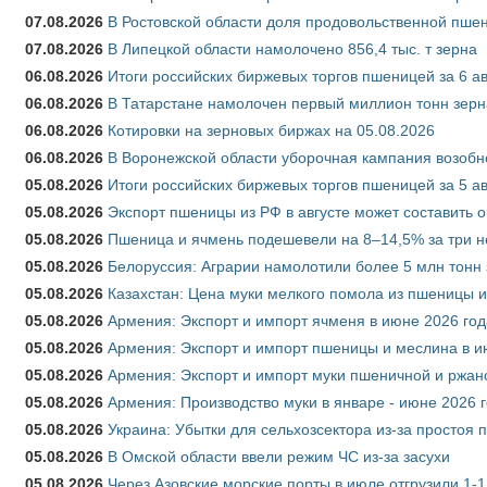
07.08.2026
В Ростовской области доля продовольственной пш
07.08.2026
В Липецкой области намолочено 856,4 тыс. т зерна
06.08.2026
Итоги российских биржевых торгов пшеницей за 6 ав
06.08.2026
В Татарстане намолочен первый миллион тонн зерн
06.08.2026
Котировки на зерновых биржах на 05.08.2026
06.08.2026
В Воронежской области уборочная кампания возобн
05.08.2026
Итоги российских биржевых торгов пшеницей за 5 ав
05.08.2026
Экспорт пшеницы из РФ в августе может составить 
05.08.2026
Пшеница и ячмень подешевели на 8–14,5% за три 
05.08.2026
Белоруссия: Аграрии намолотили более 5 млн тонн
05.08.2026
Казахстан: Цена муки мелкого помола из пшеницы и
05.08.2026
Армения: Экспорт и импорт ячменя в июне 2026 год
05.08.2026
Армения: Экспорт и импорт пшеницы и меслина в и
05.08.2026
Армения: Экспорт и импорт муки пшеничной и ржан
05.08.2026
Армения: Производство муки в январе - июне 2026 
05.08.2026
Украина: Убытки для сельхозсектора из-за простоя п
05.08.2026
В Омской области ввели режим ЧС из-за засухи
05.08.2026
Через Азовские морские порты в июле отгрузили 1-1