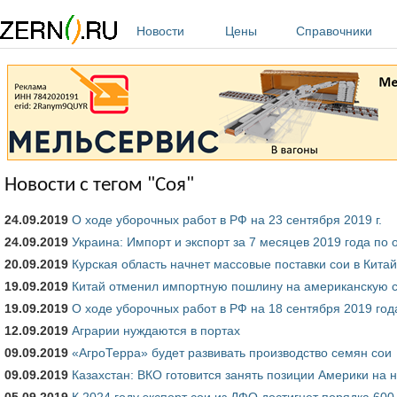
Перейти к основному содержанию
Новости
Цены
Справочники
Новости с тегом "Соя"
24.09.2019
О ходе уборочных работ в РФ на 23 сентября 2019 г.
24.09.2019
Украина: Импорт и экспорт за 7 месяцев 2019 года по
20.09.2019
Курская область начнет массовые поставки сои в Китай
19.09.2019
Китай отменил импортную пошлину на американскую 
19.09.2019
О ходе уборочных работ в РФ на 18 сентября 2019 год
12.09.2019
Аграрии нуждаются в портах
09.09.2019
«АгроТерра» будет развивать производство семян сои
09.09.2019
Казахстан: ВКО готовится занять позиции Америки на 
05.09.2019
К 2024 году экспорт сои из ДФО достигнет порядка 60