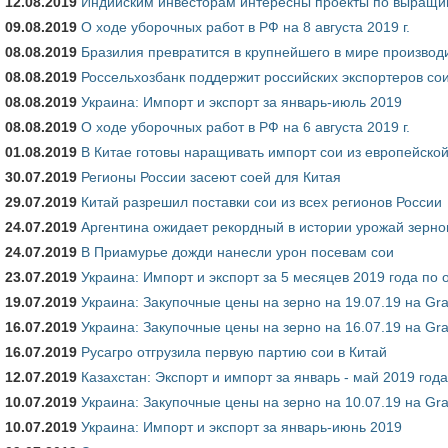
12.08.2019
Индийским инвесторам интересны проекты по выращи
09.08.2019
О ходе уборочных работ в РФ на 8 августа 2019 г.
08.08.2019
Бразилия превратится в крупнейшего в мире производ
08.08.2019
Россельхозбанк поддержит российских экспортеров сои
08.08.2019
Украина: Импорт и экспорт за январь-июль 2019
08.08.2019
О ходе уборочных работ в РФ на 6 августа 2019 г.
01.08.2019
В Китае готовы наращивать импорт сои из европейской
30.07.2019
Регионы России засеют соей для Китая
29.07.2019
Китай разрешил поставки сои из всех регионов России
24.07.2019
Аргентина ожидает рекордный в истории урожай зерно
24.07.2019
В Приамурье дожди нанесли урон посевам сои
23.07.2019
Украина: Импорт и экспорт за 5 месяцев 2019 года по
19.07.2019
Украина: Закупочные цены на зерно на 19.07.19 на Gra
16.07.2019
Украина: Закупочные цены на зерно на 16.07.19 на Gra
16.07.2019
Русагро отгрузила первую партию сои в Китай
12.07.2019
Казахстан: Экспорт и импорт за январь - май 2019 года
10.07.2019
Украина: Закупочные цены на зерно на 10.07.19 на Gra
10.07.2019
Украина: Импорт и экспорт за январь-июнь 2019