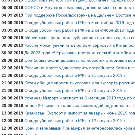
05.09.2019
COFCO и Амурагрокомплекс договорились о поставках
04.09.2019
При поддержке Россельхозбанка на Дальнем Востоке н
04.09.2019
О ходе уборочных работ в РФ на 3 сентября 2019 года
03.09.2019
О ходе уборочных работ в РФ на 2 сентября 2019 года
02.09.2019
Минсельхоз предложил субсидировать производство со
30.08.2019
Россия может увеличить поставки зерновых в Китай бол
30.08.2019
До 2023 года «Черкизово» построит соевый и комбико
26.08.2019
Соя-бобы начали дешеветь на новостях о торговой во
22.08.2019
Россия не может удовлетворить потребности Китая в с
21.08.2019
О ходе уборочных работ в РФ на 21 августа 2019 г.
21.08.2019
Китай обещал упростить условия для экспорта россий
21.08.2019
О ходе уборочных работ в РФ на 20 августа 2019 г.
20.08.2019
Украина: Импорт и экспорт за 6 месяцев 2019 года по
20.08.2019
Более 20 тысяч гектаров сельхозугодий подтоплено в
13.08.2019
Казахстан: Экспорт и импорт за январь - июнь 2019 го
12.08.2019
О ходе уборочных работ в РФ на 12 августа 2019 г.
12.08.2019
Соей и зерновыми Приамурья заинтересовалась корейск