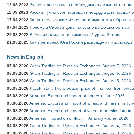
12.05.2023
Эксперт рассказал о необходимости изменить зерн
11.05.2023
России нужна своя торговая площадка для продаж 
17.04.2023
Запрет сельскохозяйственного импорта из Украины п
07.04.2023
Почему в Сибири цены на зерно выше экспортных 
29.03.2023
В России ожидают оптимальный урожай зерна
21.03.2023
Как в регионах Юга России распределят миллиарды
News in English
07.08.2026
Grain Trading on Russian Exchanges: August 7, 2026
06.08.2026
Grain Trading on Russian Exchanges: August 6, 2026
05.08.2026
Grain Trading on Russian Exchanges: August 5, 2026
05.08.2026
Kazakhstan: The producer price of fine flour from whe
05.08.2026
Armenia: Export and import of barley in June 2026
05.08.2026
Armenia: Export and import of wheat and meslin in Ju
05.08.2026
Armenia: Export and import of wheat or meslin flour in
05.08.2026
Armenia: Production of flour in January - June, 2026
04.08.2026
Grain Trading on Russian Exchanges: August 4, 2026
03.08.2026
Grain Trading on Russian Exchanges: August 3, 2026