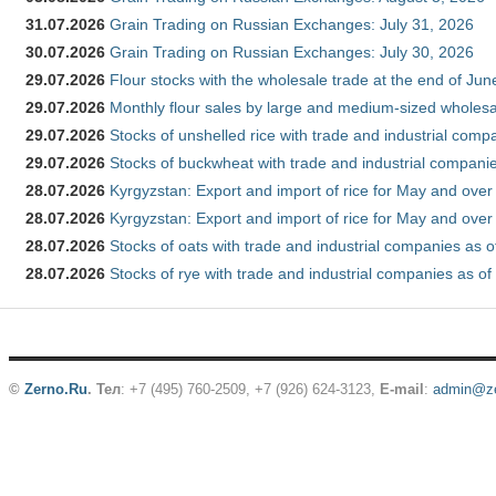
31.07.2026
Grain Trading on Russian Exchanges: July 31, 2026
30.07.2026
Grain Trading on Russian Exchanges: July 30, 2026
29.07.2026
Flour stocks with the wholesale trade at the end of Ju
29.07.2026
Monthly flour sales by large and medium-sized wholesa
29.07.2026
Stocks of unshelled rice with trade and industrial comp
29.07.2026
Stocks of buckwheat with trade and industrial companie
28.07.2026
Kyrgyzstan: Export and import of rice for May and over 
28.07.2026
Kyrgyzstan: Export and import of rice for May and over 
28.07.2026
Stocks of oats with trade and industrial companies as o
28.07.2026
Stocks of rye with trade and industrial companies as of
©
Zerno.Ru
.
Тел
: +7 (495) 760-2509,
+7 (926) 624-3123
,
E-mail
:
admin@ze