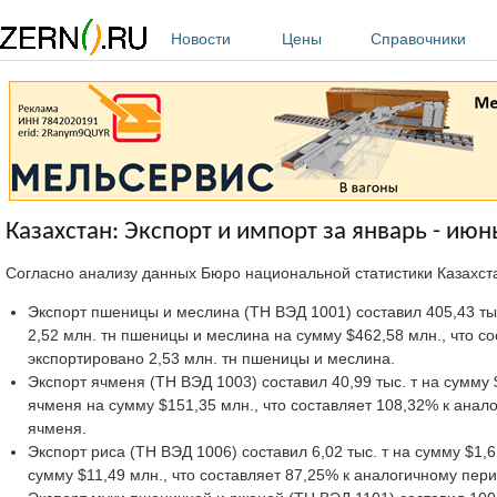
Перейти к основному содержанию
Новости
Цены
Справочники
Казахстан: Экспорт и импорт за январь - июн
Согласно анализу данных Бюро национальной статистики Казахс
Экспорт пшеницы и меслина (ТН ВЭД 1001) составил 405,43 тыс.
2,52 млн. тн пшеницы и меслина на сумму $462,58 млн., что с
экспортировано 2,53 млн. тн пшеницы и меслина.
Экспорт ячменя (ТН ВЭД 1003) составил 40,99 тыс. т на сумму $
ячменя на сумму $151,35 млн., что составляет 108,32% к анало
ячменя.
Экспорт риса (ТН ВЭД 1006) составил 6,02 тыс. т на сумму $1,6
сумму $11,49 млн., что составляет 87,25% к аналогичному перио