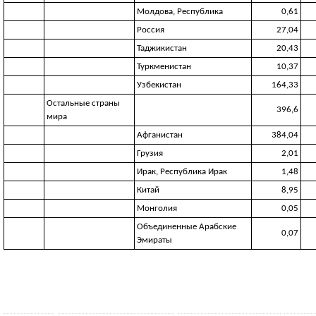
Молдова, Республика
0,61
Россия
27,04
Таджикистан
20,43
Туркменистан
10,37
Узбекистан
164,33
Остальные страны
396,6
мира
Афганистан
384,04
Грузия
2,01
Ирак, Республика Ирак
1,48
Китай
8,95
Монголия
0,05
Объединенные Арабские
0,07
Эмираты