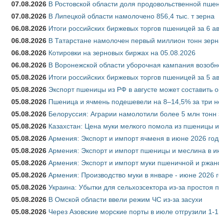
07.08.2026
В Ростовской области доля продовольственной пш
07.08.2026
В Липецкой области намолочено 856,4 тыс. т зерна
06.08.2026
Итоги российских биржевых торгов пшеницей за 6 ав
06.08.2026
В Татарстане намолочен первый миллион тонн зерн
06.08.2026
Котировки на зерновых биржах на 05.08.2026
06.08.2026
В Воронежской области уборочная кампания возобн
05.08.2026
Итоги российских биржевых торгов пшеницей за 5 ав
05.08.2026
Экспорт пшеницы из РФ в августе может составить 
05.08.2026
Пшеница и ячмень подешевели на 8–14,5% за три 
05.08.2026
Белоруссия: Аграрии намолотили более 5 млн тонн
05.08.2026
Казахстан: Цена муки мелкого помола из пшеницы и
05.08.2026
Армения: Экспорт и импорт ячменя в июне 2026 год
05.08.2026
Армения: Экспорт и импорт пшеницы и меслина в и
05.08.2026
Армения: Экспорт и импорт муки пшеничной и ржан
05.08.2026
Армения: Производство муки в январе - июне 2026 
05.08.2026
Украина: Убытки для сельхозсектора из-за простоя п
05.08.2026
В Омской области ввели режим ЧС из-за засухи
05.08.2026
Через Азовские морские порты в июле отгрузили 1-1