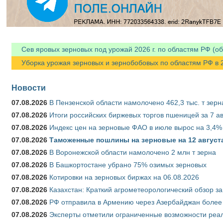
Сев яровых зерновых под урожай 2026 г. по областям РФ (об
Уборка урожая зерновых и зернобобовых по областям РФ в 202
Новости
07.08.2026
В Пензенской области намолочено 462,3 тыс. т зерн
07.08.2026
Итоги российских биржевых торгов пшеницей за 7 ав
07.08.2026
Индекс цен на зерновые ФАО в июле вырос на 3,4%
07.08.2026
Таможенные пошлины на зерновые на 12 августа 
07.08.2026
В Воронежской области намолочено 2 млн т зерна
07.08.2026
В Башкортостане убрано 75% озимых зерновых
07.08.2026
Котировки на зерновых биржах на 06.08.2026
07.08.2026
Казахстан: Краткий агрометеорологический обзор за
07.08.2026
РФ отправила в Армению через Азербайджан более 
07.08.2026
Эксперты отметили ограниченные возможности реали