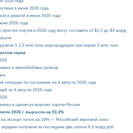
е 2026 года
еслина в июне 2026 года
ой и ржаной в июне 2026 года
июне 2026 года
 простоя портов в 2026 году могут составить от $1,5 до $3 млрд
засухи
грузили 1-1,5 млн тонн агропродукции при норме 3 млн тонн
ротом зерна
2026
новых и зернобобовых культур
вых
й ситуации по состоянию на 4 августа 2026 года
ей за 4 августа 2026 года
2026
минал в одном из морских портов России
июле 2026 г. выросла на 53,3%
 на экспорт почти на 18% — Российский зерновой союз
 аграрии получили за последние два сезона 6,5 млрд руб.