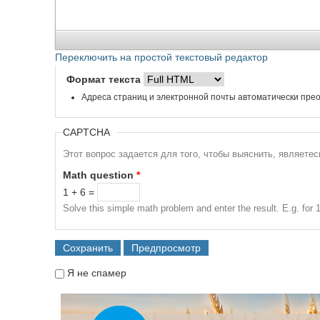
Переключить на простой текстовый редактор
Формат текста
Адреса страниц и электронной почты автоматически прео
CAPTCHA
Этот вопрос задается для того, чтобы выяснить, являете
Math question
*
1 + 6 =
Solve this simple math problem and enter the result. E.g. for 1
Я не спамер
Я спамер