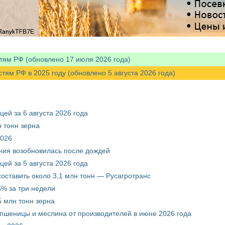
тям РФ (обновлено 17 июля 2026 года)
м РФ в 2025 году (обновлено 5 августа 2026 года)
ей за 6 августа 2026 года
 тонн зерна
2026
ния возобновилась после дождей
ей за 5 августа 2026 года
составить около 3,1 млн тонн — Русагротранс
% за три недели
 млн тонн зерна
 пшеницы и меслина от производителей в июне 2026 года