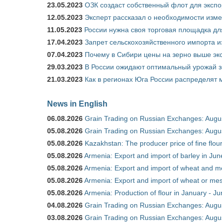
23.05.2023
ОЗК создаст собственный флот для экспо
12.05.2023
Эксперт рассказал о необходимости изм
11.05.2023
России нужна своя торговая площадка дл
17.04.2023
Запрет сельскохозяйственного импорта и
07.04.2023
Почему в Сибири цены на зерно выше э
29.03.2023
В России ожидают оптимальный урожай 
21.03.2023
Как в регионах Юга России распределят
News in English
06.08.2026
Grain Trading on Russian Exchanges: Augu
05.08.2026
Grain Trading on Russian Exchanges: Augu
05.08.2026
Kazakhstan: The producer price of fine flo
05.08.2026
Armenia: Export and import of barley in Ju
05.08.2026
Armenia: Export and import of wheat and m
05.08.2026
Armenia: Export and import of wheat or mesl
05.08.2026
Armenia: Production of flour in January - J
04.08.2026
Grain Trading on Russian Exchanges: Augu
03.08.2026
Grain Trading on Russian Exchanges: Augu