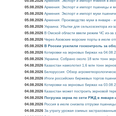
05.08.2026
Армения: Экспорт и импорт ячменя в июн
05.08.2026
Армения: Экспорт и импорт пшеницы и м
05.08.2026
Армения: Экспорт и импорт муки пшеничн
05.08.2026
Армения: Производство муки в январе - 
05.08.2026
Украина: Убытки для сельхозсектора из-за
05.08.2026
В Омской области ввели режим ЧС из-за 
05.08.2026
Через Азовские морские порты в июле от
05.08.2026
В России усилили госконтроль за обо
05.08.2026
Котировки на зерновых биржах на 04.08.
05.08.2026
Украина: Собрано около 18 млн тонн зер
04.08.2026
Казахстан намолотил 1,6 млн тонн зерно
04.08.2026
Белоруссия: Обзор агрометеорологическо
04.08.2026
Итоги российских биржевых торгов пшениц
04.08.2026
Котировки на зерновых биржах на 03.08.
04.08.2026
Казахстан может построить зерновой тер
04.08.2026
Погрузка зерна по сети РЖД в январе-
04.08.2026
Россия в июле снизила отгрузки пшеницы
04.08.2026
За утрату урожая озимых застрахованные