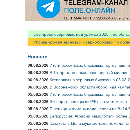
Сев яровых зерновых под урожай 2026 г. по облас
Уборка урожая зерновых и зернобобовых по областя
Новости
06.08.2026
Итоги российских биржевых торгов пшениц
06.08.2026
В Татарстане намолочен первый миллион
06.08.2026
Котировки на зерновых биржах на 05.08.
06.08.2026
В Воронежской области уборочная кампа
05.08.2026
Итоги российских биржевых торгов пшениц
05.08.2026
Экспорт пшеницы из РФ в августе может 
05.08.2026
Пшеница и ячмень подешевели на 8–14,5
05.08.2026
Белоруссия: Аграрии намолотили более 5
05.08.2026
Казахстан: Цена муки мелкого помола из