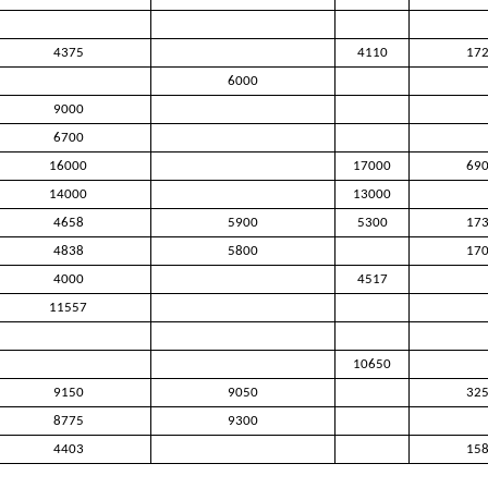
4375
4110
17
6000
9000
6700
16000
17000
69
14000
13000
4658
5900
5300
17
4838
5800
17
4000
4517
11557
10650
9150
9050
32
8775
9300
4403
15