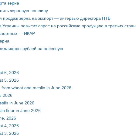
рта зерна
енить зерновую пошлину
я продаж зерна на экспорт — интервью директора НТБ
з Украины повысит спрос на российскую продукцию в третьих стран
кспортных — ИКАР
зерна
 миллиарды рублей на посевную
st 6, 2026
st 5, 2026
ur from wheat and meslin in June 2026
ne 2026
eslin in June 2026
in flour in June 2026
une, 2026
st 4, 2026
st 3, 2026