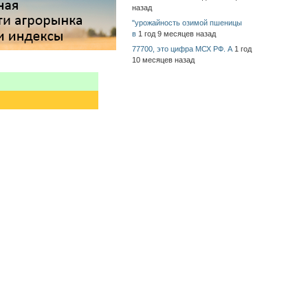
назад
"урожайность озимой пшеницы
в
1 год 9 месяцев назад
77700, это цифра МСХ РФ. А
1 год
10 месяцев назад