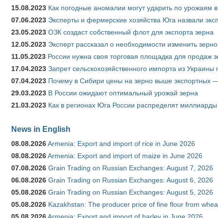
15.08.2023
Как погодные аномалии могут ударить по урожаям 
07.06.2023
Эксперты и фермерские хозяйства Юга назвали эксп
23.05.2023
ОЗК создаст собственный флот для экспорта зерна
12.05.2023
Эксперт рассказал о необходимости изменить зерн
11.05.2023
России нужна своя торговая площадка для продаж 
17.04.2023
Запрет сельскохозяйственного импорта из Украины п
07.04.2023
Почему в Сибири цены на зерно выше экспортных 
29.03.2023
В России ожидают оптимальный урожай зерна
21.03.2023
Как в регионах Юга России распределят миллиарды
News in English
08.08.2026
Armenia: Export and import of rice in June 2026
08.08.2026
Armenia: Export and import of maize in June 2026
07.08.2026
Grain Trading on Russian Exchanges: August 7, 2026
06.08.2026
Grain Trading on Russian Exchanges: August 6, 2026
05.08.2026
Grain Trading on Russian Exchanges: August 5, 2026
05.08.2026
Kazakhstan: The producer price of fine flour from whea
05.08.2026
Armenia: Export and import of barley in June 2026