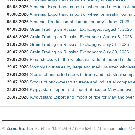
05.08.2026
Armenia: Export and import of wheat and meslin in Ju
05.08.2026
Armenia: Export and import of wheat or meslin flour in
05.08.2026
Armenia: Production of flour in January - June, 2026
04.08.2026
Grain Trading on Russian Exchanges: August 4, 2026
03.08.2026
Grain Trading on Russian Exchanges: August 3, 2026
31.07.2026
Grain Trading on Russian Exchanges: July 31, 2026
30.07.2026
Grain Trading on Russian Exchanges: July 30, 2026
29.07.2026
Flour stocks with the wholesale trade at the end of Ju
29.07.2026
Monthly flour sales by large and medium-sized wholesa
29.07.2026
Stocks of unshelled rice with trade and industrial comp
29.07.2026
Stocks of buckwheat with trade and industrial companie
28.07.2026
Kyrgyzstan: Export and import of rice for May and over 
28.07.2026
Kyrgyzstan: Export and import of rice for May and over 
©
Zerno.Ru
.
Тел
: +7 (495) 760-2509,
+7 (926) 624-3123
,
E-mail
:
admin@ze