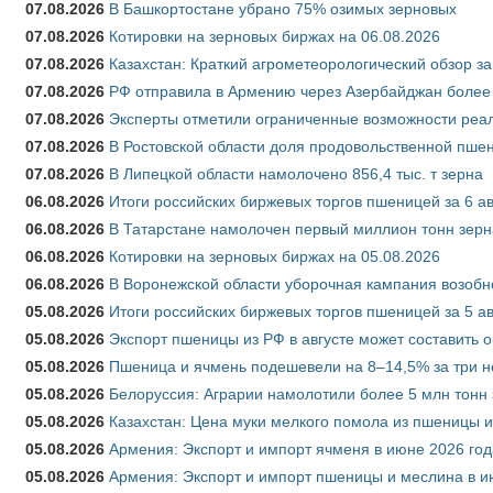
07.08.2026
В Башкортостане убрано 75% озимых зерновых
07.08.2026
Котировки на зерновых биржах на 06.08.2026
07.08.2026
Казахстан: Краткий агрометеорологический обзор за
07.08.2026
РФ отправила в Армению через Азербайджан более 
07.08.2026
Эксперты отметили ограниченные возможности реали
07.08.2026
В Ростовской области доля продовольственной пш
07.08.2026
В Липецкой области намолочено 856,4 тыс. т зерна
06.08.2026
Итоги российских биржевых торгов пшеницей за 6 ав
06.08.2026
В Татарстане намолочен первый миллион тонн зерн
06.08.2026
Котировки на зерновых биржах на 05.08.2026
06.08.2026
В Воронежской области уборочная кампания возобн
05.08.2026
Итоги российских биржевых торгов пшеницей за 5 ав
05.08.2026
Экспорт пшеницы из РФ в августе может составить 
05.08.2026
Пшеница и ячмень подешевели на 8–14,5% за три 
05.08.2026
Белоруссия: Аграрии намолотили более 5 млн тонн
05.08.2026
Казахстан: Цена муки мелкого помола из пшеницы и
05.08.2026
Армения: Экспорт и импорт ячменя в июне 2026 год
05.08.2026
Армения: Экспорт и импорт пшеницы и меслина в и