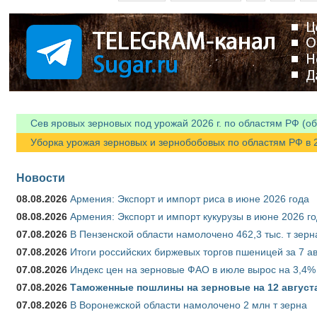
Сев яровых зерновых под урожай 2026 г. по областям РФ (об
Уборка урожая зерновых и зернобобовых по областям РФ в 202
Новости
08.08.2026
Армения: Экспорт и импорт риса в июне 2026 года
08.08.2026
Армения: Экспорт и импорт кукурузы в июне 2026 г
07.08.2026
В Пензенской области намолочено 462,3 тыс. т зерн
07.08.2026
Итоги российских биржевых торгов пшеницей за 7 ав
07.08.2026
Индекс цен на зерновые ФАО в июле вырос на 3,4%
07.08.2026
Таможенные пошлины на зерновые на 12 августа 
07.08.2026
В Воронежской области намолочено 2 млн т зерна