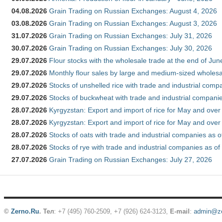
04.08.2026
Grain Trading on Russian Exchanges: August 4, 2026
03.08.2026
Grain Trading on Russian Exchanges: August 3, 2026
31.07.2026
Grain Trading on Russian Exchanges: July 31, 2026
30.07.2026
Grain Trading on Russian Exchanges: July 30, 2026
29.07.2026
Flour stocks with the wholesale trade at the end of Ju
29.07.2026
Monthly flour sales by large and medium-sized wholesa
29.07.2026
Stocks of unshelled rice with trade and industrial comp
29.07.2026
Stocks of buckwheat with trade and industrial companie
28.07.2026
Kyrgyzstan: Export and import of rice for May and over 
28.07.2026
Kyrgyzstan: Export and import of rice for May and over 
28.07.2026
Stocks of oats with trade and industrial companies as o
28.07.2026
Stocks of rye with trade and industrial companies as of
27.07.2026
Grain Trading on Russian Exchanges: July 27, 2026
©
Zerno.Ru
.
Тел
: +7 (495) 760-2509,
+7 (926) 624-3123
,
E-mail
:
admin@ze