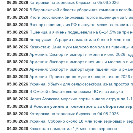
06.08.2026
Котировки на зерновых биржах на 05.08.2026
06.08.2026
В Воронежской области уборочная кампания возобн
05.08.2026
Итоги российских биржевых торгов пшеницей за 5 ав
05.08.2026
Экспорт пшеницы из РФ в августе может составить 
05.08.2026
Пшеница и ячмень подешевели на 8–14,5% за три 
05.08.2026
Белоруссия: Аграрии намолотили более 5 млн тонн
05.08.2026
Казахстан: Цена муки мелкого помола из пшеницы и
05.08.2026
Армения: Экспорт и импорт ячменя в июне 2026 год
05.08.2026
Армения: Экспорт и импорт пшеницы и меслина в и
05.08.2026
Армения: Экспорт и импорт муки пшеничной и ржан
05.08.2026
Армения: Производство муки в январе - июне 2026 
05.08.2026
Украина: Убытки для сельхозсектора из-за простоя п
05.08.2026
В Омской области ввели режим ЧС из-за засухи
05.08.2026
Через Азовские морские порты в июле отгрузили 1-1
05.08.2026
В России усилили госконтроль за оборотом зер
05.08.2026
Котировки на зерновых биржах на 04.08.2026
05.08.2026
Украина: Собрано около 18 млн тонн зерновых и зе
04.08.2026
Казахстан намолотил 1,6 млн тонн зерновых