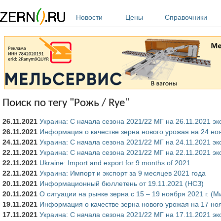
Перейти к основному содержанию
Новости
Цены
Справочники
Поиск по тегу "Рожь / Rye"
26.11.2021
Украина: С начала сезона 2021/22 МГ на 26.11.2021 эк
26.11.2021
Информация о качестве зерна нового урожая на 24 ноя
24.11.2021
Украина: С начала сезона 2021/22 МГ на 24.11.2021 эк
22.11.2021
Украина: С начала сезона 2021/22 МГ на 22.11.2021 э
22.11.2021
Ukraine: Import and export for 9 months of 2021
22.11.2021
Украина: Импорт и экспорт за 9 месяцев 2021 года
20.11.2021
Информационный бюллетень от 19.11.2021 (НСЗ)
20.11.2021
О ситуации на рынке зерна с 15 – 19 ноября 2021 г. (
19.11.2021
Информация о качестве зерна нового урожая на 17 ноя
17.11.2021
Украина: С начала сезона 2021/22 МГ на 17.11.2021 э