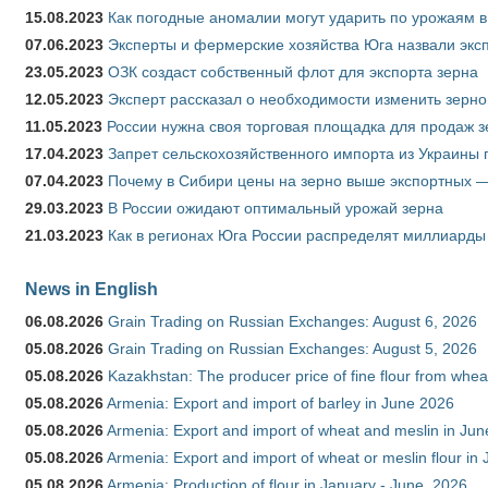
15.08.2023
Как погодные аномалии могут ударить по урожаям 
07.06.2023
Эксперты и фермерские хозяйства Юга назвали эксп
23.05.2023
ОЗК создаст собственный флот для экспорта зерна
12.05.2023
Эксперт рассказал о необходимости изменить зерн
11.05.2023
России нужна своя торговая площадка для продаж 
17.04.2023
Запрет сельскохозяйственного импорта из Украины п
07.04.2023
Почему в Сибири цены на зерно выше экспортных 
29.03.2023
В России ожидают оптимальный урожай зерна
21.03.2023
Как в регионах Юга России распределят миллиарды
News in English
06.08.2026
Grain Trading on Russian Exchanges: August 6, 2026
05.08.2026
Grain Trading on Russian Exchanges: August 5, 2026
05.08.2026
Kazakhstan: The producer price of fine flour from whe
05.08.2026
Armenia: Export and import of barley in June 2026
05.08.2026
Armenia: Export and import of wheat and meslin in Ju
05.08.2026
Armenia: Export and import of wheat or meslin flour in
05.08.2026
Armenia: Production of flour in January - June, 2026