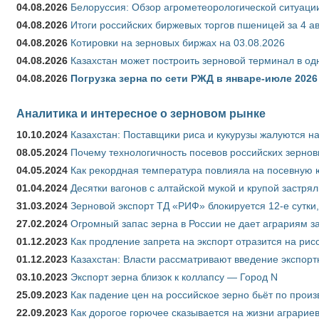
04.08.2026
Белоруссия: Обзор агрометеорологической ситуации
04.08.2026
Итоги российских биржевых торгов пшеницей за 4 ав
04.08.2026
Котировки на зерновых биржах на 03.08.2026
04.08.2026
Казахстан может построить зерновой терминал в од
04.08.2026
Погрузка зерна по сети РЖД в январе-июле 2026 
Аналитика и интересное о зерновом рынке
10.10.2024
Казахстан: Поставщики риса и кукурузы жалуются н
08.05.2024
Почему технологичность посевов российских зернов
04.05.2024
Как рекордная температура повлияла на посевную 
01.04.2024
Десятки вагонов с алтайской мукой и крупой застрял
31.03.2024
Зерновой экспорт ТД «РИФ» блокируется 12-е сутки
27.02.2024
Огромный запас зерна в России не дает аграриям з
01.12.2023
Как продление запрета на экспорт отразится на рис
01.12.2023
Казахстан: Власти рассматривают введение экспор
03.10.2023
Экспорт зерна близок к коллапсу — Город N
25.09.2023
Как падение цен на российское зерно бьёт по прои
22.09.2023
Как дорогое горючее сказывается на жизни аграрие