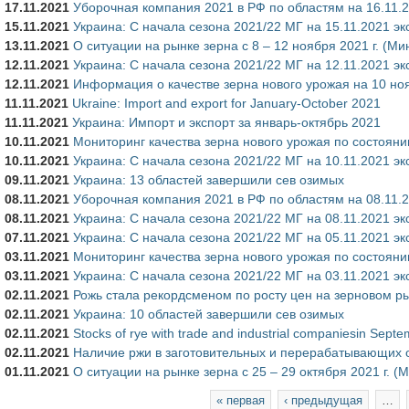
17.11.2021
Уборочная компания 2021 в РФ по областям на 16.11.
15.11.2021
Украина: С начала сезона 2021/22 МГ на 15.11.2021 э
13.11.2021
О ситуации на рынке зерна с 8 – 12 ноября 2021 г. (М
12.11.2021
Украина: С начала сезона 2021/22 МГ на 12.11.2021 э
12.11.2021
Информация о качестве зерна нового урожая на 10 ноя
11.11.2021
Ukraine: Import and export for January-October 2021
11.11.2021
Украина: Импорт и экспорт за январь-октябрь 2021
10.11.2021
Мониторинг качества зерна нового урожая по состоян
10.11.2021
Украина: С начала сезона 2021/22 МГ на 10.11.2021 э
09.11.2021
Украина: 13 областей завершили сев озимых
08.11.2021
Уборочная компания 2021 в РФ по областям на 08.11.
08.11.2021
Украина: С начала сезона 2021/22 МГ на 08.11.2021 э
07.11.2021
Украина: С начала сезона 2021/22 МГ на 05.11.2021 э
03.11.2021
Мониторинг качества зерна нового урожая по состоян
03.11.2021
Украина: С начала сезона 2021/22 МГ на 03.11.2021 э
02.11.2021
Рожь стала рекордсменом по росту цен на зерновом 
02.11.2021
Украина: 10 областей завершили сев озимых
02.11.2021
Stocks of rye with trade and industrial companiesin Sept
02.11.2021
Наличие ржи в заготовительных и перерабатывающих о
01.11.2021
О ситуации на рынке зерна с 25 – 29 октября 2021 г. (
Страницы
« первая
‹ предыдущая
…