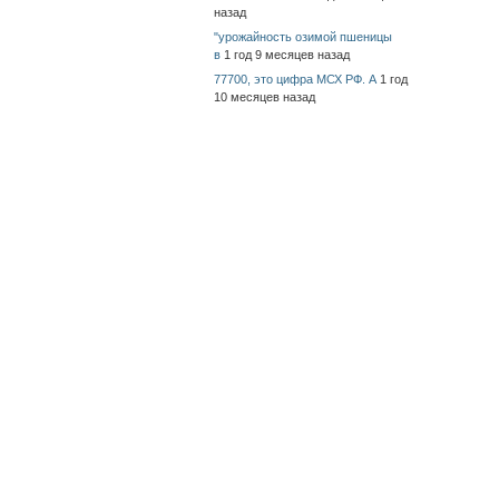
назад
"урожайность озимой пшеницы
в
1 год 9 месяцев назад
77700, это цифра МСХ РФ. А
1 год
10 месяцев назад