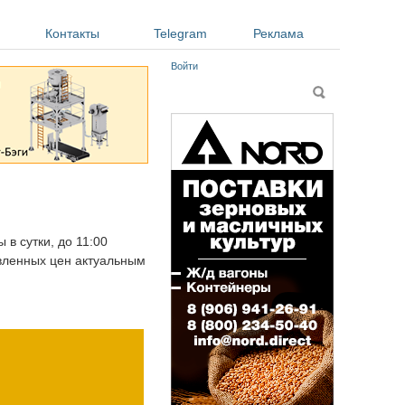
Контакты
Telegram
Реклама
Войти
Форма поиска
Поиск
 в сутки, до 11:00
авленных цен актуальным