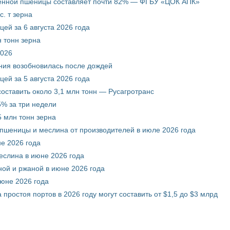
венной пшеницы составляет почти 82% — ФГБУ «ЦОК АПК»
. т зерна
ей за 6 августа 2026 года
 тонн зерна
2026
ния возобновилась после дождей
ей за 5 августа 2026 года
составить около 3,1 млн тонн — Русагротранс
% за три недели
 млн тонн зерна
 пшеницы и меслина от производителей в июле 2026 года
е 2026 года
еслина в июне 2026 года
ой и ржаной в июне 2026 года
июне 2026 года
 простоя портов в 2026 году могут составить от $1,5 до $3 млрд