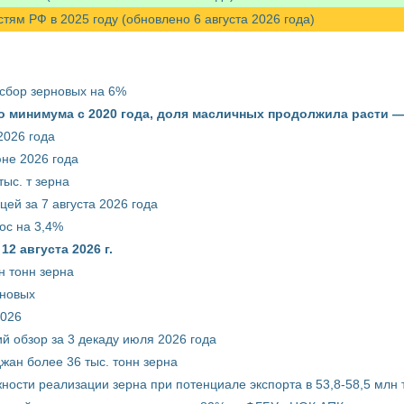
м РФ в 2025 году (обновлено 6 августа 2026 года)
 сбор зерновых на 6%
о минимума с 2020 года, доля масличных продолжила расти —
2026 года
юне 2026 года
ыс. т зерна
ей за 7 августа 2026 года
ос на 3,4%
2 августа 2026 г.
н тонн зерна
рновых
2026
й обзор за 3 декаду июля 2026 года
жан более 36 тыс. тонн зерна
ости реализации зерна при потенциале экспорта в 53,8-58,5 млн 