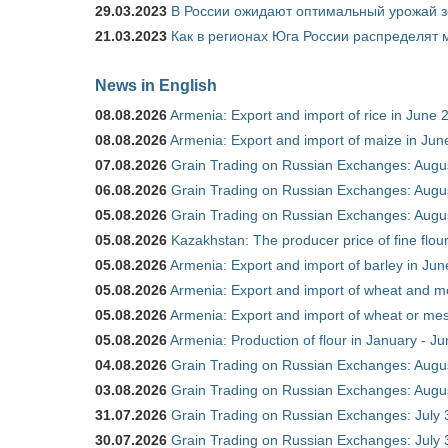
29.03.2023
В России ожидают оптимальный урожай 
21.03.2023
Как в регионах Юга России распределят
News in English
08.08.2026
Armenia: Export and import of rice in June 
08.08.2026
Armenia: Export and import of maize in Ju
07.08.2026
Grain Trading on Russian Exchanges: Augu
06.08.2026
Grain Trading on Russian Exchanges: Augu
05.08.2026
Grain Trading on Russian Exchanges: Augu
05.08.2026
Kazakhstan: The producer price of fine flou
05.08.2026
Armenia: Export and import of barley in Ju
05.08.2026
Armenia: Export and import of wheat and m
05.08.2026
Armenia: Export and import of wheat or mesl
05.08.2026
Armenia: Production of flour in January - J
04.08.2026
Grain Trading on Russian Exchanges: Augu
03.08.2026
Grain Trading on Russian Exchanges: Augu
31.07.2026
Grain Trading on Russian Exchanges: July 
30.07.2026
Grain Trading on Russian Exchanges: July 