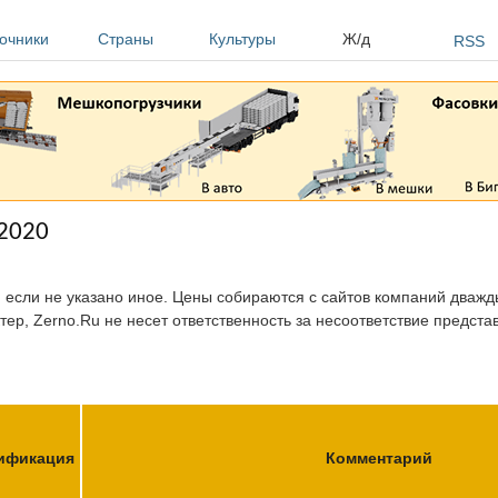
очники
Страны
Культуры
Ж/д
RSS
.2020
, если не указано иное. Цены собираются с сайтов компаний дважды
тер, Zerno.Ru не несет ответственность за несоответствие предст
ификация
Комментарий