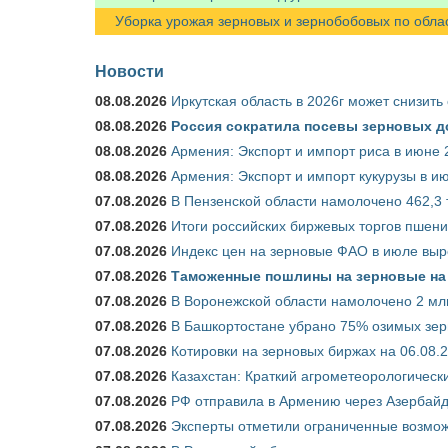
Уборка урожая зерновых и зернобобовых по областя
Новости
08.08.2026
Иркутская область в 2026г может снизить
08.08.2026
Россия сократила посевы зерновых д
08.08.2026
Армения: Экспорт и импорт риса в июне 
08.08.2026
Армения: Экспорт и импорт кукурузы в и
07.08.2026
В Пензенской области намолочено 462,3 т
07.08.2026
Итоги российских биржевых торгов пшениц
07.08.2026
Индекс цен на зерновые ФАО в июле выр
07.08.2026
Таможенные пошлины на зерновые на 1
07.08.2026
В Воронежской области намолочено 2 мл
07.08.2026
В Башкортостане убрано 75% озимых зе
07.08.2026
Котировки на зерновых биржах на 06.08.
07.08.2026
Казахстан: Краткий агрометеорологически
07.08.2026
РФ отправила в Армению через Азербайд
07.08.2026
Эксперты отметили ограниченные возможн