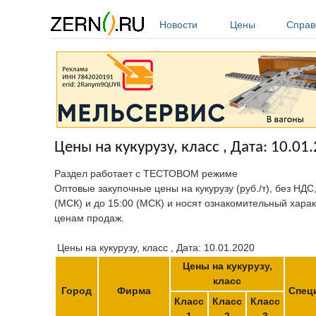
Перейти к основному содержанию
Новости
Цены
Справ
Цены на кукурузу, класс , Дата: 10.01
Раздел работает с ТЕСТОВОМ режиме
Оптовые закупочные цены на кукурузу (руб./т), без НДС
(МСК) и до 15:00 (МСК) и носят ознакомительный харак
ценам продаж.
Цены на кукурузу, класс , Дата: 10.01.2020
Цены на кукурузу,
класс
Город
Фирма
Спец
Класс
Класс
Класс
1
2
3