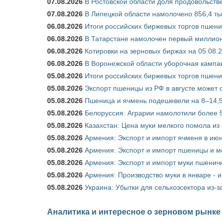
07.08.2026
В Ростовской области доля продовольст
07.08.2026
В Липецкой области намолочено 856,4 тыс
06.08.2026
Итоги российских биржевых торгов пшениц
06.08.2026
В Татарстане намолочен первый миллион
06.08.2026
Котировки на зерновых биржах на 05.08.
06.08.2026
В Воронежской области уборочная кампа
05.08.2026
Итоги российских биржевых торгов пшениц
05.08.2026
Экспорт пшеницы из РФ в августе может 
05.08.2026
Пшеница и ячмень подешевели на 8–14,5
05.08.2026
Белоруссия: Аграрии намолотили более 5
05.08.2026
Казахстан: Цена муки мелкого помола из
05.08.2026
Армения: Экспорт и импорт ячменя в июн
05.08.2026
Армения: Экспорт и импорт пшеницы и м
05.08.2026
Армения: Экспорт и импорт муки пшеничн
05.08.2026
Армения: Производство муки в январе - 
05.08.2026
Украина: Убытки для сельхозсектора из-за
Аналитика и интересное о зерновом рынке