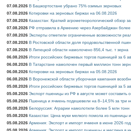
07.08.2026
В Башкортостане убрано 75% озимых зерновых
07.08.2026
Котировки на зерновых биржах на 06.08.2026
07.08.2026
Казахстан: Краткий агрометеорологический обзор за
07.08.2026
РФ отправила в Армению через Азербайджан более 
07.08.2026
Эксперты отметили ограниченные возможности реали
07.08.2026
В Ростовской области доля продовольственной пш
07.08.2026
В Липецкой области намолочено 856,4 тыс. т зерна
06.08.2026
Итоги российских биржевых торгов пшеницей за 6 ав
06.08.2026
В Татарстане намолочен первый миллион тонн зерн
06.08.2026
Котировки на зерновых биржах на 05.08.2026
06.08.2026
В Воронежской области уборочная кампания возобн
05.08.2026
Итоги российских биржевых торгов пшеницей за 5 ав
05.08.2026
Экспорт пшеницы из РФ в августе может составить 
05.08.2026
Пшеница и ячмень подешевели на 8–14,5% за три 
05.08.2026
Белоруссия: Аграрии намолотили более 5 млн тонн
05.08.2026
Казахстан: Цена муки мелкого помола из пшеницы и
05.08.2026
Армения: Экспорт и импорт ячменя в июне 2026 год
05.08.2026
Армения: Экспорт и импорт пшеницы и меслина в и