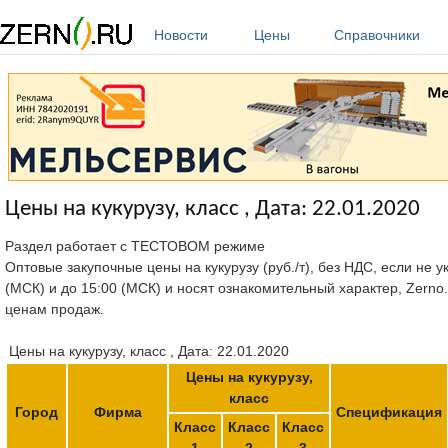
Перейти к основному содержанию
Новости
Цены
Справочники
Цены на кукурузу, класс , Дата: 22.01.2020
Раздел работает с ТЕСТОВОМ режиме
Оптовые закупочные цены на кукурузу (руб./т), без НДС, если не 
(МСК) и до 15:00 (МСК) и носят ознакомительный характер, Zerno
ценам продаж.
Цены на кукурузу, класс , Дата: 22.01.2020
Цены на кукурузу,
класс
Город
Фирма
Спецификация
Класс
Класс
Класс
1
2
3