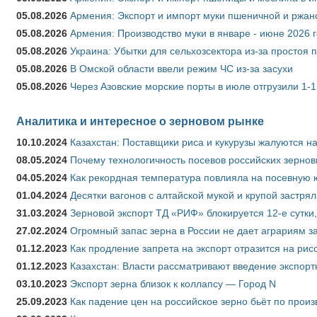
05.08.2026
Армения: Экспорт и импорт муки пшеничной и ржан
05.08.2026
Армения: Производство муки в январе - июне 2026 
05.08.2026
Украина: Убытки для сельхозсектора из-за простоя п
05.08.2026
В Омской области ввели режим ЧС из-за засухи
05.08.2026
Через Азовские морские порты в июле отгрузили 1-1
Аналитика и интересное о зерновом рынке
10.10.2024
Казахстан: Поставщики риса и кукурузы жалуются н
08.05.2024
Почему технологичность посевов российских зернов
04.05.2024
Как рекордная температура повлияла на посевную 
01.04.2024
Десятки вагонов с алтайской мукой и крупой застрял
31.03.2024
Зерновой экспорт ТД «РИФ» блокируется 12-е сутки
27.02.2024
Огромный запас зерна в России не дает аграриям з
01.12.2023
Как продление запрета на экспорт отразится на рис
01.12.2023
Казахстан: Власти рассматривают введение экспор
03.10.2023
Экспорт зерна близок к коллапсу — Город N
25.09.2023
Как падение цен на российское зерно бьёт по прои