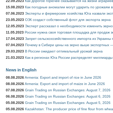
22.09.2023
Как дорогое горючее сказывается на жизни аграрие
15.08.2023
Как погодные аномалии могут ударить по урожаям 
07.06.2023
Эксперты и фермерские хозяйства Юга назвали эксп
23.05.2023
ОЗК создаст собственный флот для экспорта зерна
12.05.2023
Эксперт рассказал о необходимости изменить зерн
11.05.2023
России нужна своя торговая площадка для продаж 
17.04.2023
Запрет сельскохозяйственного импорта из Украины п
07.04.2023
Почему в Сибири цены на зерно выше экспортных 
29.03.2023
В России ожидают оптимальный урожай зерна
21.03.2023
Как в регионах Юга России распределят миллиарды
News in English
08.08.2026
Armenia: Export and import of rice in June 2026
08.08.2026
Armenia: Export and import of maize in June 2026
07.08.2026
Grain Trading on Russian Exchanges: August 7, 2026
06.08.2026
Grain Trading on Russian Exchanges: August 6, 2026
05.08.2026
Grain Trading on Russian Exchanges: August 5, 2026
05.08.2026
Kazakhstan: The producer price of fine flour from whea