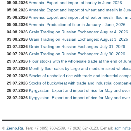
05.08.2026
Armenia: Export and import of barley in June 2026
05.08.2026
Armenia: Export and import of wheat and meslin in Ju
05.08.2026
Armenia: Export and import of wheat or meslin flour in
05.08.2026
Armenia: Production of flour in January - June, 2026
04.08.2026
Grain Trading on Russian Exchanges: August 4, 2026
03.08.2026
Grain Trading on Russian Exchanges: August 3, 2026
31.07.2026
Grain Trading on Russian Exchanges: July 31, 2026
30.07.2026
Grain Trading on Russian Exchanges: July 30, 2026
29.07.2026
Flour stocks with the wholesale trade at the end of Ju
29.07.2026
Monthly flour sales by large and medium-sized wholesa
29.07.2026
Stocks of unshelled rice with trade and industrial comp
29.07.2026
Stocks of buckwheat with trade and industrial companie
28.07.2026
Kyrgyzstan: Export and import of rice for May and over 
28.07.2026
Kyrgyzstan: Export and import of rice for May and over 
©
Zerno.Ru
.
Тел
: +7 (495) 760-2509,
+7 (926) 624-3123
,
E-mail
:
admin@ze