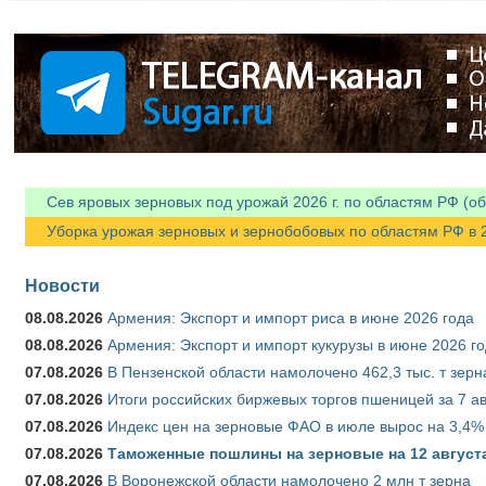
Сев яровых зерновых под урожай 2026 г. по областям РФ (об
Уборка урожая зерновых и зернобобовых по областям РФ в 202
Новости
08.08.2026
Армения: Экспорт и импорт риса в июне 2026 года
08.08.2026
Армения: Экспорт и импорт кукурузы в июне 2026 г
07.08.2026
В Пензенской области намолочено 462,3 тыс. т зерн
07.08.2026
Итоги российских биржевых торгов пшеницей за 7 ав
07.08.2026
Индекс цен на зерновые ФАО в июле вырос на 3,4%
07.08.2026
Таможенные пошлины на зерновые на 12 августа 
07.08.2026
В Воронежской области намолочено 2 млн т зерна