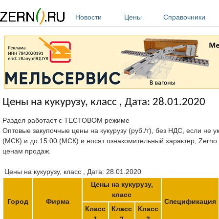
Перейти к основному содержанию
Новости
Цены
Справочники
Цены на кукурузу, класс , Дата: 28.01.2020
Раздел работает с ТЕСТОВОМ режиме
Оптовые закупочные цены на кукурузу (руб./т), без НДС, если не 
(МСК) и до 15:00 (МСК) и носят ознакомительный характер, Zerno
ценам продаж.
Цены на кукурузу, класс , Дата: 28.01.2020
Цены на кукурузу,
класс
Город
Фирма
Спецификация
Класс
Класс
Класс
1
2
3