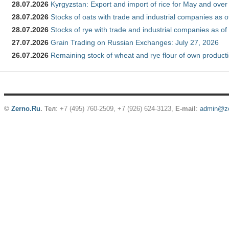
28.07.2026
Kyrgyzstan: Export and import of rice for May and over 
28.07.2026
Stocks of oats with trade and industrial companies as o
28.07.2026
Stocks of rye with trade and industrial companies as of
27.07.2026
Grain Trading on Russian Exchanges: July 27, 2026
26.07.2026
Remaining stock of wheat and rye flour of own producti
©
Zerno.Ru
.
Тел
: +7 (495) 760-2509,
+7 (926) 624-3123
,
E-mail
:
admin@ze