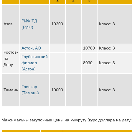
РИФ ТД
Азов
10200
Класс: 3
(РИФ)
Астон, АО
10780
Класс: 3
Ростов-
Глубокинский
на-
филиал
8030
Класс: 3
Дону
(Астон)
Гленкор
Тамань
10000
Класс: 3
(Тамань)
Максимальны закупочные цены на кукурузу (курс доллара на дату: