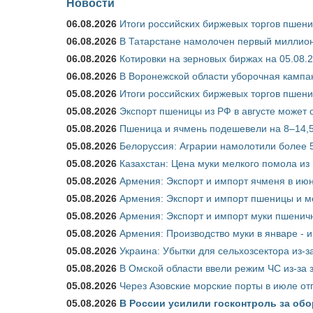
Новости
06.08.2026
Итоги российских биржевых торгов пшениц
06.08.2026
В Татарстане намолочен первый миллион
06.08.2026
Котировки на зерновых биржах на 05.08.
06.08.2026
В Воронежской области уборочная кампа
05.08.2026
Итоги российских биржевых торгов пшениц
05.08.2026
Экспорт пшеницы из РФ в августе может 
05.08.2026
Пшеница и ячмень подешевели на 8–14,5
05.08.2026
Белоруссия: Аграрии намолотили более 5
05.08.2026
Казахстан: Цена муки мелкого помола из
05.08.2026
Армения: Экспорт и импорт ячменя в июн
05.08.2026
Армения: Экспорт и импорт пшеницы и м
05.08.2026
Армения: Экспорт и импорт муки пшеничн
05.08.2026
Армения: Производство муки в январе - 
05.08.2026
Украина: Убытки для сельхозсектора из-за
05.08.2026
В Омской области ввели режим ЧС из-за 
05.08.2026
Через Азовские морские порты в июле от
05.08.2026
В России усилили госконтроль за обо