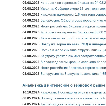
05.08.2026
Котировки на зерновых биржах на 04.08.
05.08.2026
Украина: Собрано около 18 млн тонн зер
04.08.2026
Казахстан намолотил 1,6 млн тонн зерно
04.08.2026
Белоруссия: Обзор агрометеорологическо
04.08.2026
Итоги российских биржевых торгов пшениц
04.08.2026
Котировки на зерновых биржах на 03.08.
04.08.2026
Казахстан может построить зерновой тер
04.08.2026
Погрузка зерна по сети РЖД в январе-
04.08.2026
Россия в июле снизила отгрузки пшеницы
04.08.2026
За утрату урожая озимых застрахованные
04.08.2026
В Краснодарском крае намолочено более
03.08.2026
Итоги российских биржевых торгов пшениц
03.08.2026
Белоруссия на 3 августа намолотила 4,6
Аналитика и интересное о зерновом рынке
10.10.2024
Казахстан: Поставщики риса и кукурузы 
08.05.2024
Почему технологичность посевов российс
04.05.2024
Как рекордная температура повлияла на