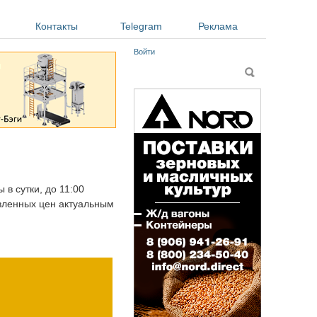
Контакты
Telegram
Реклама
Войти
Форма поиска
Поиск
 в сутки, до 11:00
авленных цен актуальным