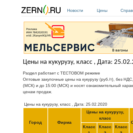
Перейти к основному содержанию
Новости
Цены
Справ
Цены на кукурузу, класс , Дата: 25.02
Раздел работает с ТЕСТОВОМ режиме
Оптовые закупочные цены на кукурузу (руб./т), без НДС
(МСК) и до 15:00 (МСК) и носят ознакомительный харак
ценам продаж.
Цены на кукурузу, класс , Дата: 25.02.2020
Цены на кукурузу,
класс
Город
Фирма
Класс
Класс
Класс
1
2
3