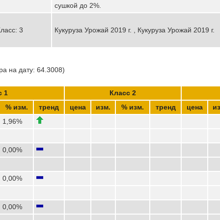
сушкой до 2%.
ласс: 3
Кукуруза Урожай 2019 г. , Кукуруза Урожай 2019 г.
а на дату: 64.3008)
с 1
Класс 2
% изм.
тренд
цена
изм.
% изм.
тренд
цена
из
1,96%
0,00%
0,00%
0,00%