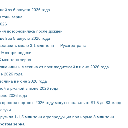
ей за 6 августа 2026 года
 тонн зерна
2026
ния возобновилась после дождей
ей за 5 августа 2026 года
составить около 3,1 млн тонн — Русагротранс
% за три недели
 млн тонн зерна
 пшеницы и меслина от производителей в июне 2026 года
е 2026 года
еслина в июне 2026 года
ой и ржаной в июне 2026 года
июне 2026 года
 простоя портов в 2026 году могут составить от $1,5 до $3 млрд
засухи
грузили 1-1,5 млн тонн агропродукции при норме 3 млн тонн
ротом зерна