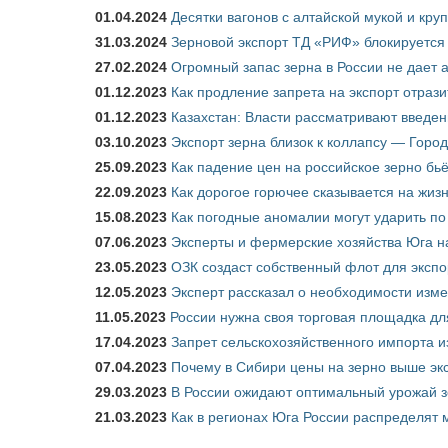
01.04.2024
Десятки вагонов с алтайской мукой и кру
31.03.2024
Зерновой экспорт ТД «РИФ» блокируется 
27.02.2024
Огромный запас зерна в России не дает 
01.12.2023
Как продление запрета на экспорт отраз
01.12.2023
Казахстан: Власти рассматривают введен
03.10.2023
Экспорт зерна близок к коллапсу — Город
25.09.2023
Как падение цен на российское зерно бь
22.09.2023
Как дорогое горючее сказывается на жиз
15.08.2023
Как погодные аномалии могут ударить п
07.06.2023
Эксперты и фермерские хозяйства Юга на
23.05.2023
ОЗК создаст собственный флот для экспо
12.05.2023
Эксперт рассказал о необходимости изм
11.05.2023
России нужна своя торговая площадка дл
17.04.2023
Запрет сельскохозяйственного импорта и
07.04.2023
Почему в Сибири цены на зерно выше э
29.03.2023
В России ожидают оптимальный урожай 
21.03.2023
Как в регионах Юга России распределят