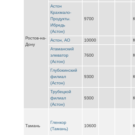
Астон
Крахмало-
Продукты.
9700
К
Ибредь
(Астон)
Ростов-на-
Астон, АО
10000
К
Дону
Атаманский
элеватор
7600
К
(Астон)
Глубокинский
филиал
9300
К
(Астон)
Трубецкой
филиал
9300
К
(Астон)
Гленкор
Тамань
10600
К
(Тамань)