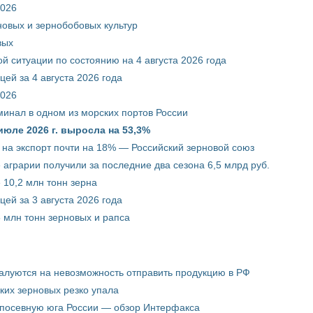
2026
новых и зернобобовых культур
вых
й ситуации по состоянию на 4 августа 2026 года
ей за 4 августа 2026 года
2026
минал в одном из морских портов России
июле 2026 г. выросла на 53,3%
 на экспорт почти на 18% — Российский зерновой союз
 аграрии получили за последние два сезона 6,5 млрд руб.
 10,2 млн тонн зерна
ей за 3 августа 2026 года
5 млн тонн зерновых и рапса
жалуются на невозможность отправить продукцию в РФ
ких зерновых резко упала
 посевную юга России — обзор Интерфакса