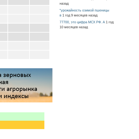
назад
"урожайность озимой пшеницы
в
1 год 9 месяцев назад
77700, это цифра МСХ РФ. А
1 год
10 месяцев назад