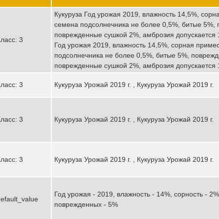
Кукуруза Год урожая 2019, влажность 14,5%, сорн
семена подсолнечника не более 0,5%, битые 5%,
поврежденные сушкой 2%, амброзия допускается 10
ласс: 3
Год урожая 2019, влажность 14,5%, сорная приме
подсолнечника не более 0,5%, битые 5%, повреж
поврежденные сушкой 2%, амброзия допускается 1
ласс: 3
Кукуруза Урожай 2019 г. , Кукуруза Урожай 2019 г.
ласс: 3
Кукуруза Урожай 2019 г. , Кукуруза Урожай 2019 г.
ласс: 3
Кукуруза Урожай 2019 г. , Кукуруза Урожай 2019 г.
Год урожая - 2019, влажность - 14%, сорность - 2%
efault_value
поврежденных - 5%