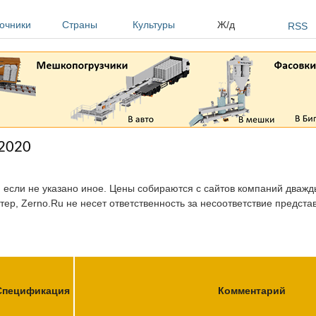
очники
Страны
Культуры
Ж/д
RSS
.2020
, если не указано иное. Цены собираются с сайтов компаний дважды
тер, Zerno.Ru не несет ответственность за несоответствие предст
Спецификация
Комментарий