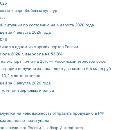
2026
новых и зернобобовых культур
вых
й ситуации по состоянию на 4 августа 2026 года
ей за 4 августа 2026 года
2026
минал в одном из морских портов России
июле 2026 г. выросла на 53,3%
 на экспорт почти на 18% — Российский зерновой союз
 аграрии получили за последние два сезона 6,5 млрд руб.
 10,2 млн тонн зерна
ей за 3 августа 2026 года
5 млн тонн зерновых и рапса
жалуются на невозможность отправить продукцию в РФ
ких зерновых резко упала
 посевную юга России — обзор Интерфакса