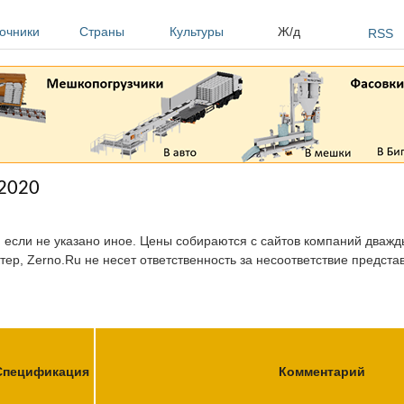
очники
Страны
Культуры
Ж/д
RSS
.2020
, если не указано иное. Цены собираются с сайтов компаний дважды
тер, Zerno.Ru не несет ответственность за несоответствие предст
Спецификация
Комментарий