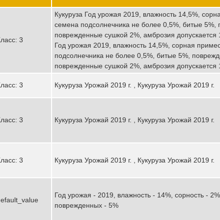
Кукуруза Год урожая 2019, влажность 14,5%, сорн
семена подсолнечника не более 0,5%, битые 5%,
поврежденные сушкой 2%, амброзия допускается 10
ласс: 3
Год урожая 2019, влажность 14,5%, сорная приме
подсолнечника не более 0,5%, битые 5%, повреж
поврежденные сушкой 2%, амброзия допускается 1
ласс: 3
Кукуруза Урожай 2019 г. , Кукуруза Урожай 2019 г.
ласс: 3
Кукуруза Урожай 2019 г. , Кукуруза Урожай 2019 г.
ласс: 3
Кукуруза Урожай 2019 г. , Кукуруза Урожай 2019 г.
Год урожая - 2019, влажность - 14%, сорность - 2%
efault_value
поврежденных - 5%