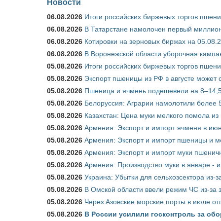
Новости
06.08.2026
Итоги российских биржевых торгов пшениц
06.08.2026
В Татарстане намолочен первый миллион
06.08.2026
Котировки на зерновых биржах на 05.08.
06.08.2026
В Воронежской области уборочная кампа
05.08.2026
Итоги российских биржевых торгов пшениц
05.08.2026
Экспорт пшеницы из РФ в августе может 
05.08.2026
Пшеница и ячмень подешевели на 8–14,5
05.08.2026
Белоруссия: Аграрии намолотили более 5
05.08.2026
Казахстан: Цена муки мелкого помола из
05.08.2026
Армения: Экспорт и импорт ячменя в июн
05.08.2026
Армения: Экспорт и импорт пшеницы и м
05.08.2026
Армения: Экспорт и импорт муки пшеничн
05.08.2026
Армения: Производство муки в январе - 
05.08.2026
Украина: Убытки для сельхозсектора из-за
05.08.2026
В Омской области ввели режим ЧС из-за 
05.08.2026
Через Азовские морские порты в июле от
05.08.2026
В России усилили госконтроль за обо