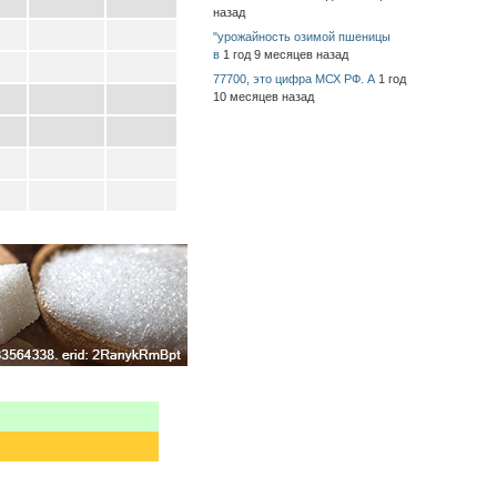
назад
"урожайность озимой пшеницы
в
1 год 9 месяцев назад
77700, это цифра МСХ РФ. А
1 год
10 месяцев назад