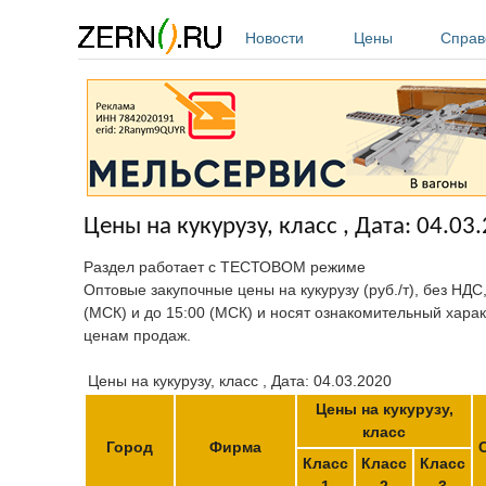
Перейти к основному содержанию
Новости
Цены
Справ
Цены на кукурузу, класс , Дата: 04.03
Раздел работает с ТЕСТОВОМ режиме
Оптовые закупочные цены на кукурузу (руб./т), без НДС
(МСК) и до 15:00 (МСК) и носят ознакомительный харак
ценам продаж.
Цены на кукурузу, класс , Дата: 04.03.2020
Цены на кукурузу,
класс
Город
Фирма
Класс
Класс
Класс
1
2
3