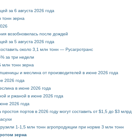
ей за 6 августа 2026 года
 тонн зерна
2026
ния возобновилась после дождей
ей за 5 августа 2026 года
составить около 3,1 млн тонн — Русагротранс
% за три недели
 млн тонн зерна
 пшеницы и меслина от производителей в июне 2026 года
е 2026 года
еслина в июне 2026 года
ой и ржаной в июне 2026 года
июне 2026 года
 простоя портов в 2026 году могут составить от $1,5 до $3 млрд
засухи
грузили 1-1,5 млн тонн агропродукции при норме 3 млн тонн
ротом зерна