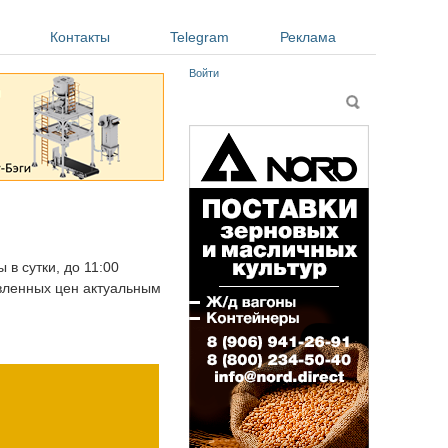
Контакты
Telegram
Реклама
Войти
Форма поиска
Поиск
 в сутки, до 11:00
авленных цен актуальным