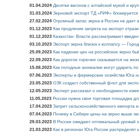
01.04.2024
Десятки вагонов с алтайской мукой и кру
31.03.2024
Зерновой экспорт ТД «РИФ» блокируется 
27.02.2024
Огромный запас зерна в России не дает 
01.12.2023
Как продление запрета на экспорт отраз
01.12.2023
Казахстан: Власти рассматривают введен
03.10.2023
Экспорт зерна близок к коллапсу — Город
25.09.2023
Как падение цен на российское зерно бь
22.09.2023
Как дорогое горючее сказывается на жиз
15.08.2023
Как погодные аномалии могут ударить п
07.06.2023
Эксперты и фермерские хозяйства Юга на
23.05.2023
ОЗК создаст собственный флот для экспо
12.05.2023
Эксперт рассказал о необходимости изм
11.05.2023
России нужна своя торговая площадка дл
17.04.2023
Запрет сельскохозяйственного импорта и
07.04.2023
Почему в Сибири цены на зерно выше э
29.03.2023
В России ожидают оптимальный урожай 
21.03.2023
Как в регионах Юга России распределят