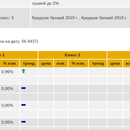
сушкой до 2%.
ласс: 3
Кукуруза Урожай 2019 г. , Кукуруза Урожай 2019 г.
а на дату: 66.4437)
с 1
Класс 2
% изм.
тренд
цена
изм.
% изм.
тренд
цена
из
0,96%
0,00%
0,00%
0,00%