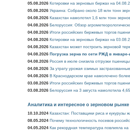
05.08.2026
Котировки на зерновых биржах на 04.08.
05.08.2026
Украина: Собрано около 18 млн тонн зер
04.08.2026
Казахстан намолотил 1,6 млн тонн зерно
04.08.2026
Белоруссия: Обзор агрометеорологическо
04.08.2026
Итоги российских биржевых торгов пшениц
04.08.2026
Котировки на зерновых биржах на 03.08.
04.08.2026
Казахстан может построить зерновой тер
04.08.2026
Погрузка зерна по сети РЖД в январе-
04.08.2026
Россия в июле снизила отгрузки пшеницы
04.08.2026
За утрату урожая озимых застрахованные
04.08.2026
В Краснодарском крае намолочено более
03.08.2026
Итоги российских биржевых торгов пшениц
03.08.2026
Белоруссия на 3 августа намолотила 4,6
Аналитика и интересное о зерновом рынке
10.10.2024
Казахстан: Поставщики риса и кукурузы 
08.05.2024
Почему технологичность посевов российс
04.05.2024
Как рекордная температура повлияла на