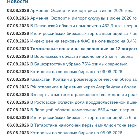
Новости
08.08.2026
Армения: Экспорт и импорт риса в июне 2026 года
08.08.2026
Армения: Экспорт и импорт кукурузы в июне 2026 г
07.08.2026
В Пензенской области намолочено 462,3 тыс. т зерн
07.08.2026
Итоги российских биржевых торгов пшеницей за 7 ав
07.08.2026
Индекс цен на зерновые ФАО в июле вырос на 3,4%
07.08.2026
Таможенные пошлины на зерновые на 12 августа 
07.08.2026
В Воронежской области намолочено 2 млн т зерна
07.08.2026
В Башкортостане убрано 75% озимых зерновых
07.08.2026
Котировки на зерновых биржах на 06.08.2026
07.08.2026
Казахстан: Краткий агрометеорологический обзор за
07.08.2026
РФ отправила в Армению через Азербайджан более 
07.08.2026
Эксперты отметили ограниченные возможности реали
07.08.2026
В Ростовской области доля продовольственной пш
07.08.2026
В Липецкой области намолочено 856,4 тыс. т зерна
06.08.2026
Итоги российских биржевых торгов пшеницей за 6 ав
06.08.2026
В Татарстане намолочен первый миллион тонн зерн
06.08.2026
Котировки на зерновых биржах на 05.08.2026