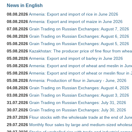
News in English
08.08.2026
Armenia: Export and import of rice in June 2026
08.08.2026
Armenia: Export and import of maize in June 2026
07.08.2026
Grain Trading on Russian Exchanges: August 7, 2026
06.08.2026
Grain Trading on Russian Exchanges: August 6, 2026
05.08.2026
Grain Trading on Russian Exchanges: August 5, 2026
05.08.2026
Kazakhstan: The producer price of fine flour from whea
05.08.2026
Armenia: Export and import of barley in June 2026
05.08.2026
Armenia: Export and import of wheat and meslin in Ju
05.08.2026
Armenia: Export and import of wheat or meslin flour in
05.08.2026
Armenia: Production of flour in January - June, 2026
04.08.2026
Grain Trading on Russian Exchanges: August 4, 2026
03.08.2026
Grain Trading on Russian Exchanges: August 3, 2026
31.07.2026
Grain Trading on Russian Exchanges: July 31, 2026
30.07.2026
Grain Trading on Russian Exchanges: July 30, 2026
29.07.2026
Flour stocks with the wholesale trade at the end of Ju
29.07.2026
Monthly flour sales by large and medium-sized wholesa