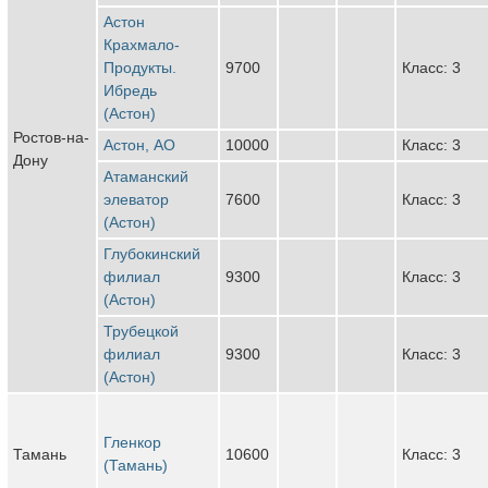
Астон
Крахмало-
Продукты.
9700
Класс: 3
Ибредь
(Астон)
Ростов-на-
Астон, АО
10000
Класс: 3
Дону
Атаманский
элеватор
7600
Класс: 3
(Астон)
Глубокинский
филиал
9300
Класс: 3
(Астон)
Трубецкой
филиал
9300
Класс: 3
(Астон)
Гленкор
Тамань
10600
Класс: 3
(Тамань)