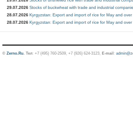
29.07.2026
Stocks of unshelled rice with trade and industrial comp
29.07.2026
Stocks of buckwheat with trade and industrial companie
28.07.2026
Kyrgyzstan: Export and import of rice for May and over 
28.07.2026
Kyrgyzstan: Export and import of rice for May and over 
©
Zerno.Ru
.
Тел
: +7 (495) 760-2509,
+7 (926) 624-3123
,
E-mail
:
admin@ze