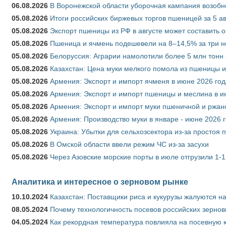
06.08.2026
В Воронежской области уборочная кампания возобн
05.08.2026
Итоги российских биржевых торгов пшеницей за 5 ав
05.08.2026
Экспорт пшеницы из РФ в августе может составить 
05.08.2026
Пшеница и ячмень подешевели на 8–14,5% за три 
05.08.2026
Белоруссия: Аграрии намолотили более 5 млн тонн
05.08.2026
Казахстан: Цена муки мелкого помола из пшеницы и
05.08.2026
Армения: Экспорт и импорт ячменя в июне 2026 год
05.08.2026
Армения: Экспорт и импорт пшеницы и меслина в и
05.08.2026
Армения: Экспорт и импорт муки пшеничной и ржан
05.08.2026
Армения: Производство муки в январе - июне 2026 
05.08.2026
Украина: Убытки для сельхозсектора из-за простоя п
05.08.2026
В Омской области ввели режим ЧС из-за засухи
05.08.2026
Через Азовские морские порты в июле отгрузили 1-1
Аналитика и интересное о зерновом рынке
10.10.2024
Казахстан: Поставщики риса и кукурузы жалуются н
08.05.2024
Почему технологичность посевов российских зернов
04.05.2024
Как рекордная температура повлияла на посевную 