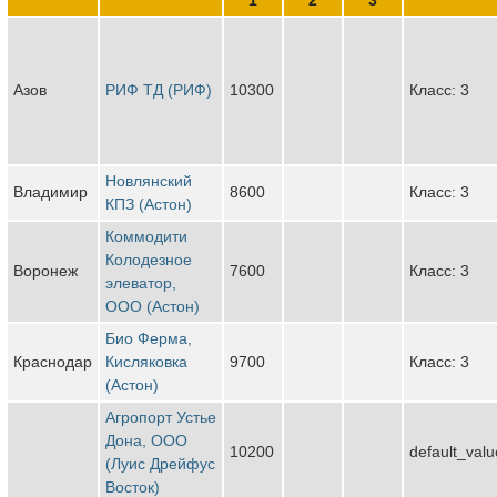
Азов
РИФ ТД (РИФ)
10300
Класс: 3
Новлянский
Владимир
8600
Класс: 3
КПЗ (Астон)
Коммодити
Колодезное
Воронеж
7600
Класс: 3
элеватор,
ООО (Астон)
Био Ферма,
Краснодар
Кисляковка
9700
Класс: 3
(Астон)
Агропорт Устье
Дона, ООО
10200
default_valu
(Луис Дрейфус
Восток)