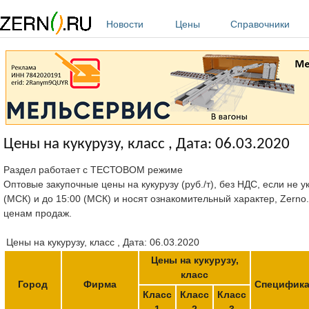
Перейти к основному содержанию
Новости
Цены
Справочники
Цены на кукурузу, класс , Дата: 06.03.2020
Раздел работает с ТЕСТОВОМ режиме
Оптовые закупочные цены на кукурузу (руб./т), без НДС, если не 
(МСК) и до 15:00 (МСК) и носят ознакомительный характер, Zerno
ценам продаж.
Цены на кукурузу, класс , Дата: 06.03.2020
Цены на кукурузу,
класс
Город
Фирма
Специфик
Класс
Класс
Класс
1
2
3