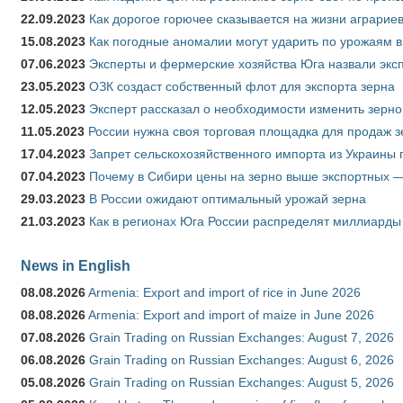
22.09.2023
Как дорогое горючее сказывается на жизни аграрие
15.08.2023
Как погодные аномалии могут ударить по урожаям 
07.06.2023
Эксперты и фермерские хозяйства Юга назвали эксп
23.05.2023
ОЗК создаст собственный флот для экспорта зерна
12.05.2023
Эксперт рассказал о необходимости изменить зерн
11.05.2023
России нужна своя торговая площадка для продаж 
17.04.2023
Запрет сельскохозяйственного импорта из Украины п
07.04.2023
Почему в Сибири цены на зерно выше экспортных 
29.03.2023
В России ожидают оптимальный урожай зерна
21.03.2023
Как в регионах Юга России распределят миллиарды
News in English
08.08.2026
Armenia: Export and import of rice in June 2026
08.08.2026
Armenia: Export and import of maize in June 2026
07.08.2026
Grain Trading on Russian Exchanges: August 7, 2026
06.08.2026
Grain Trading on Russian Exchanges: August 6, 2026
05.08.2026
Grain Trading on Russian Exchanges: August 5, 2026