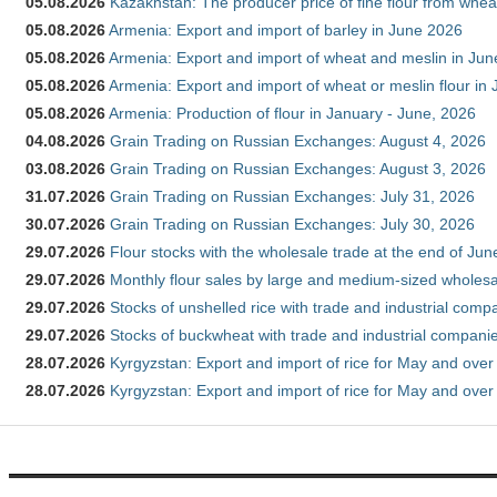
05.08.2026
Kazakhstan: The producer price of fine flour from whea
05.08.2026
Armenia: Export and import of barley in June 2026
05.08.2026
Armenia: Export and import of wheat and meslin in Ju
05.08.2026
Armenia: Export and import of wheat or meslin flour in
05.08.2026
Armenia: Production of flour in January - June, 2026
04.08.2026
Grain Trading on Russian Exchanges: August 4, 2026
03.08.2026
Grain Trading on Russian Exchanges: August 3, 2026
31.07.2026
Grain Trading on Russian Exchanges: July 31, 2026
30.07.2026
Grain Trading on Russian Exchanges: July 30, 2026
29.07.2026
Flour stocks with the wholesale trade at the end of Ju
29.07.2026
Monthly flour sales by large and medium-sized wholesa
29.07.2026
Stocks of unshelled rice with trade and industrial comp
29.07.2026
Stocks of buckwheat with trade and industrial companie
28.07.2026
Kyrgyzstan: Export and import of rice for May and over 
28.07.2026
Kyrgyzstan: Export and import of rice for May and over 