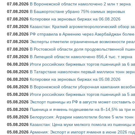
07.08.2026
В Воронежской области намолочено 2 млн т зерна
07.08.2026
В Башкортостане убрано 75% озимых зерновых
07.08.2026
Котировки на зерновых биржах на 06.08.2026
07.08.2026
Казахстан: Краткий агрометеорологический обзор за
07.08.2026
РФ отправила в Армению через Азербайджан более 
07.08.2026
Эксперты отметили ограниченные возможности реали
07.08.2026
В Ростовской области доля продовольственной пш
07.08.2026
В Липецкой области намолочено 856,4 тыс. т зерна
06.08.2026
Итоги российских биржевых торгов пшеницей за 6 ав
06.08.2026
В Татарстане намолочен первый миллион тонн зерн
06.08.2026
Котировки на зерновых биржах на 05.08.2026
06.08.2026
В Воронежской области уборочная кампания возобн
05.08.2026
Итоги российских биржевых торгов пшеницей за 5 ав
05.08.2026
Экспорт пшеницы из РФ в августе может составить 
05.08.2026
Пшеница и ячмень подешевели на 8–14,5% за три 
05.08.2026
Белоруссия: Аграрии намолотили более 5 млн тонн
05.08.2026
Казахстан: Цена муки мелкого помола из пшеницы и
05.08.2026
Армения: Экспорт и импорт ячменя в июне 2026 год