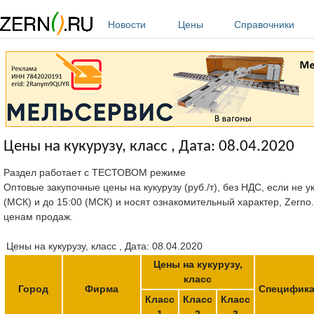
Перейти к основному содержанию
Новости
Цены
Справочники
Цены на кукурузу, класс , Дата: 08.04.2020
Раздел работает с ТЕСТОВОМ режиме
Оптовые закупочные цены на кукурузу (руб./т), без НДС, если не 
(МСК) и до 15:00 (МСК) и носят ознакомительный характер, Zerno
ценам продаж.
Цены на кукурузу, класс , Дата: 08.04.2020
Цены на кукурузу,
класс
Город
Фирма
Специфик
Класс
Класс
Класс
1
2
3