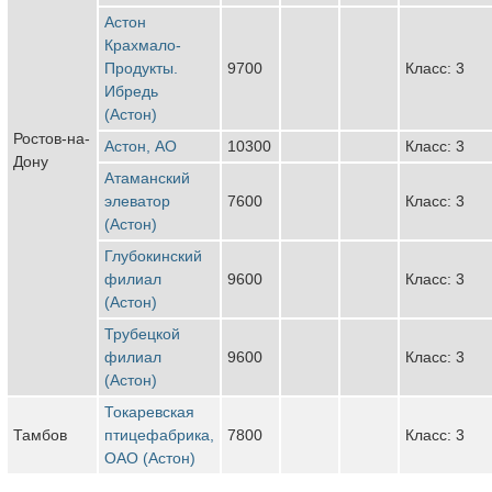
Астон
Крахмало-
Продукты.
9700
Класс: 3
Ибредь
(Астон)
Ростов-на-
Астон, АО
10300
Класс: 3
Дону
Атаманский
элеватор
7600
Класс: 3
(Астон)
Глубокинский
филиал
9600
Класс: 3
(Астон)
Трубецкой
филиал
9600
Класс: 3
(Астон)
Токаревская
Тамбов
птицефабрика,
7800
Класс: 3
ОАО (Астон)