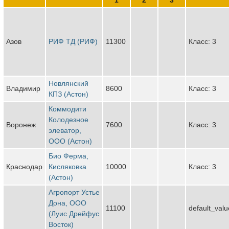
Азов
РИФ ТД (РИФ)
11300
Класс: 3
Новлянский
Владимир
8600
Класс: 3
КПЗ (Астон)
Коммодити
Колодезное
Воронеж
7600
Класс: 3
элеватор,
ООО (Астон)
Био Ферма,
Краснодар
Кисляковка
10000
Класс: 3
(Астон)
Агропорт Устье
Дона, ООО
11100
default_valu
(Луис Дрейфус
Восток)