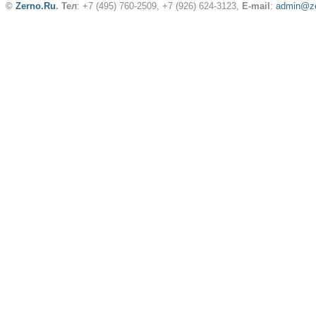
©
Zerno.Ru
.
Тел
: +7 (495) 760-2509,
+7 (926) 624-3123
,
E-mail
:
admin@ze