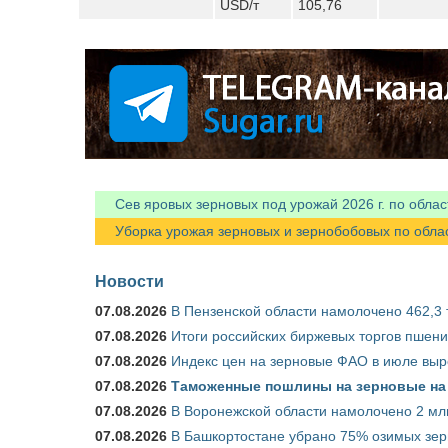
USD/т
105,76
Сев яровых зерновых под урожай 2026 г. по облас
Уборка урожая зерновых и зернобобовых по областя
Новости
07.08.2026
В Пензенской области намолочено 462,3 т
07.08.2026
Итоги российских биржевых торгов пшениц
07.08.2026
Индекс цен на зерновые ФАО в июле выр
07.08.2026
Таможенные пошлины на зерновые на 1
07.08.2026
В Воронежской области намолочено 2 млн
07.08.2026
В Башкортостане убрано 75% озимых зе