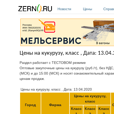
Перейти к основному содержанию
Новости
Цены
Справ
Цены на кукурузу, класс , Дата: 13.04
Раздел работает с ТЕСТОВОМ режиме
Оптовые закупочные цены на кукурузу (руб./т), без НДС
(МСК) и до 15:00 (МСК) и носят ознакомительный харак
ценам продаж.
Цены на кукурузу, класс , Дата: 13.04.2020
Цены на кукурузу,
класс
Город
Фирма
Класс
Класс
Класс
1
2
3