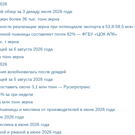
2026
й обзор за 3 декаду июля 2026 года
жан более 36 тыс. тонн зерна
ости реализации зерна при потенциале экспорта в 53,8-58,5 млн 
венной пшеницы составляет почти 82% — ФГБУ «ЦОК АПК»
. т зерна
ей за 6 августа 2026 года
 тонн зерна
2026
ния возобновилась после дождей
ей за 5 августа 2026 года
составить около 3,1 млн тонн — Русагротранс
% за три недели
 млн тонн зерна
 пшеницы и меслина от производителей в июне 2026 года
е 2026 года
еслина в июне 2026 года
ой и ржаной в июне 2026 года