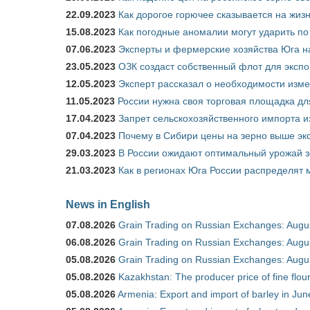
22.09.2023
Как дорогое горючее сказывается на жиз
15.08.2023
Как погодные аномалии могут ударить п
07.06.2023
Эксперты и фермерские хозяйства Юга на
23.05.2023
ОЗК создаст собственный флот для экспо
12.05.2023
Эксперт рассказал о необходимости изм
11.05.2023
России нужна своя торговая площадка дл
17.04.2023
Запрет сельскохозяйственного импорта и
07.04.2023
Почему в Сибири цены на зерно выше э
29.03.2023
В России ожидают оптимальный урожай 
21.03.2023
Как в регионах Юга России распределят
News in English
07.08.2026
Grain Trading on Russian Exchanges: Augu
06.08.2026
Grain Trading on Russian Exchanges: Augu
05.08.2026
Grain Trading on Russian Exchanges: Augu
05.08.2026
Kazakhstan: The producer price of fine flo
05.08.2026
Armenia: Export and import of barley in Ju