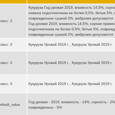
Кукуруза Год урожая 2019, влажность 14,5%, сорн
семена подсолнечника не более 0,5%, битые 5%,
поврежденные сушкой 2%, амброзия допускается 10
ласс: 3
Год урожая 2019, влажность 14,5%, сорная приме
подсолнечника не более 0,5%, битые 5%, повреж
поврежденные сушкой 2%, амброзия допускается 1
ласс: 3
Кукуруза Урожай 2019 г. , Кукуруза Урожай 2019 г.
ласс: 3
Кукуруза Урожай 2019 г. , Кукуруза Урожай 2019 г.
ласс: 3
Кукуруза Урожай 2019 г. , Кукуруза Урожай 2019 г.
Год урожая - 2019, влажность - 14%, сорность - 2%
efault_value
поврежденных - 5%