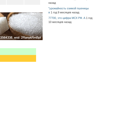
назад
"урожайность озимой пшеницы
в
1 год 9 месяцев назад
77700, это цифра МСХ РФ. А
1 год
10 месяцев назад