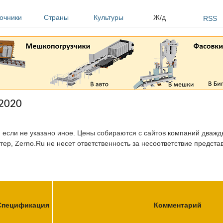
очники
Страны
Культуры
Ж/д
RSS
.2020
, если не указано иное. Цены собираются с сайтов компаний дважды
тер, Zerno.Ru не несет ответственность за несоответствие предст
Спецификация
Комментарий