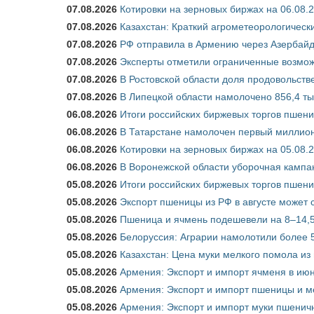
07.08.2026
Котировки на зерновых биржах на 06.08.
07.08.2026
Казахстан: Краткий агрометеорологически
07.08.2026
РФ отправила в Армению через Азербайд
07.08.2026
Эксперты отметили ограниченные возможн
07.08.2026
В Ростовской области доля продовольст
07.08.2026
В Липецкой области намолочено 856,4 тыс
06.08.2026
Итоги российских биржевых торгов пшениц
06.08.2026
В Татарстане намолочен первый миллион
06.08.2026
Котировки на зерновых биржах на 05.08.
06.08.2026
В Воронежской области уборочная кампа
05.08.2026
Итоги российских биржевых торгов пшениц
05.08.2026
Экспорт пшеницы из РФ в августе может 
05.08.2026
Пшеница и ячмень подешевели на 8–14,5
05.08.2026
Белоруссия: Аграрии намолотили более 5
05.08.2026
Казахстан: Цена муки мелкого помола из
05.08.2026
Армения: Экспорт и импорт ячменя в июн
05.08.2026
Армения: Экспорт и импорт пшеницы и м
05.08.2026
Армения: Экспорт и импорт муки пшеничн