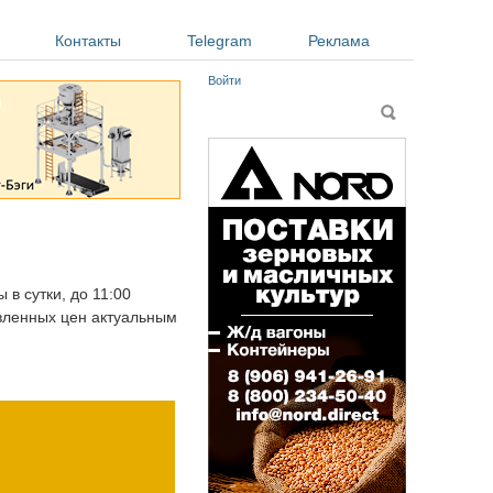
Контакты
Telegram
Реклама
Войти
Форма поиска
Поиск
 в сутки, до 11:00
авленных цен актуальным