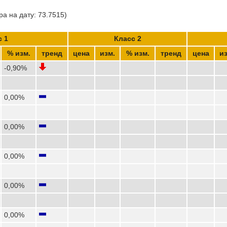
а на дату: 73.7515)
с 1
Класс 2
% изм.
тренд
цена
изм.
% изм.
тренд
цена
из
-0,90%
0,00%
0,00%
0,00%
0,00%
0,00%