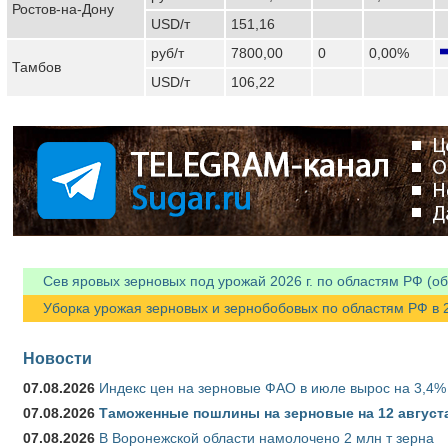
Ростов-на-Дону
USD/т
151,16
руб/т
7800,00
0
0,00%
Тамбов
USD/т
106,22
Сев яровых зерновых под урожай 2026 г. по областям РФ (об
Уборка урожая зерновых и зернобобовых по областям РФ в 202
Новости
07.08.2026
Индекс цен на зерновые ФАО в июле вырос на 3,4%
07.08.2026
Таможенные пошлины на зерновые на 12 августа 
07.08.2026
В Воронежской области намолочено 2 млн т зерна