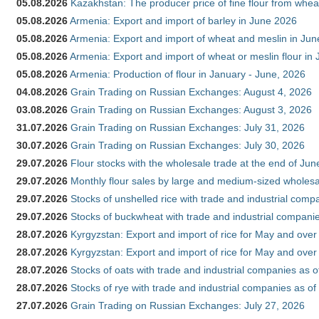
05.08.2026
Kazakhstan: The producer price of fine flour from whe
05.08.2026
Armenia: Export and import of barley in June 2026
05.08.2026
Armenia: Export and import of wheat and meslin in Ju
05.08.2026
Armenia: Export and import of wheat or meslin flour in
05.08.2026
Armenia: Production of flour in January - June, 2026
04.08.2026
Grain Trading on Russian Exchanges: August 4, 2026
03.08.2026
Grain Trading on Russian Exchanges: August 3, 2026
31.07.2026
Grain Trading on Russian Exchanges: July 31, 2026
30.07.2026
Grain Trading on Russian Exchanges: July 30, 2026
29.07.2026
Flour stocks with the wholesale trade at the end of Ju
29.07.2026
Monthly flour sales by large and medium-sized wholesa
29.07.2026
Stocks of unshelled rice with trade and industrial comp
29.07.2026
Stocks of buckwheat with trade and industrial companie
28.07.2026
Kyrgyzstan: Export and import of rice for May and over 
28.07.2026
Kyrgyzstan: Export and import of rice for May and over 
28.07.2026
Stocks of oats with trade and industrial companies as o
28.07.2026
Stocks of rye with trade and industrial companies as of
27.07.2026
Grain Trading on Russian Exchanges: July 27, 2026