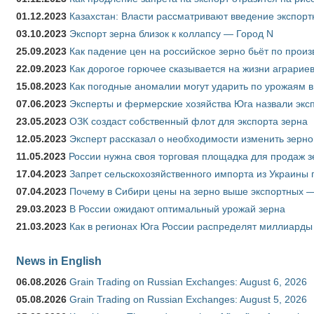
01.12.2023
Казахстан: Власти рассматривают введение экспор
03.10.2023
Экспорт зерна близок к коллапсу — Город N
25.09.2023
Как падение цен на российское зерно бьёт по прои
22.09.2023
Как дорогое горючее сказывается на жизни аграрие
15.08.2023
Как погодные аномалии могут ударить по урожаям 
07.06.2023
Эксперты и фермерские хозяйства Юга назвали эксп
23.05.2023
ОЗК создаст собственный флот для экспорта зерна
12.05.2023
Эксперт рассказал о необходимости изменить зерн
11.05.2023
России нужна своя торговая площадка для продаж 
17.04.2023
Запрет сельскохозяйственного импорта из Украины п
07.04.2023
Почему в Сибири цены на зерно выше экспортных 
29.03.2023
В России ожидают оптимальный урожай зерна
21.03.2023
Как в регионах Юга России распределят миллиарды
News in English
06.08.2026
Grain Trading on Russian Exchanges: August 6, 2026
05.08.2026
Grain Trading on Russian Exchanges: August 5, 2026