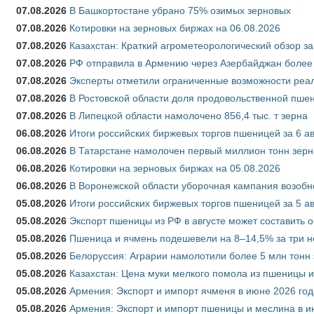
07.08.2026
В Башкортостане убрано 75% озимых зерновых
07.08.2026
Котировки на зерновых биржах на 06.08.2026
07.08.2026
Казахстан: Краткий агрометеорологический обзор за
07.08.2026
РФ отправила в Армению через Азербайджан более 
07.08.2026
Эксперты отметили ограниченные возможности реали
07.08.2026
В Ростовской области доля продовольственной пш
07.08.2026
В Липецкой области намолочено 856,4 тыс. т зерна
06.08.2026
Итоги российских биржевых торгов пшеницей за 6 ав
06.08.2026
В Татарстане намолочен первый миллион тонн зерн
06.08.2026
Котировки на зерновых биржах на 05.08.2026
06.08.2026
В Воронежской области уборочная кампания возобн
05.08.2026
Итоги российских биржевых торгов пшеницей за 5 ав
05.08.2026
Экспорт пшеницы из РФ в августе может составить 
05.08.2026
Пшеница и ячмень подешевели на 8–14,5% за три 
05.08.2026
Белоруссия: Аграрии намолотили более 5 млн тонн
05.08.2026
Казахстан: Цена муки мелкого помола из пшеницы и
05.08.2026
Армения: Экспорт и импорт ячменя в июне 2026 год
05.08.2026
Армения: Экспорт и импорт пшеницы и меслина в и