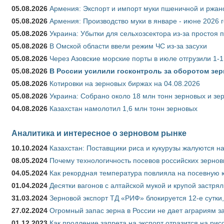
05.08.2026
Армения: Экспорт и импорт муки пшеничной и ржан
05.08.2026
Армения: Производство муки в январе - июне 2026 
05.08.2026
Украина: Убытки для сельхозсектора из-за простоя п
05.08.2026
В Омской области ввели режим ЧС из-за засухи
05.08.2026
Через Азовские морские порты в июле отгрузили 1-1
05.08.2026
В России усилили госконтроль за оборотом зер
05.08.2026
Котировки на зерновых биржах на 04.08.2026
05.08.2026
Украина: Собрано около 18 млн тонн зерновых и зе
04.08.2026
Казахстан намолотил 1,6 млн тонн зерновых
Аналитика и интересное о зерновом рынке
10.10.2024
Казахстан: Поставщики риса и кукурузы жалуются н
08.05.2024
Почему технологичность посевов российских зернов
04.05.2024
Как рекордная температура повлияла на посевную 
01.04.2024
Десятки вагонов с алтайской мукой и крупой застрял
31.03.2024
Зерновой экспорт ТД «РИФ» блокируется 12-е сутки
27.02.2024
Огромный запас зерна в России не дает аграриям з
01.12.2023
Как продление запрета на экспорт отразится на рис