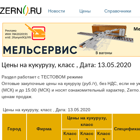
Перейти к основному содержанию
Новости
Цены
Справочники
Цены на кукурузу, класс , Дата: 13.05.2020
Раздел работает с ТЕСТОВОМ режиме
Оптовые закупочные цены на кукурузу (руб./т), без НДС, если не 
(МСК) и до 15:00 (МСК) и носят ознакомительный характер, Zerno
ценам продаж.
Цены на кукурузу, класс , Дата: 13.05.2020
Цены на кукурузу,
класс
Город
Фирма
Специфика
Класс
Класс
Класс
1
2
3