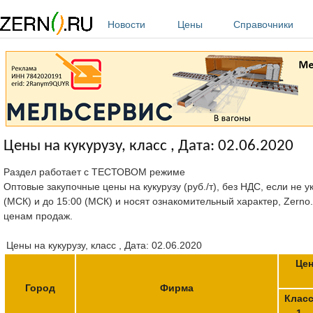
Перейти к основному содержанию
Новости
Цены
Справочники
Цены на кукурузу, класс , Дата: 02.06.2020
Раздел работает с ТЕСТОВОМ режиме
Оптовые закупочные цены на кукурузу (руб./т), без НДС, если не 
(МСК) и до 15:00 (МСК) и носят ознакомительный характер, Zerno
ценам продаж.
Цены на кукурузу, класс , Дата: 02.06.2020
Цен
Город
Фирма
Клас
1