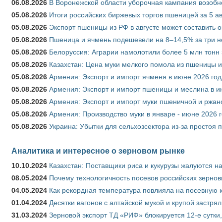
06.08.2026
В Воронежской области уборочная кампания возобн
05.08.2026
Итоги российских биржевых торгов пшеницей за 5 ав
05.08.2026
Экспорт пшеницы из РФ в августе может составить 
05.08.2026
Пшеница и ячмень подешевели на 8–14,5% за три 
05.08.2026
Белоруссия: Аграрии намолотили более 5 млн тонн
05.08.2026
Казахстан: Цена муки мелкого помола из пшеницы и
05.08.2026
Армения: Экспорт и импорт ячменя в июне 2026 год
05.08.2026
Армения: Экспорт и импорт пшеницы и меслина в и
05.08.2026
Армения: Экспорт и импорт муки пшеничной и ржан
05.08.2026
Армения: Производство муки в январе - июне 2026 
05.08.2026
Украина: Убытки для сельхозсектора из-за простоя п
Аналитика и интересное о зерновом рынке
10.10.2024
Казахстан: Поставщики риса и кукурузы жалуются н
08.05.2024
Почему технологичность посевов российских зернов
04.05.2024
Как рекордная температура повлияла на посевную 
01.04.2024
Десятки вагонов с алтайской мукой и крупой застрял
31.03.2024
Зерновой экспорт ТД «РИФ» блокируется 12-е сутки