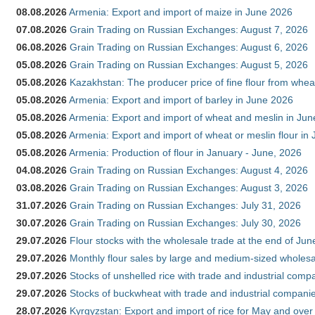
08.08.2026
Armenia: Export and import of maize in June 2026
07.08.2026
Grain Trading on Russian Exchanges: August 7, 2026
06.08.2026
Grain Trading on Russian Exchanges: August 6, 2026
05.08.2026
Grain Trading on Russian Exchanges: August 5, 2026
05.08.2026
Kazakhstan: The producer price of fine flour from whea
05.08.2026
Armenia: Export and import of barley in June 2026
05.08.2026
Armenia: Export and import of wheat and meslin in Ju
05.08.2026
Armenia: Export and import of wheat or meslin flour in
05.08.2026
Armenia: Production of flour in January - June, 2026
04.08.2026
Grain Trading on Russian Exchanges: August 4, 2026
03.08.2026
Grain Trading on Russian Exchanges: August 3, 2026
31.07.2026
Grain Trading on Russian Exchanges: July 31, 2026
30.07.2026
Grain Trading on Russian Exchanges: July 30, 2026
29.07.2026
Flour stocks with the wholesale trade at the end of Ju
29.07.2026
Monthly flour sales by large and medium-sized wholesa
29.07.2026
Stocks of unshelled rice with trade and industrial comp
29.07.2026
Stocks of buckwheat with trade and industrial companie
28.07.2026
Kyrgyzstan: Export and import of rice for May and over 