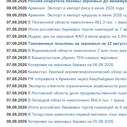
08.08.2026
Россия сократила посевы зерновых до минимум
08.08.2026
Армения: Экспорт и импорт риса в июне 2026 года
08.08.2026
Армения: Экспорт и импорт кукурузы в июне 2026 г
07.08.2026
В Пензенской области намолочено 462,3 тыс. т зерн
07.08.2026
Итоги российских биржевых торгов пшеницей за 7 ав
07.08.2026
Индекс цен на зерновые ФАО в июле вырос на 3,4%
07.08.2026
Таможенные пошлины на зерновые на 12 августа 
07.08.2026
В Воронежской области намолочено 2 млн тонн зер
07.08.2026
В Башкортостане убрано 75% озимых зерновых
07.08.2026
Котировки на зерновых биржах на 06.08.2026
07.08.2026
Казахстан: Краткий агрометеорологический обзор за
07.08.2026
РФ отправила в Армению через Азербайджан более 
07.08.2026
Эксперты отметили ограниченные возможности реали
07.08.2026
В Ростовской области доля продовольственной пш
07.08.2026
В Липецкой области намолочено 856,4 тыс. т зерна
06.08.2026
Итоги российских биржевых торгов пшеницей за 6 ав
06.08.2026
В Татарстане намолочен первый миллион тонн зерн
06.08.2026
Котировки на зерновых биржах на 05.08.2026