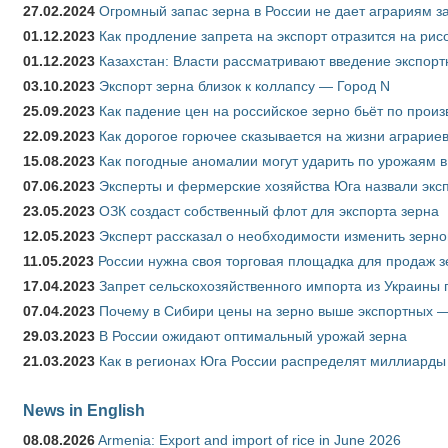
27.02.2024
Огромный запас зерна в России не дает аграриям з
01.12.2023
Как продление запрета на экспорт отразится на рис
01.12.2023
Казахстан: Власти рассматривают введение экспор
03.10.2023
Экспорт зерна близок к коллапсу — Город N
25.09.2023
Как падение цен на российское зерно бьёт по прои
22.09.2023
Как дорогое горючее сказывается на жизни аграрие
15.08.2023
Как погодные аномалии могут ударить по урожаям 
07.06.2023
Эксперты и фермерские хозяйства Юга назвали эксп
23.05.2023
ОЗК создаст собственный флот для экспорта зерна
12.05.2023
Эксперт рассказал о необходимости изменить зерн
11.05.2023
России нужна своя торговая площадка для продаж 
17.04.2023
Запрет сельскохозяйственного импорта из Украины п
07.04.2023
Почему в Сибири цены на зерно выше экспортных 
29.03.2023
В России ожидают оптимальный урожай зерна
21.03.2023
Как в регионах Юга России распределят миллиарды
News in English
08.08.2026
Armenia: Export and import of rice in June 2026