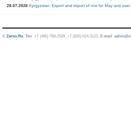
28.07.2026
Kyrgyzstan: Export and import of rice for May and over 
©
Zerno.Ru
.
Тел
: +7 (495) 760-2509,
+7 (926) 624-3123
,
E-mail
:
admin@ze