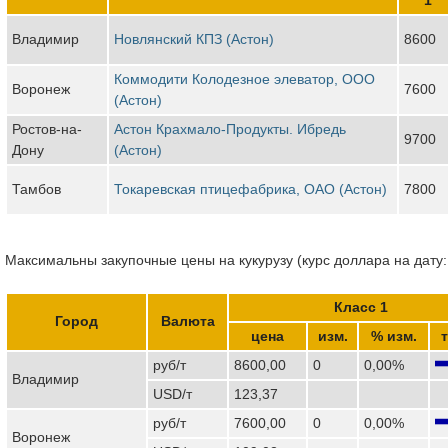
Владимир
Новлянский КПЗ (Астон)
8600
Коммодити Колодезное элеватор, ООО
Воронеж
7600
(Астон)
Ростов-на-
Астон Крахмало-Продукты. Ибредь
9700
Дону
(Астон)
Тамбов
Токаревская птицефабрика, ОАО (Астон)
7800
Максимальны закупочные цены на кукурузу (курс доллара на дату:
Класс 1
Город
Валюта
цена
изм.
% изм.
руб/т
8600,00
0
0,00%
Владимир
USD/т
123,37
руб/т
7600,00
0
0,00%
Воронеж