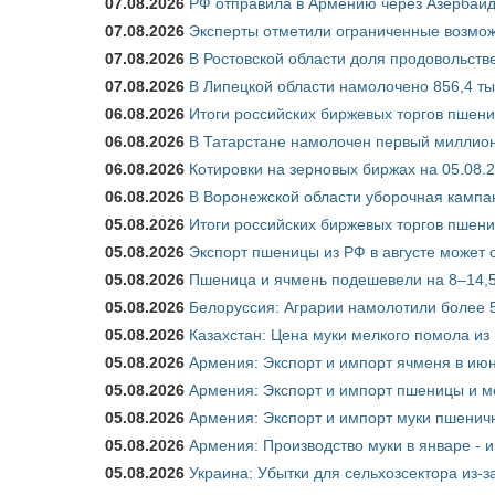
07.08.2026
РФ отправила в Армению через Азербайд
07.08.2026
Эксперты отметили ограниченные возможн
07.08.2026
В Ростовской области доля продовольст
07.08.2026
В Липецкой области намолочено 856,4 тыс
06.08.2026
Итоги российских биржевых торгов пшениц
06.08.2026
В Татарстане намолочен первый миллион
06.08.2026
Котировки на зерновых биржах на 05.08.
06.08.2026
В Воронежской области уборочная кампа
05.08.2026
Итоги российских биржевых торгов пшениц
05.08.2026
Экспорт пшеницы из РФ в августе может 
05.08.2026
Пшеница и ячмень подешевели на 8–14,5
05.08.2026
Белоруссия: Аграрии намолотили более 5
05.08.2026
Казахстан: Цена муки мелкого помола из
05.08.2026
Армения: Экспорт и импорт ячменя в июн
05.08.2026
Армения: Экспорт и импорт пшеницы и м
05.08.2026
Армения: Экспорт и импорт муки пшеничн
05.08.2026
Армения: Производство муки в январе - 
05.08.2026
Украина: Убытки для сельхозсектора из-за