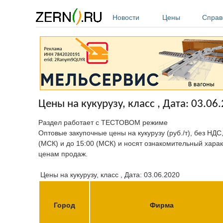
Перейти к основному содержанию
Новости
Цены
Справ
Цены на кукурузу, класс , Дата: 03.06
Раздел работает с ТЕСТОВОМ режиме
Оптовые закупочные цены на кукурузу (руб./т), без НДС
(МСК) и до 15:00 (МСК) и носят ознакомительный харак
ценам продаж.
Цены на кукурузу, класс , Дата: 03.06.2020
Город
Фирма