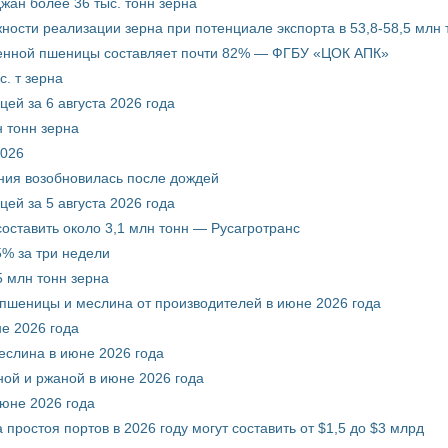
жан более 36 тыс. тонн зерна
ости реализации зерна при потенциале экспорта в 53,8-58,5 млн 
венной пшеницы составляет почти 82% — ФГБУ «ЦОК АПК»
. т зерна
ей за 6 августа 2026 года
 тонн зерна
2026
ния возобновилась после дождей
ей за 5 августа 2026 года
составить около 3,1 млн тонн — Русагротранс
% за три недели
 млн тонн зерна
 пшеницы и меслина от производителей в июне 2026 года
е 2026 года
еслина в июне 2026 года
ой и ржаной в июне 2026 года
июне 2026 года
 простоя портов в 2026 году могут составить от $1,5 до $3 млрд