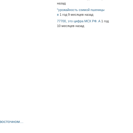
назад
"урожайность озимой пшеницы
в
1 год 9 месяцев назад
77700, это цифра МСХ РФ. А
1 год
10 месяцев назад
восточном...