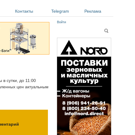
Контакты
Telegram
Реклама
Войти
Форма поиска
Поиск
 в сутки, до 11:00
авленных цен актуальным
ментарий