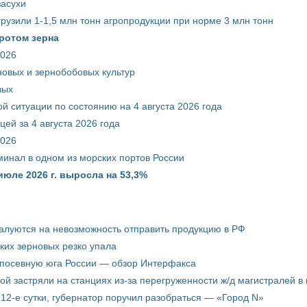
засухи
грузили 1-1,5 млн тонн агропродукции при норме 3 млн тонн
ротом зерна
2026
новых и зернобобовых культур
вых
й ситуации по состоянию на 4 августа 2026 года
ей за 4 августа 2026 года
2026
минал в одном из морских портов России
июле 2026 г. выросла на 53,3%
жалуются на невозможность отправить продукцию в РФ
ких зерновых резко упала
 посевную юга России — обзор Интерфакса
пой застряли на станциях из-за перегруженности ж/д магистралей в 
12-е сутки, губернатор поручил разобраться — «Город N»