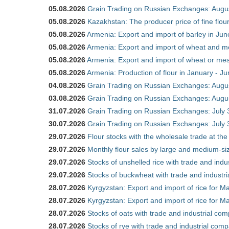
05.08.2026
Grain Trading on Russian Exchanges: Augu
05.08.2026
Kazakhstan: The producer price of fine flo
05.08.2026
Armenia: Export and import of barley in Ju
05.08.2026
Armenia: Export and import of wheat and m
05.08.2026
Armenia: Export and import of wheat or mesl
05.08.2026
Armenia: Production of flour in January - J
04.08.2026
Grain Trading on Russian Exchanges: Augu
03.08.2026
Grain Trading on Russian Exchanges: Augu
31.07.2026
Grain Trading on Russian Exchanges: July 
30.07.2026
Grain Trading on Russian Exchanges: July 
29.07.2026
Flour stocks with the wholesale trade at th
29.07.2026
Monthly flour sales by large and medium-si
29.07.2026
Stocks of unshelled rice with trade and ind
29.07.2026
Stocks of buckwheat with trade and industr
28.07.2026
Kyrgyzstan: Export and import of rice for Ma
28.07.2026
Kyrgyzstan: Export and import of rice for Ma
28.07.2026
Stocks of oats with trade and industrial co
28.07.2026
Stocks of rye with trade and industrial com