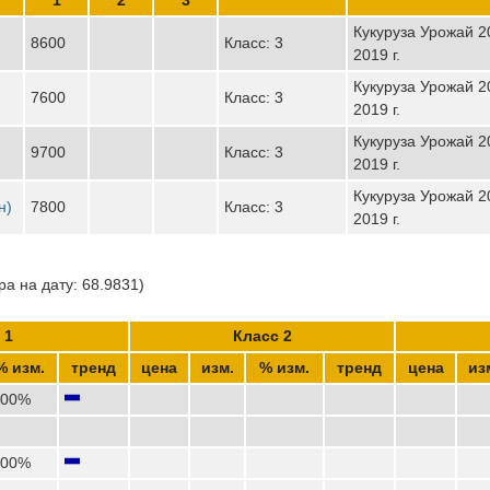
Кукуруза Урожай 20
8600
Класс: 3
2019 г.
Кукуруза Урожай 20
7600
Класс: 3
2019 г.
Кукуруза Урожай 20
9700
Класс: 3
2019 г.
Кукуруза Урожай 20
н)
7800
Класс: 3
2019 г.
а на дату: 68.9831)
 1
Класс 2
% изм.
тренд
цена
изм.
% изм.
тренд
цена
из
,00%
,00%