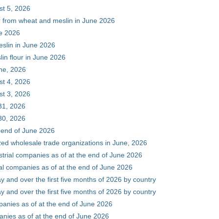
st 5, 2026
ur from wheat and meslin in June 2026
ne 2026
eslin in June 2026
in flour in June 2026
une, 2026
st 4, 2026
st 3, 2026
31, 2026
30, 2026
e end of June 2026
zed wholesale trade organizations in June, 2026
ustrial companies as of at the end of June 2026
ial companies as of at the end of June 2026
y and over the first five months of 2026 by country
y and over the first five months of 2026 by country
mpanies as of at the end of June 2026
panies as of at the end of June 2026