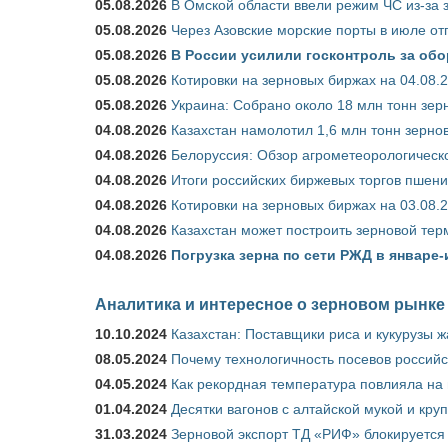
05.08.2026
В Омской области ввели режим ЧС из-за 
05.08.2026
Через Азовские морские порты в июле от
05.08.2026
В России усилили госконтроль за обо
05.08.2026
Котировки на зерновых биржах на 04.08.
05.08.2026
Украина: Собрано около 18 млн тонн зер
04.08.2026
Казахстан намолотил 1,6 млн тонн зерно
04.08.2026
Белоруссия: Обзор агрометеорологическо
04.08.2026
Итоги российских биржевых торгов пшениц
04.08.2026
Котировки на зерновых биржах на 03.08.
04.08.2026
Казахстан может построить зерновой тер
04.08.2026
Погрузка зерна по сети РЖД в январе-
Аналитика и интересное о зерновом рынке
10.10.2024
Казахстан: Поставщики риса и кукурузы 
08.05.2024
Почему технологичность посевов российс
04.05.2024
Как рекордная температура повлияла на
01.04.2024
Десятки вагонов с алтайской мукой и кру
31.03.2024
Зерновой экспорт ТД «РИФ» блокируется 