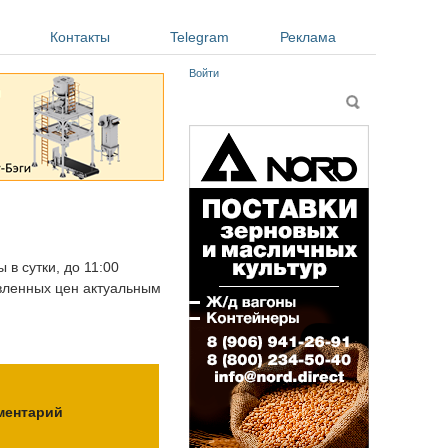
Контакты
Telegram
Реклама
Войти
Форма поиска
Поиск
 в сутки, до 11:00
авленных цен актуальным
ментарий