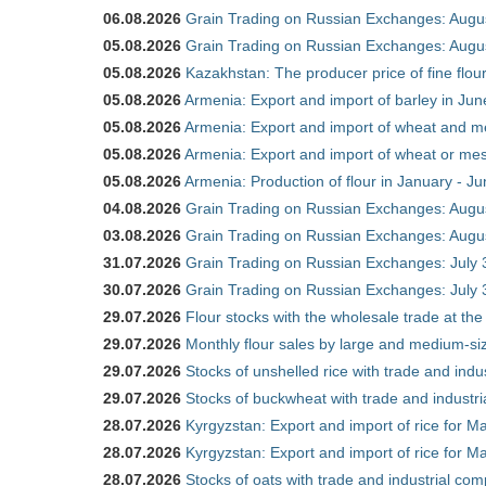
06.08.2026
Grain Trading on Russian Exchanges: Augu
05.08.2026
Grain Trading on Russian Exchanges: Augu
05.08.2026
Kazakhstan: The producer price of fine flo
05.08.2026
Armenia: Export and import of barley in Ju
05.08.2026
Armenia: Export and import of wheat and m
05.08.2026
Armenia: Export and import of wheat or mesl
05.08.2026
Armenia: Production of flour in January - J
04.08.2026
Grain Trading on Russian Exchanges: Augu
03.08.2026
Grain Trading on Russian Exchanges: Augu
31.07.2026
Grain Trading on Russian Exchanges: July 
30.07.2026
Grain Trading on Russian Exchanges: July 
29.07.2026
Flour stocks with the wholesale trade at th
29.07.2026
Monthly flour sales by large and medium-si
29.07.2026
Stocks of unshelled rice with trade and ind
29.07.2026
Stocks of buckwheat with trade and industr
28.07.2026
Kyrgyzstan: Export and import of rice for Ma
28.07.2026
Kyrgyzstan: Export and import of rice for Ma
28.07.2026
Stocks of oats with trade and industrial co