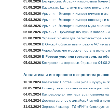
05.08.2026
Белоруссия: Аграрии намолотили более 5
05.08.2026
Казахстан: Цена муки мелкого помола из
05.08.2026
Армения: Экспорт и импорт ячменя в июн
05.08.2026
Армения: Экспорт и импорт пшеницы и м
05.08.2026
Армения: Экспорт и импорт муки пшеничн
05.08.2026
Армения: Производство муки в январе - 
05.08.2026
Украина: Убытки для сельхозсектора из-за
05.08.2026
В Омской области ввели режим ЧС из-за 
05.08.2026
Через Азовские морские порты в июле от
05.08.2026
В России усилили госконтроль за обо
05.08.2026
Котировки на зерновых биржах на 04.08.
Аналитика и интересное о зерновом рынке
10.10.2024
Казахстан: Поставщики риса и кукурузы 
08.05.2024
Почему технологичность посевов российс
04.05.2024
Как рекордная температура повлияла на
01.04.2024
Десятки вагонов с алтайской мукой и кру
31.03.2024
Зерновой экспорт ТД «РИФ» блокируется 