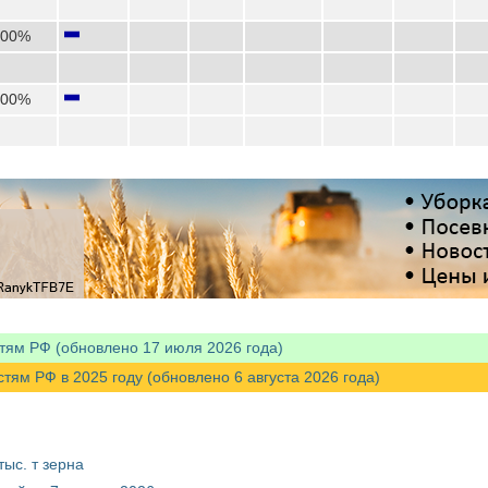
,00%
,00%
тям РФ (обновлено 17 июля 2026 года)
м РФ в 2025 году (обновлено 6 августа 2026 года)
ыс. т зерна