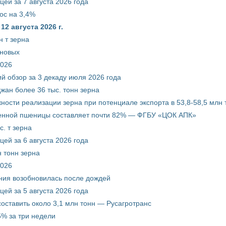
ей за 7 августа 2026 года
ос на 3,4%
2 августа 2026 г.
 т зерна
рновых
2026
й обзор за 3 декаду июля 2026 года
жан более 36 тыс. тонн зерна
ости реализации зерна при потенциале экспорта в 53,8-58,5 млн 
венной пшеницы составляет почти 82% — ФГБУ «ЦОК АПК»
. т зерна
ей за 6 августа 2026 года
 тонн зерна
2026
ния возобновилась после дождей
ей за 5 августа 2026 года
составить около 3,1 млн тонн — Русагротранс
% за три недели