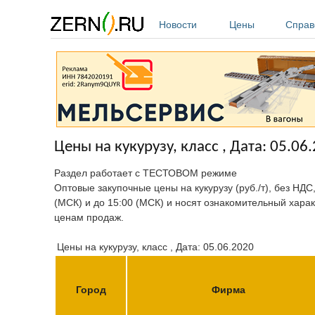
Перейти к основному содержанию
Новости
Цены
Справ
Цены на кукурузу, класс , Дата: 05.06
Раздел работает с ТЕСТОВОМ режиме
Оптовые закупочные цены на кукурузу (руб./т), без НДС
(МСК) и до 15:00 (МСК) и носят ознакомительный харак
ценам продаж.
Цены на кукурузу, класс , Дата: 05.06.2020
Город
Фирма