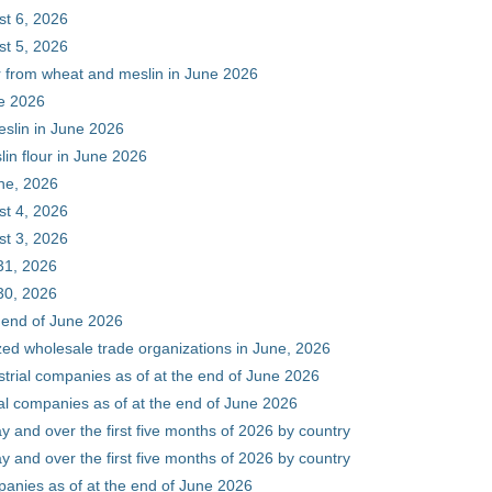
st 6, 2026
st 5, 2026
ur from wheat and meslin in June 2026
ne 2026
eslin in June 2026
in flour in June 2026
une, 2026
st 4, 2026
st 3, 2026
31, 2026
30, 2026
e end of June 2026
zed wholesale trade organizations in June, 2026
ustrial companies as of at the end of June 2026
ial companies as of at the end of June 2026
y and over the first five months of 2026 by country
y and over the first five months of 2026 by country
mpanies as of at the end of June 2026