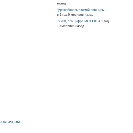
назад
"урожайность озимой пшеницы
в
1 год 9 месяцев назад
77700, это цифра МСХ РФ. А
1 год
10 месяцев назад
восточном...