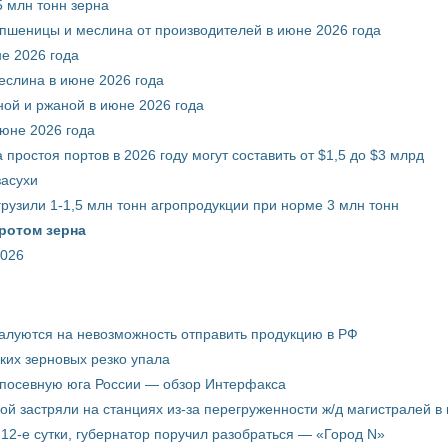
 млн тонн зерна
 пшеницы и меслина от производителей в июне 2026 года
е 2026 года
еслина в июне 2026 года
ой и ржаной в июне 2026 года
июне 2026 года
 простоя портов в 2026 году могут составить от $1,5 до $3 млрд
засухи
грузили 1-1,5 млн тонн агропродукции при норме 3 млн тонн
ротом зерна
2026
жалуются на невозможность отправить продукцию в РФ
ких зерновых резко упала
 посевную юга России — обзор Интерфакса
пой застряли на станциях из-за перегруженности ж/д магистралей в 
12-е сутки, губернатор поручил разобраться — «Город N»