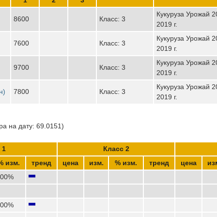
Кукуруза Урожай 20
8600
Класс: 3
2019 г.
Кукуруза Урожай 20
7600
Класс: 3
2019 г.
Кукуруза Урожай 20
9700
Класс: 3
2019 г.
Кукуруза Урожай 20
н)
7800
Класс: 3
2019 г.
а на дату: 69.0151)
 1
Класс 2
% изм.
тренд
цена
изм.
% изм.
тренд
цена
из
,00%
,00%