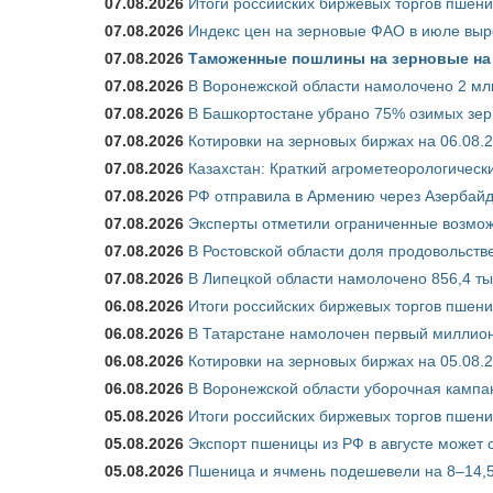
07.08.2026
Итоги российских биржевых торгов пшениц
07.08.2026
Индекс цен на зерновые ФАО в июле выр
07.08.2026
Таможенные пошлины на зерновые на 1
07.08.2026
В Воронежской области намолочено 2 млн
07.08.2026
В Башкортостане убрано 75% озимых зе
07.08.2026
Котировки на зерновых биржах на 06.08.
07.08.2026
Казахстан: Краткий агрометеорологически
07.08.2026
РФ отправила в Армению через Азербайд
07.08.2026
Эксперты отметили ограниченные возможн
07.08.2026
В Ростовской области доля продовольст
07.08.2026
В Липецкой области намолочено 856,4 тыс
06.08.2026
Итоги российских биржевых торгов пшениц
06.08.2026
В Татарстане намолочен первый миллион
06.08.2026
Котировки на зерновых биржах на 05.08.
06.08.2026
В Воронежской области уборочная кампа
05.08.2026
Итоги российских биржевых торгов пшениц
05.08.2026
Экспорт пшеницы из РФ в августе может 
05.08.2026
Пшеница и ячмень подешевели на 8–14,5