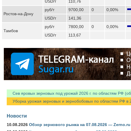
USD/т
110,76
руб/т
9700,00
0
0,00%
Ростов-на-Дону
USD/т
141,36
руб/т
7800,00
0
0,00%
Тамбов
USD/т
113,67
Сев яровых зерновых под урожай 2026 г. по областям РФ (об
Уборка урожая зерновых и зернобобовых по областям РФ в 202
Новости
10.08.2026
Обзор зернового рынка на 07.08.2026 — Zerno.ru