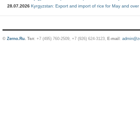
28.07.2026
Kyrgyzstan: Export and import of rice for May and over 
©
Zerno.Ru
.
Тел
: +7 (495) 760-2509,
+7 (926) 624-3123
,
E-mail
:
admin@ze