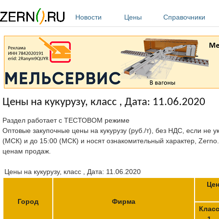
Перейти к основному содержанию
Новости
Цены
Справочники
Цены на кукурузу, класс , Дата: 11.06.2020
Раздел работает с ТЕСТОВОМ режиме
Оптовые закупочные цены на кукурузу (руб./т), без НДС, если не 
(МСК) и до 15:00 (МСК) и носят ознакомительный характер, Zerno
ценам продаж.
Цены на кукурузу, класс , Дата: 11.06.2020
Цен
Город
Фирма
Клас
1