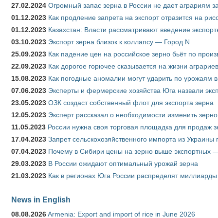
27.02.2024
Огромный запас зерна в России не дает аграриям з
01.12.2023
Как продление запрета на экспорт отразится на рис
01.12.2023
Казахстан: Власти рассматривают введение экспор
03.10.2023
Экспорт зерна близок к коллапсу — Город N
25.09.2023
Как падение цен на российское зерно бьёт по прои
22.09.2023
Как дорогое горючее сказывается на жизни аграрие
15.08.2023
Как погодные аномалии могут ударить по урожаям 
07.06.2023
Эксперты и фермерские хозяйства Юга назвали эксп
23.05.2023
ОЗК создаст собственный флот для экспорта зерна
12.05.2023
Эксперт рассказал о необходимости изменить зерн
11.05.2023
России нужна своя торговая площадка для продаж 
17.04.2023
Запрет сельскохозяйственного импорта из Украины п
07.04.2023
Почему в Сибири цены на зерно выше экспортных 
29.03.2023
В России ожидают оптимальный урожай зерна
21.03.2023
Как в регионах Юга России распределят миллиарды
News in English
08.08.2026
Armenia: Export and import of rice in June 2026