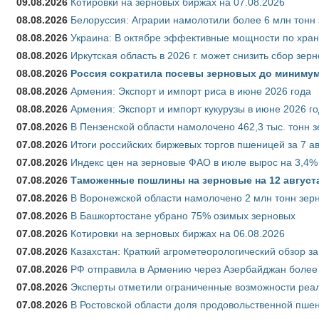
09.08.2026
Котировки на зерновых биржах на 07.08.2026
08.08.2026
Белоруссия: Аграрии намолотили более 6 млн тонн
08.08.2026
Украина: В октябре эффективные мощности по хран
08.08.2026
Иркутская область в 2026 г. может снизить сбор зер
08.08.2026
Россия сократила посевы зерновых до минимум
08.08.2026
Армения: Экспорт и импорт риса в июне 2026 года
08.08.2026
Армения: Экспорт и импорт кукурузы в июне 2026 г
07.08.2026
В Пензенской области намолочено 462,3 тыс. тонн 
07.08.2026
Итоги российских биржевых торгов пшеницей за 7 ав
07.08.2026
Индекс цен на зерновые ФАО в июле вырос на 3,4%
07.08.2026
Таможенные пошлины на зерновые на 12 августа 
07.08.2026
В Воронежской области намолочено 2 млн тонн зер
07.08.2026
В Башкортостане убрано 75% озимых зерновых
07.08.2026
Котировки на зерновых биржах на 06.08.2026
07.08.2026
Казахстан: Краткий агрометеорологический обзор за
07.08.2026
РФ отправила в Армению через Азербайджан более 
07.08.2026
Эксперты отметили ограниченные возможности реали
07.08.2026
В Ростовской области доля продовольственной пш