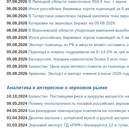
07.08.2026
В Липецкой области намолочено 856,4 тыс. т зерна
06.08.2026
Итоги российских биржевых торгов пшеницей за 6 ав
06.08.2026
В Татарстане намолочен первый миллион тонн зерн
06.08.2026
Котировки на зерновых биржах на 05.08.2026
06.08.2026
В Воронежской области уборочная кампания возобн
05.08.2026
Итоги российских биржевых торгов пшеницей за 5 ав
05.08.2026
Экспорт пшеницы из РФ в августе может составить 
05.08.2026
Пшеница и ячмень подешевели на 8–14,5% за три 
05.08.2026
Белоруссия: Аграрии намолотили более 5 млн тонн
05.08.2026
Казахстан: Цена муки мелкого помола из пшеницы и
05.08.2026
Армения: Экспорт и импорт ячменя в июне 2026 год
Аналитика и интересное о зерновом рынке
10.10.2024
Казахстан: Поставщики риса и кукурузы жалуются н
08.05.2024
Почему технологичность посевов российских зернов
04.05.2024
Как рекордная температура повлияла на посевную 
01.04.2024
Десятки вагонов с алтайской мукой и крупой застрял
31.03.2024
Зерновой экспорт ТД «РИФ» блокируется 12-е сутки