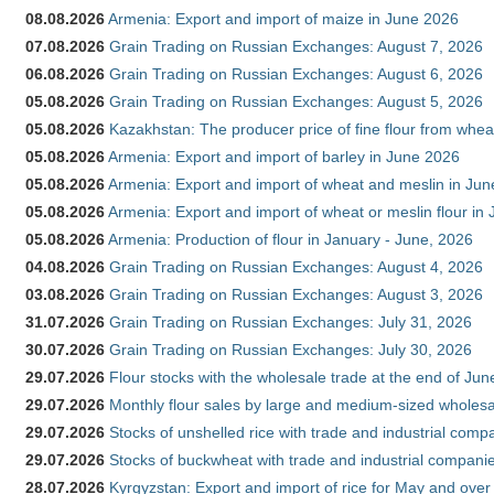
08.08.2026
Armenia: Export and import of maize in June 2026
07.08.2026
Grain Trading on Russian Exchanges: August 7, 2026
06.08.2026
Grain Trading on Russian Exchanges: August 6, 2026
05.08.2026
Grain Trading on Russian Exchanges: August 5, 2026
05.08.2026
Kazakhstan: The producer price of fine flour from whea
05.08.2026
Armenia: Export and import of barley in June 2026
05.08.2026
Armenia: Export and import of wheat and meslin in Ju
05.08.2026
Armenia: Export and import of wheat or meslin flour in
05.08.2026
Armenia: Production of flour in January - June, 2026
04.08.2026
Grain Trading on Russian Exchanges: August 4, 2026
03.08.2026
Grain Trading on Russian Exchanges: August 3, 2026
31.07.2026
Grain Trading on Russian Exchanges: July 31, 2026
30.07.2026
Grain Trading on Russian Exchanges: July 30, 2026
29.07.2026
Flour stocks with the wholesale trade at the end of Ju
29.07.2026
Monthly flour sales by large and medium-sized wholesa
29.07.2026
Stocks of unshelled rice with trade and industrial comp
29.07.2026
Stocks of buckwheat with trade and industrial companie
28.07.2026
Kyrgyzstan: Export and import of rice for May and over 