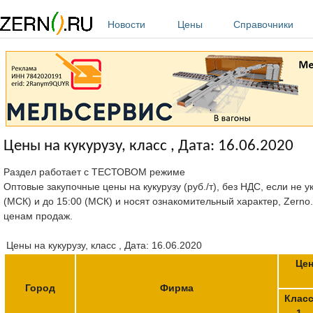
Перейти к основному содержанию
Новости
Цены
Справочники
Цены на кукурузу, класс , Дата: 16.06.2020
Раздел работает с ТЕСТОВОМ режиме
Оптовые закупочные цены на кукурузу (руб./т), без НДС, если не 
(МСК) и до 15:00 (МСК) и носят ознакомительный характер, Zerno
ценам продаж.
Цены на кукурузу, класс , Дата: 16.06.2020
Цен
Город
Фирма
Клас
1