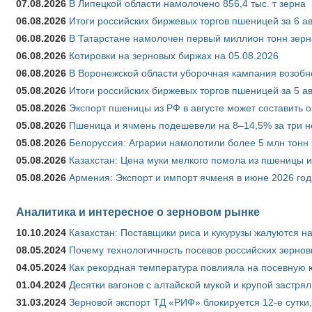
07.08.2026
В Липецкой области намолочено 856,4 тыс. т зерна
06.08.2026
Итоги российских биржевых торгов пшеницей за 6 ав
06.08.2026
В Татарстане намолочен первый миллион тонн зерн
06.08.2026
Котировки на зерновых биржах на 05.08.2026
06.08.2026
В Воронежской области уборочная кампания возобн
05.08.2026
Итоги российских биржевых торгов пшеницей за 5 ав
05.08.2026
Экспорт пшеницы из РФ в августе может составить 
05.08.2026
Пшеница и ячмень подешевели на 8–14,5% за три 
05.08.2026
Белоруссия: Аграрии намолотили более 5 млн тонн
05.08.2026
Казахстан: Цена муки мелкого помола из пшеницы и
05.08.2026
Армения: Экспорт и импорт ячменя в июне 2026 год
Аналитика и интересное о зерновом рынке
10.10.2024
Казахстан: Поставщики риса и кукурузы жалуются н
08.05.2024
Почему технологичность посевов российских зернов
04.05.2024
Как рекордная температура повлияла на посевную 
01.04.2024
Десятки вагонов с алтайской мукой и крупой застрял
31.03.2024
Зерновой экспорт ТД «РИФ» блокируется 12-е сутки