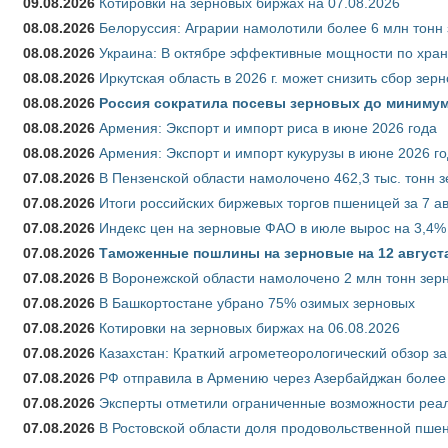
09.08.2026
Котировки на зерновых биржах на 07.08.2026
08.08.2026
Белоруссия: Аграрии намолотили более 6 млн тонн
08.08.2026
Украина: В октябре эффективные мощности по хран
08.08.2026
Иркутская область в 2026 г. может снизить сбор зер
08.08.2026
Россия сократила посевы зерновых до минимум
08.08.2026
Армения: Экспорт и импорт риса в июне 2026 года
08.08.2026
Армения: Экспорт и импорт кукурузы в июне 2026 г
07.08.2026
В Пензенской области намолочено 462,3 тыс. тонн 
07.08.2026
Итоги российских биржевых торгов пшеницей за 7 ав
07.08.2026
Индекс цен на зерновые ФАО в июле вырос на 3,4%
07.08.2026
Таможенные пошлины на зерновые на 12 августа 
07.08.2026
В Воронежской области намолочено 2 млн тонн зер
07.08.2026
В Башкортостане убрано 75% озимых зерновых
07.08.2026
Котировки на зерновых биржах на 06.08.2026
07.08.2026
Казахстан: Краткий агрометеорологический обзор за
07.08.2026
РФ отправила в Армению через Азербайджан более 
07.08.2026
Эксперты отметили ограниченные возможности реали
07.08.2026
В Ростовской области доля продовольственной пш