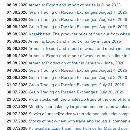
08.08.2026
Armenia: Export and import of maize in June 2026
07.08.2026
Grain Trading on Russian Exchanges: August 7, 2026
06.08.2026
Grain Trading on Russian Exchanges: August 6, 2026
05.08.2026
Grain Trading on Russian Exchanges: August 5, 2026
05.08.2026
Kazakhstan: The producer price of fine flour from whea
05.08.2026
Armenia: Export and import of barley in June 2026
05.08.2026
Armenia: Export and import of wheat and meslin in Ju
05.08.2026
Armenia: Export and import of wheat or meslin flour in
05.08.2026
Armenia: Production of flour in January - June, 2026
04.08.2026
Grain Trading on Russian Exchanges: August 4, 2026
03.08.2026
Grain Trading on Russian Exchanges: August 3, 2026
31.07.2026
Grain Trading on Russian Exchanges: July 31, 2026
30.07.2026
Grain Trading on Russian Exchanges: July 30, 2026
29.07.2026
Flour stocks with the wholesale trade at the end of Ju
29.07.2026
Monthly flour sales by large and medium-sized wholesa
29.07.2026
Stocks of unshelled rice with trade and industrial comp
29.07.2026
Stocks of buckwheat with trade and industrial companie
28.07.2026
Kyrgyzstan: Export and import of rice for May and over 