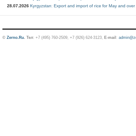
28.07.2026
Kyrgyzstan: Export and import of rice for May and over 
©
Zerno.Ru
.
Тел
: +7 (495) 760-2509,
+7 (926) 624-3123
,
E-mail
:
admin@ze