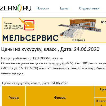
Перейти к основному содержанию
Новости
Цены
Справочники
Цены на кукурузу, класс , Дата: 24.06.2020
Раздел работает с ТЕСТОВОМ режиме
Оптовые закупочные цены на кукурузу (руб./т), без НДС, если не 
(МСК) и до 15:00 (МСК) и носят ознакомительный характер, Zerno
ценам продаж.
Цены на кукурузу, класс , Дата: 24.06.2020
Цен
Город
Фирма
Клас
1