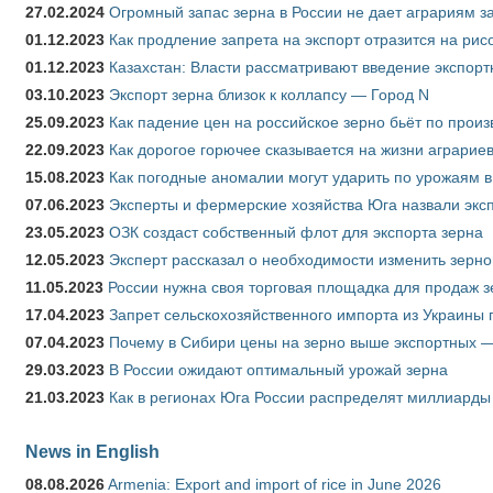
27.02.2024
Огромный запас зерна в России не дает аграриям з
01.12.2023
Как продление запрета на экспорт отразится на рис
01.12.2023
Казахстан: Власти рассматривают введение экспор
03.10.2023
Экспорт зерна близок к коллапсу — Город N
25.09.2023
Как падение цен на российское зерно бьёт по прои
22.09.2023
Как дорогое горючее сказывается на жизни аграрие
15.08.2023
Как погодные аномалии могут ударить по урожаям 
07.06.2023
Эксперты и фермерские хозяйства Юга назвали эксп
23.05.2023
ОЗК создаст собственный флот для экспорта зерна
12.05.2023
Эксперт рассказал о необходимости изменить зерн
11.05.2023
России нужна своя торговая площадка для продаж 
17.04.2023
Запрет сельскохозяйственного импорта из Украины п
07.04.2023
Почему в Сибири цены на зерно выше экспортных 
29.03.2023
В России ожидают оптимальный урожай зерна
21.03.2023
Как в регионах Юга России распределят миллиарды
News in English
08.08.2026
Armenia: Export and import of rice in June 2026