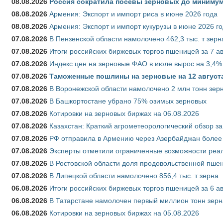
08.08.2026
Россия сократила посевы зерновых до минимум
08.08.2026
Армения: Экспорт и импорт риса в июне 2026 года
08.08.2026
Армения: Экспорт и импорт кукурузы в июне 2026 г
07.08.2026
В Пензенской области намолочено 462,3 тыс. т зерн
07.08.2026
Итоги российских биржевых торгов пшеницей за 7 ав
07.08.2026
Индекс цен на зерновые ФАО в июле вырос на 3,4%
07.08.2026
Таможенные пошлины на зерновые на 12 августа 
07.08.2026
В Воронежской области намолочено 2 млн тонн зер
07.08.2026
В Башкортостане убрано 75% озимых зерновых
07.08.2026
Котировки на зерновых биржах на 06.08.2026
07.08.2026
Казахстан: Краткий агрометеорологический обзор за
07.08.2026
РФ отправила в Армению через Азербайджан более 
07.08.2026
Эксперты отметили ограниченные возможности реали
07.08.2026
В Ростовской области доля продовольственной пш
07.08.2026
В Липецкой области намолочено 856,4 тыс. т зерна
06.08.2026
Итоги российских биржевых торгов пшеницей за 6 ав
06.08.2026
В Татарстане намолочен первый миллион тонн зерн
06.08.2026
Котировки на зерновых биржах на 05.08.2026