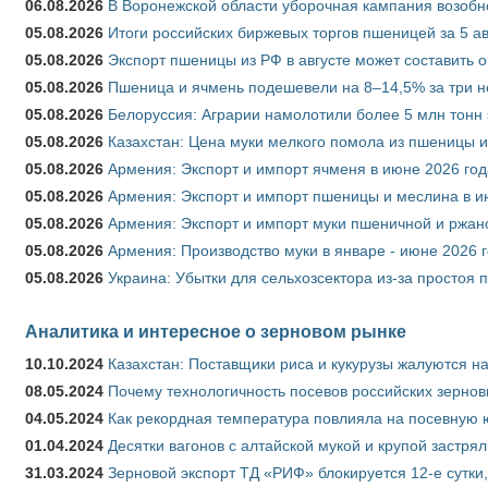
06.08.2026
В Воронежской области уборочная кампания возобн
05.08.2026
Итоги российских биржевых торгов пшеницей за 5 ав
05.08.2026
Экспорт пшеницы из РФ в августе может составить 
05.08.2026
Пшеница и ячмень подешевели на 8–14,5% за три 
05.08.2026
Белоруссия: Аграрии намолотили более 5 млн тонн
05.08.2026
Казахстан: Цена муки мелкого помола из пшеницы и
05.08.2026
Армения: Экспорт и импорт ячменя в июне 2026 год
05.08.2026
Армения: Экспорт и импорт пшеницы и меслина в и
05.08.2026
Армения: Экспорт и импорт муки пшеничной и ржан
05.08.2026
Армения: Производство муки в январе - июне 2026 
05.08.2026
Украина: Убытки для сельхозсектора из-за простоя п
Аналитика и интересное о зерновом рынке
10.10.2024
Казахстан: Поставщики риса и кукурузы жалуются н
08.05.2024
Почему технологичность посевов российских зернов
04.05.2024
Как рекордная температура повлияла на посевную 
01.04.2024
Десятки вагонов с алтайской мукой и крупой застрял
31.03.2024
Зерновой экспорт ТД «РИФ» блокируется 12-е сутки