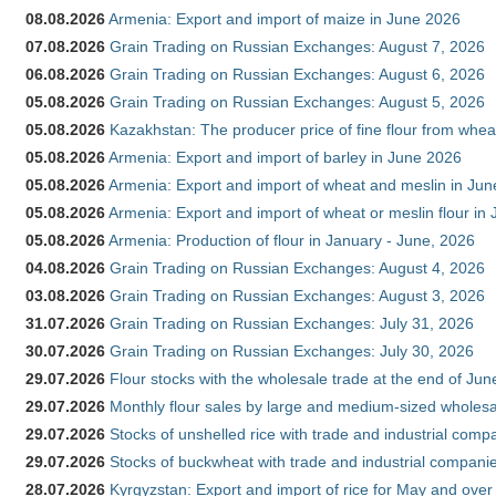
08.08.2026
Armenia: Export and import of maize in June 2026
07.08.2026
Grain Trading on Russian Exchanges: August 7, 2026
06.08.2026
Grain Trading on Russian Exchanges: August 6, 2026
05.08.2026
Grain Trading on Russian Exchanges: August 5, 2026
05.08.2026
Kazakhstan: The producer price of fine flour from whea
05.08.2026
Armenia: Export and import of barley in June 2026
05.08.2026
Armenia: Export and import of wheat and meslin in Ju
05.08.2026
Armenia: Export and import of wheat or meslin flour in
05.08.2026
Armenia: Production of flour in January - June, 2026
04.08.2026
Grain Trading on Russian Exchanges: August 4, 2026
03.08.2026
Grain Trading on Russian Exchanges: August 3, 2026
31.07.2026
Grain Trading on Russian Exchanges: July 31, 2026
30.07.2026
Grain Trading on Russian Exchanges: July 30, 2026
29.07.2026
Flour stocks with the wholesale trade at the end of Ju
29.07.2026
Monthly flour sales by large and medium-sized wholesa
29.07.2026
Stocks of unshelled rice with trade and industrial comp
29.07.2026
Stocks of buckwheat with trade and industrial companie
28.07.2026
Kyrgyzstan: Export and import of rice for May and over 