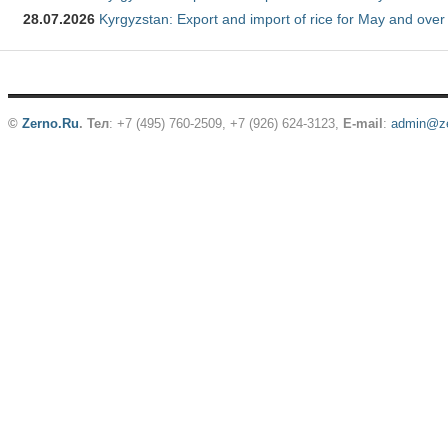
28.07.2026
Kyrgyzstan: Export and import of rice for May and over 
©
Zerno.Ru
.
Тел
: +7 (495) 760-2509,
+7 (926) 624-3123
,
E-mail
:
admin@ze