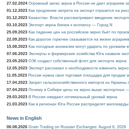
27.02.2024
Огромный запас зерна в России не дает аграриям з
01.12.2023
Как продление запрета на экспорт отразится на рис
01.12.2023
Казахстан: Власти рассматривают введение экспор
03.10.2023
Экспорт зерна близок к коллапсу — Город N
25.09.2023
Как падение цен на российское зерно бьёт по прои
22.09.2023
Как дорогое горючее сказывается на жизни аграрие
15.08.2023
Как погодные аномалии могут ударить по урожаям 
07.06.2023
Эксперты и фермерские хозяйства Юга назвали эксп
23.05.2023
ОЗК создаст собственный флот для экспорта зерна
12.05.2023
Эксперт рассказал о необходимости изменить зерн
11.05.2023
России нужна своя торговая площадка для продаж 
17.04.2023
Запрет сельскохозяйственного импорта из Украины п
07.04.2023
Почему в Сибири цены на зерно выше экспортных 
29.03.2023
В России ожидают оптимальный урожай зерна
21.03.2023
Как в регионах Юга России распределят миллиарды
News in English
06.08.2026
Grain Trading on Russian Exchanges: August 6, 2026