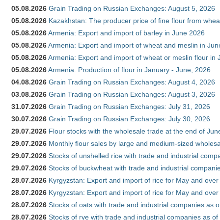
05.08.2026
Grain Trading on Russian Exchanges: August 5, 2026
05.08.2026
Kazakhstan: The producer price of fine flour from whe
05.08.2026
Armenia: Export and import of barley in June 2026
05.08.2026
Armenia: Export and import of wheat and meslin in Ju
05.08.2026
Armenia: Export and import of wheat or meslin flour in
05.08.2026
Armenia: Production of flour in January - June, 2026
04.08.2026
Grain Trading on Russian Exchanges: August 4, 2026
03.08.2026
Grain Trading on Russian Exchanges: August 3, 2026
31.07.2026
Grain Trading on Russian Exchanges: July 31, 2026
30.07.2026
Grain Trading on Russian Exchanges: July 30, 2026
29.07.2026
Flour stocks with the wholesale trade at the end of Ju
29.07.2026
Monthly flour sales by large and medium-sized wholesa
29.07.2026
Stocks of unshelled rice with trade and industrial comp
29.07.2026
Stocks of buckwheat with trade and industrial companie
28.07.2026
Kyrgyzstan: Export and import of rice for May and over 
28.07.2026
Kyrgyzstan: Export and import of rice for May and over 
28.07.2026
Stocks of oats with trade and industrial companies as o
28.07.2026
Stocks of rye with trade and industrial companies as of