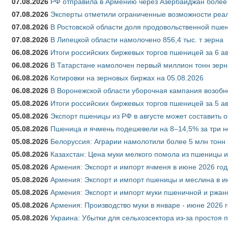
07.08.2026
РФ отправила в Армению через Азербайджан более 
07.08.2026
Эксперты отметили ограниченные возможности реали
07.08.2026
В Ростовской области доля продовольственной пш
07.08.2026
В Липецкой области намолочено 856,4 тыс. т зерна
06.08.2026
Итоги российских биржевых торгов пшеницей за 6 ав
06.08.2026
В Татарстане намолочен первый миллион тонн зерн
06.08.2026
Котировки на зерновых биржах на 05.08.2026
06.08.2026
В Воронежской области уборочная кампания возобн
05.08.2026
Итоги российских биржевых торгов пшеницей за 5 ав
05.08.2026
Экспорт пшеницы из РФ в августе может составить 
05.08.2026
Пшеница и ячмень подешевели на 8–14,5% за три 
05.08.2026
Белоруссия: Аграрии намолотили более 5 млн тонн
05.08.2026
Казахстан: Цена муки мелкого помола из пшеницы и
05.08.2026
Армения: Экспорт и импорт ячменя в июне 2026 год
05.08.2026
Армения: Экспорт и импорт пшеницы и меслина в и
05.08.2026
Армения: Экспорт и импорт муки пшеничной и ржан
05.08.2026
Армения: Производство муки в январе - июне 2026 
05.08.2026
Украина: Убытки для сельхозсектора из-за простоя п