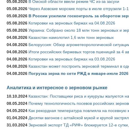
05.08.2026
В Омской области ввели режим ЧС из-за засухи
05.08.2026
Через Азовские морские порты в июле отгрузили 1-1
05.08.2026
В России усилили госконтроль за оборотом зер
05.08.2026
Котировки на зерновых биржах на 04.08.2026
05.08.2026
Украина: Собрано около 18 млн тонн зерновых и зе
04.08.2026
Казахстан намолотил 1,6 млн тонн зерновых
04.08.2026
Белоруссия: Обзор агрометеорологической ситуации
04.08.2026
Итоги российских биржевых торгов пшеницей за 4 ав
04.08.2026
Котировки на зерновых биржах на 03.08.2026
04.08.2026
Казахстан может построить зерновой терминал в од
04.08.2026
Погрузка зерна по сети РЖД в январе-июле 2026 
Аналитика и интересное о зерновом рынке
10.10.2024
Казахстан: Поставщики риса и кукурузы жалуются н
08.05.2024
Почему технологичность посевов российских зернов
04.05.2024
Как рекордная температура повлияла на посевную 
01.04.2024
Десятки вагонов с алтайской мукой и крупой застрял
31.03.2024
Зерновой экспорт ТД «РИФ» блокируется 12-е сутки