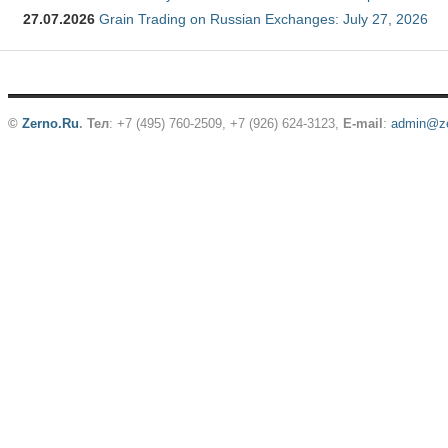
27.07.2026
Grain Trading on Russian Exchanges: July 27, 2026
©
Zerno.Ru
.
Тел
: +7 (495) 760-2509,
+7 (926) 624-3123
,
E-mail
:
admin@ze