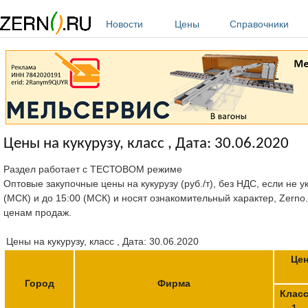
Перейти к основному содержанию
Новости
Цены
Справочники
Цены на кукурузу, класс , Дата: 30.06.2020
Раздел работает с ТЕСТОВОМ режиме
Оптовые закупочные цены на кукурузу (руб./т), без НДС, если не 
(МСК) и до 15:00 (МСК) и носят ознакомительный характер, Zerno
ценам продаж.
Цены на кукурузу, класс , Дата: 30.06.2020
Цен
Город
Фирма
Клас
1