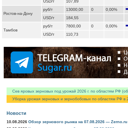
USD/т
107,89
руб/т
13000,00
0
0,00%
Ростов-на-Дону
USD/т
184,55
руб/т
7800,00
0
0,00%
Тамбов
USD/т
110,73
Сев яровых зерновых под урожай 2026 г. по областям РФ (об
Уборка урожая зерновых и зернобобовых по областям РФ в 202
Новости
10.08.2026
Обзор зернового рынка на 07.08.2026 — Zerno.ru