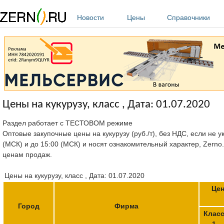
Перейти к основному содержанию
Новости
Цены
Справочники
Цены на кукурузу, класс , Дата: 01.07.2020
Раздел работает с ТЕСТОВОМ режиме
Оптовые закупочные цены на кукурузу (руб./т), без НДС, если не 
(МСК) и до 15:00 (МСК) и носят ознакомительный характер, Zerno
ценам продаж.
Цены на кукурузу, класс , Дата: 01.07.2020
Цен
Город
Фирма
Клас
1