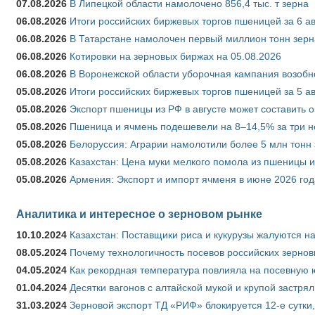
07.08.2026
В Липецкой области намолочено 856,4 тыс. т зерна
06.08.2026
Итоги российских биржевых торгов пшеницей за 6 ав
06.08.2026
В Татарстане намолочен первый миллион тонн зерн
06.08.2026
Котировки на зерновых биржах на 05.08.2026
06.08.2026
В Воронежской области уборочная кампания возобн
05.08.2026
Итоги российских биржевых торгов пшеницей за 5 ав
05.08.2026
Экспорт пшеницы из РФ в августе может составить 
05.08.2026
Пшеница и ячмень подешевели на 8–14,5% за три 
05.08.2026
Белоруссия: Аграрии намолотили более 5 млн тонн
05.08.2026
Казахстан: Цена муки мелкого помола из пшеницы и
05.08.2026
Армения: Экспорт и импорт ячменя в июне 2026 год
Аналитика и интересное о зерновом рынке
10.10.2024
Казахстан: Поставщики риса и кукурузы жалуются н
08.05.2024
Почему технологичность посевов российских зернов
04.05.2024
Как рекордная температура повлияла на посевную 
01.04.2024
Десятки вагонов с алтайской мукой и крупой застрял
31.03.2024
Зерновой экспорт ТД «РИФ» блокируется 12-е сутки