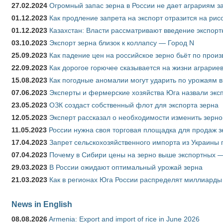
27.02.2024
Огромный запас зерна в России не дает аграриям з
01.12.2023
Как продление запрета на экспорт отразится на рис
01.12.2023
Казахстан: Власти рассматривают введение экспор
03.10.2023
Экспорт зерна близок к коллапсу — Город N
25.09.2023
Как падение цен на российское зерно бьёт по прои
22.09.2023
Как дорогое горючее сказывается на жизни аграрие
15.08.2023
Как погодные аномалии могут ударить по урожаям 
07.06.2023
Эксперты и фермерские хозяйства Юга назвали эксп
23.05.2023
ОЗК создаст собственный флот для экспорта зерна
12.05.2023
Эксперт рассказал о необходимости изменить зерн
11.05.2023
России нужна своя торговая площадка для продаж 
17.04.2023
Запрет сельскохозяйственного импорта из Украины п
07.04.2023
Почему в Сибири цены на зерно выше экспортных 
29.03.2023
В России ожидают оптимальный урожай зерна
21.03.2023
Как в регионах Юга России распределят миллиарды
News in English
08.08.2026
Armenia: Export and import of rice in June 2026