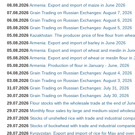
08.08.2026
Armenia: Export and import of maize in June 2026
07.08.2026
Grain Trading on Russian Exchanges: August 7, 2026
06.08.2026
Grain Trading on Russian Exchanges: August 6, 2026
05.08.2026
Grain Trading on Russian Exchanges: August 5, 2026
05.08.2026
Kazakhstan: The producer price of fine flour from whea
05.08.2026
Armenia: Export and import of barley in June 2026
05.08.2026
Armenia: Export and import of wheat and meslin in Ju
05.08.2026
Armenia: Export and import of wheat or meslin flour in
05.08.2026
Armenia: Production of flour in January - June, 2026
04.08.2026
Grain Trading on Russian Exchanges: August 4, 2026
03.08.2026
Grain Trading on Russian Exchanges: August 3, 2026
31.07.2026
Grain Trading on Russian Exchanges: July 31, 2026
30.07.2026
Grain Trading on Russian Exchanges: July 30, 2026
29.07.2026
Flour stocks with the wholesale trade at the end of Ju
29.07.2026
Monthly flour sales by large and medium-sized wholesa
29.07.2026
Stocks of unshelled rice with trade and industrial comp
29.07.2026
Stocks of buckwheat with trade and industrial companie
28.07.2026
Kyrgyzstan: Export and import of rice for May and over 