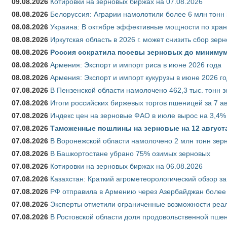
09.08.2026
Котировки на зерновых биржах на 07.08.2026
08.08.2026
Белоруссия: Аграрии намолотили более 6 млн тонн
08.08.2026
Украина: В октябре эффективные мощности по хран
08.08.2026
Иркутская область в 2026 г. может снизить сбор зер
08.08.2026
Россия сократила посевы зерновых до минимум
08.08.2026
Армения: Экспорт и импорт риса в июне 2026 года
08.08.2026
Армения: Экспорт и импорт кукурузы в июне 2026 г
07.08.2026
В Пензенской области намолочено 462,3 тыс. тонн 
07.08.2026
Итоги российских биржевых торгов пшеницей за 7 ав
07.08.2026
Индекс цен на зерновые ФАО в июле вырос на 3,4%
07.08.2026
Таможенные пошлины на зерновые на 12 августа 
07.08.2026
В Воронежской области намолочено 2 млн тонн зер
07.08.2026
В Башкортостане убрано 75% озимых зерновых
07.08.2026
Котировки на зерновых биржах на 06.08.2026
07.08.2026
Казахстан: Краткий агрометеорологический обзор за
07.08.2026
РФ отправила в Армению через Азербайджан более 
07.08.2026
Эксперты отметили ограниченные возможности реали
07.08.2026
В Ростовской области доля продовольственной пш