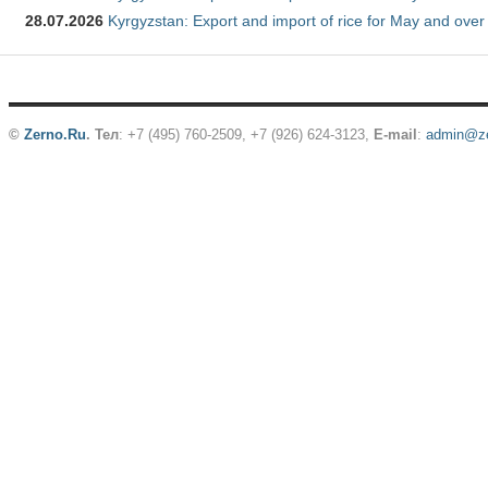
28.07.2026
Kyrgyzstan: Export and import of rice for May and over 
©
Zerno.Ru
.
Тел
: +7 (495) 760-2509,
+7 (926) 624-3123
,
E-mail
:
admin@ze