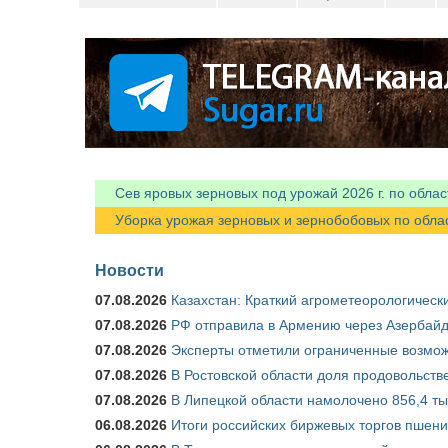
Сев яровых зерновых под урожай 2026 г. по облас
Уборка урожая зерновых и зернобобовых по областя
Новости
07.08.2026
Казахстан: Краткий агрометеорологически
07.08.2026
РФ отправила в Армению через Азербайд
07.08.2026
Эксперты отметили ограниченные возможн
07.08.2026
В Ростовской области доля продовольст
07.08.2026
В Липецкой области намолочено 856,4 тыс
06.08.2026
Итоги российских биржевых торгов пшениц