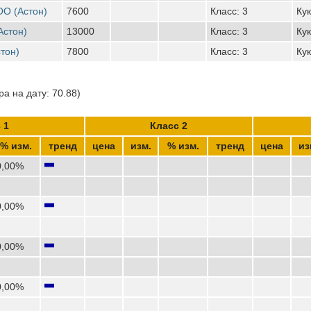
ОО (Астон)
7600
Класс: 3
Кук
Астон)
13000
Класс: 3
Кук
тон)
7800
Класс: 3
Кук
а на дату: 70.88)
 1
Класс 2
% изм.
тренд
цена
изм.
% изм.
тренд
цена
из
0,00%
0,00%
0,00%
0,00%