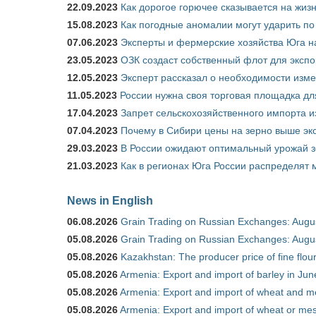
22.09.2023
Как дорогое горючее сказывается на жиз
15.08.2023
Как погодные аномалии могут ударить п
07.06.2023
Эксперты и фермерские хозяйства Юга на
23.05.2023
ОЗК создаст собственный флот для экспо
12.05.2023
Эксперт рассказал о необходимости изм
11.05.2023
России нужна своя торговая площадка дл
17.04.2023
Запрет сельскохозяйственного импорта и
07.04.2023
Почему в Сибири цены на зерно выше э
29.03.2023
В России ожидают оптимальный урожай 
21.03.2023
Как в регионах Юга России распределят
News in English
06.08.2026
Grain Trading on Russian Exchanges: Augu
05.08.2026
Grain Trading on Russian Exchanges: Augu
05.08.2026
Kazakhstan: The producer price of fine flo
05.08.2026
Armenia: Export and import of barley in Ju
05.08.2026
Armenia: Export and import of wheat and m
05.08.2026
Armenia: Export and import of wheat or mesl