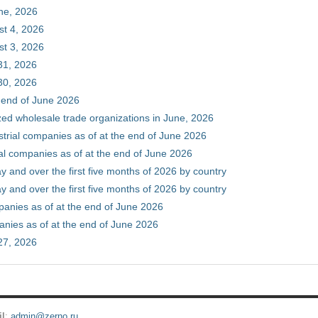
une, 2026
st 4, 2026
st 3, 2026
31, 2026
30, 2026
e end of June 2026
zed wholesale trade organizations in June, 2026
ustrial companies as of at the end of June 2026
ial companies as of at the end of June 2026
y and over the first five months of 2026 by country
y and over the first five months of 2026 by country
mpanies as of at the end of June 2026
panies as of at the end of June 2026
27, 2026
il
:
admin@zerno.ru