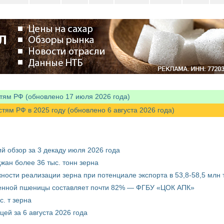
тям РФ (обновлено 17 июля 2026 года)
м РФ в 2025 году (обновлено 6 августа 2026 года)
й обзор за 3 декаду июля 2026 года
жан более 36 тыс. тонн зерна
ости реализации зерна при потенциале экспорта в 53,8-58,5 млн 
венной пшеницы составляет почти 82% — ФГБУ «ЦОК АПК»
. т зерна
ей за 6 августа 2026 года