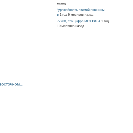
назад
"урожайность озимой пшеницы
в
1 год 9 месяцев назад
77700, это цифра МСХ РФ. А
1 год
10 месяцев назад
восточном...