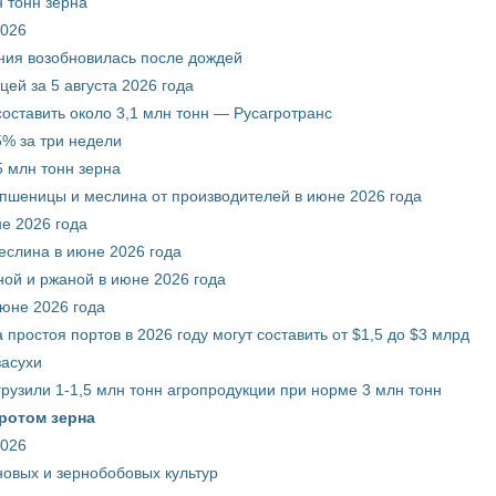
 тонн зерна
2026
ния возобновилась после дождей
ей за 5 августа 2026 года
составить около 3,1 млн тонн — Русагротранс
% за три недели
 млн тонн зерна
 пшеницы и меслина от производителей в июне 2026 года
е 2026 года
еслина в июне 2026 года
ой и ржаной в июне 2026 года
июне 2026 года
 простоя портов в 2026 году могут составить от $1,5 до $3 млрд
засухи
грузили 1-1,5 млн тонн агропродукции при норме 3 млн тонн
ротом зерна
2026
новых и зернобобовых культур