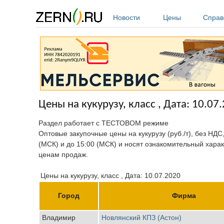
Перейти к основному содержанию
Новости
Цены
Справ
Цены на кукурузу, класс , Дата: 10.07
Раздел работает с ТЕСТОВОМ режиме
Оптовые закупочные цены на кукурузу (руб./т), без НДС
(МСК) и до 15:00 (МСК) и носят ознакомительный харак
ценам продаж.
Цены на кукурузу, класс , Дата: 10.07.2020
Город
Фирма
Владимир
Новлянский КПЗ (Астон)