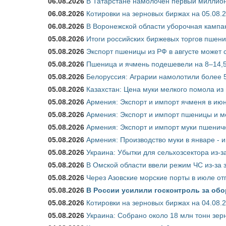
06.08.2026
В Татарстане намолочен первый миллион
06.08.2026
Котировки на зерновых биржах на 05.08.
06.08.2026
В Воронежской области уборочная кампа
05.08.2026
Итоги российских биржевых торгов пшениц
05.08.2026
Экспорт пшеницы из РФ в августе может 
05.08.2026
Пшеница и ячмень подешевели на 8–14,5
05.08.2026
Белоруссия: Аграрии намолотили более 5
05.08.2026
Казахстан: Цена муки мелкого помола из
05.08.2026
Армения: Экспорт и импорт ячменя в июн
05.08.2026
Армения: Экспорт и импорт пшеницы и м
05.08.2026
Армения: Экспорт и импорт муки пшеничн
05.08.2026
Армения: Производство муки в январе - 
05.08.2026
Украина: Убытки для сельхозсектора из-за
05.08.2026
В Омской области ввели режим ЧС из-за 
05.08.2026
Через Азовские морские порты в июле от
05.08.2026
В России усилили госконтроль за обо
05.08.2026
Котировки на зерновых биржах на 04.08.
05.08.2026
Украина: Собрано около 18 млн тонн зер