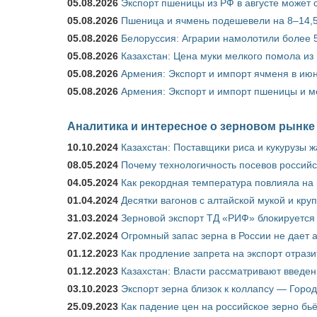
05.08.2026
Экспорт пшеницы из РФ в августе может 
05.08.2026
Пшеница и ячмень подешевели на 8–14,5
05.08.2026
Белоруссия: Аграрии намолотили более 5
05.08.2026
Казахстан: Цена муки мелкого помола из
05.08.2026
Армения: Экспорт и импорт ячменя в июн
05.08.2026
Армения: Экспорт и импорт пшеницы и м
Аналитика и интересное о зерновом рынке
10.10.2024
Казахстан: Поставщики риса и кукурузы 
08.05.2024
Почему технологичность посевов российс
04.05.2024
Как рекордная температура повлияла на
01.04.2024
Десятки вагонов с алтайской мукой и кру
31.03.2024
Зерновой экспорт ТД «РИФ» блокируется 
27.02.2024
Огромный запас зерна в России не дает 
01.12.2023
Как продление запрета на экспорт отраз
01.12.2023
Казахстан: Власти рассматривают введен
03.10.2023
Экспорт зерна близок к коллапсу — Город
25.09.2023
Как падение цен на российское зерно бь