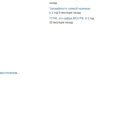
назад
"урожайность озимой пшеницы
в
1 год 9 месяцев назад
77700, это цифра МСХ РФ. А
1 год
10 месяцев назад
восточном...