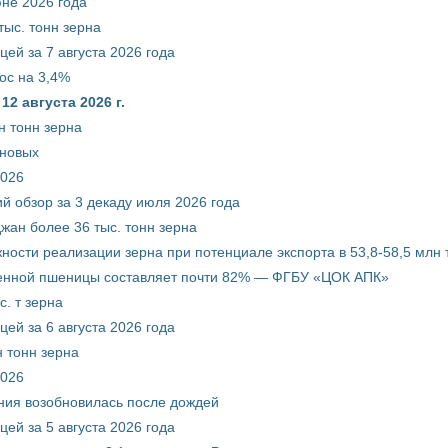
юне 2026 года
тыс. тонн зерна
ей за 7 августа 2026 года
ос на 3,4%
2 августа 2026 г.
н тонн зерна
рновых
2026
й обзор за 3 декаду июля 2026 года
жан более 36 тыс. тонн зерна
ости реализации зерна при потенциале экспорта в 53,8-58,5 млн 
венной пшеницы составляет почти 82% — ФГБУ «ЦОК АПК»
. т зерна
ей за 6 августа 2026 года
 тонн зерна
2026
ния возобновилась после дождей
ей за 5 августа 2026 года