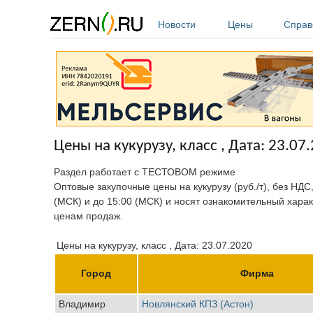
Перейти к основному содержанию
Новости
Цены
Справ
Цены на кукурузу, класс , Дата: 23.07
Раздел работает с ТЕСТОВОМ режиме
Оптовые закупочные цены на кукурузу (руб./т), без НДС
(МСК) и до 15:00 (МСК) и носят ознакомительный харак
ценам продаж.
Цены на кукурузу, класс , Дата: 23.07.2020
Город
Фирма
Владимир
Новлянский КПЗ (Астон)