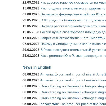
22.09.2023
Как дорогое горючее сказывается на жиз
15.08.2023
Как погодные аномалии могут ударить п
07.06.2023
Эксперты и фермерские хозяйства Юга на
23.05.2023
ОЗК создаст собственный флот для экспо
12.05.2023
Эксперт рассказал о необходимости изм
11.05.2023
России нужна своя торговая площадка дл
17.04.2023
Запрет сельскохозяйственного импорта и
07.04.2023
Почему в Сибири цены на зерно выше э
29.03.2023
В России ожидают оптимальный урожай 
21.03.2023
Как в регионах Юга России распределят
News in English
08.08.2026
Armenia: Export and import of rice in June 
08.08.2026
Armenia: Export and import of maize in Ju
07.08.2026
Grain Trading on Russian Exchanges: Augu
06.08.2026
Grain Trading on Russian Exchanges: Augu
05.08.2026
Grain Trading on Russian Exchanges: Augu
05.08.2026
Kazakhstan: The producer price of fine flou