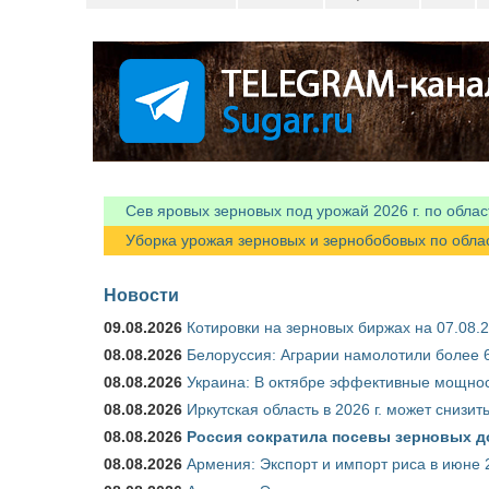
Сев яровых зерновых под урожай 2026 г. по облас
Уборка урожая зерновых и зернобобовых по областя
Новости
09.08.2026
Котировки на зерновых биржах на 07.08.
08.08.2026
Белоруссия: Аграрии намолотили более 6
08.08.2026
Украина: В октябре эффективные мощнос
08.08.2026
Иркутская область в 2026 г. может снизи
08.08.2026
Россия сократила посевы зерновых д
08.08.2026
Армения: Экспорт и импорт риса в июне 