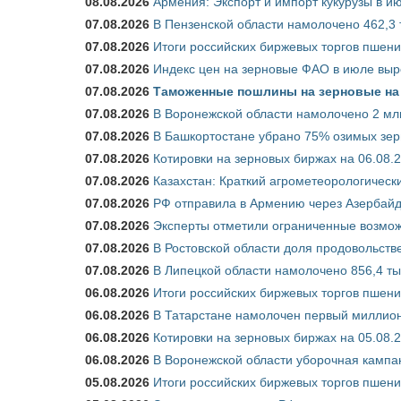
08.08.2026
Армения: Экспорт и импорт кукурузы в и
07.08.2026
В Пензенской области намолочено 462,3 
07.08.2026
Итоги российских биржевых торгов пшениц
07.08.2026
Индекс цен на зерновые ФАО в июле выр
07.08.2026
Таможенные пошлины на зерновые на 1
07.08.2026
В Воронежской области намолочено 2 мл
07.08.2026
В Башкортостане убрано 75% озимых зе
07.08.2026
Котировки на зерновых биржах на 06.08.
07.08.2026
Казахстан: Краткий агрометеорологически
07.08.2026
РФ отправила в Армению через Азербайд
07.08.2026
Эксперты отметили ограниченные возможн
07.08.2026
В Ростовской области доля продовольст
07.08.2026
В Липецкой области намолочено 856,4 тыс
06.08.2026
Итоги российских биржевых торгов пшениц
06.08.2026
В Татарстане намолочен первый миллион
06.08.2026
Котировки на зерновых биржах на 05.08.
06.08.2026
В Воронежской области уборочная кампа
05.08.2026
Итоги российских биржевых торгов пшениц