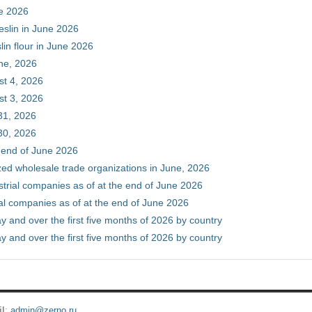
ne 2026
eslin in June 2026
in flour in June 2026
une, 2026
st 4, 2026
st 3, 2026
31, 2026
30, 2026
e end of June 2026
zed wholesale trade organizations in June, 2026
ustrial companies as of at the end of June 2026
ial companies as of at the end of June 2026
y and over the first five months of 2026 by country
y and over the first five months of 2026 by country
il
:
admin@zerno.ru